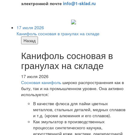
электронной почте
info@1-sklad.ru
17 июля 2026
Канифоль сосновая в гранулах на складе
Назад
Канифоль сосновая в
гранулах на складе
17 июля 2026
Сосновая канифоль
широко распространения как в
быту, так и на промышленном уровне. Она активно
используется:
В качестве флюса для пайки цветных
металлов, стальных деталей, медных сплавов
и т.д. (кроме алюминия и его сплавов).
Как эмульгатор в производственных
процессах синтетического каучука,
искусственной кожи, мастики, лакокрасочной