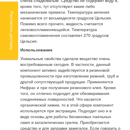
слегка сладковатым. Средство не содержит воду и,
кроме того, тут отсутствуют какие-либо
механические примеси. Температура кипения
Рассчитать доставку
начинается от восьмидесяти градусов Цельсия.
Помимо всего прочего, жидкость считается
легковоспламеняющейся. Температура
самовоспламенения составляет 270 градусов
Цельсия.
Использование
Уникальные свойства сделали вещество очень
востребованным сегодня. В частности, данный
компонент активно задействуется в резиновой
промышленности при изготовлении ремней, труб и
другой сопутствующей продукции. Применяется
Нефрас и при получении резинового клея. Кроме
того, он отлично подходит для обезжиривания
соединяемых поверхностей. Что касается
органической химии, то в этой сфере компонент
используется при экстракции. Подходит оно и в
виде основы для работы бензиновых паяльных
ламп и каталитических грелок. Приобретается
средство и для заправки зажигалок. Если говорить о