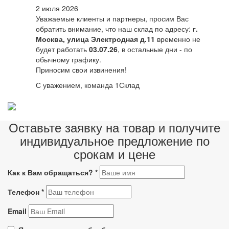
2 июля 2026
Уважаемые клиенты и партнеры, просим Вас
обратить внимание, что наш склад по адресу:
г.
Москва, улица Электродная д.11
временно не
будет работать
03.07.26
, в остальные дни - по
обычному графику.
Приносим свои извинения!
С уважением, команда 1Склад
Оставьте заявку на товар и получите
индивидуальное предложение по
срокам и цене
Как к Вам обращаться?
*
Телефон
*
Email