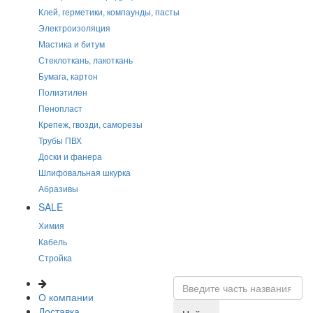
Клей, герметики, компаунды, пасты
Электроизоляция
Мастика и битум
Стеклоткань, лакоткань
Бумага, картон
Полиэтилен
Пенопласт
Крепеж, гвозди, саморезы
Трубы ПВХ
Доски и фанера
Шлифовальная шкурка
Абразивы
SALE
Химия
Кабель
Стройка
О компании
Доставка