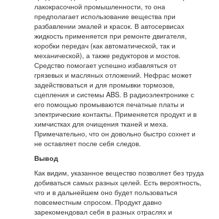
лакокрасочной промышленности, то она
предполагает использование вещества при
разбавлении эмалей и красок. В автосервисах
жидкость применяется при ремонте двигателя,
коробки передач (как автоматической, так и
механической), а также редукторов и мостов.
Средство помогает успешно избавляться от
грязевых и масляных отложений. Нефрас может
задействоваться и для промывки тормозов,
сцепления и системы ABS. В радиоэлектронике с
его помощью промываются печатные платы и
электрические контакты. Применяется продукт и в
химчистках для очищения тканей и меха.
Примечательно, что он довольно быстро сохнет и
не оставляет после себя следов.
Вывод
Как видим, указанное вещество позволяет без труда
добиваться самых разных целей. Есть вероятность,
что и в дальнейшем оно будет пользоваться
повсеместным спросом. Продукт давно
зарекомендовал себя в разных отраслях и