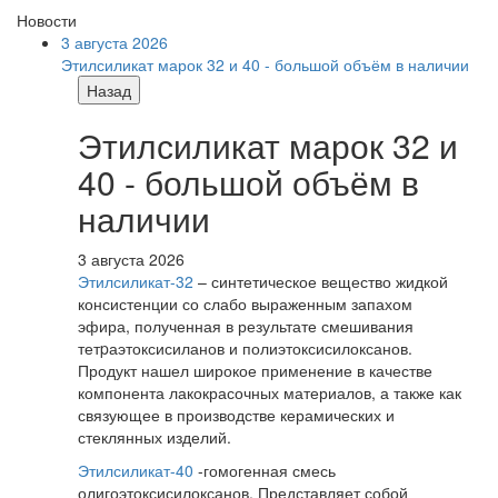
Новости
3 августа 2026
Этилсиликат марок 32 и 40 - большой объём в наличии
Назад
Этилсиликат марок 32 и
40 - большой объём в
наличии
3 августа 2026
Этилсиликат-32
– синтетическое вещество жидкой
консистенции со слабо выраженным запахом
эфира, полученная в результате смешивания
тетpаэтоксисиланов и полиэтоксисилоксанов.
Продукт нашел широкое применение в качестве
компонента лакокрасочных материалов, а также как
связующее в производстве керамических и
стеклянных изделий.
Этилсиликат-40
-гомогенная смесь
олигоэтоксисилоксанов. Представляет собой