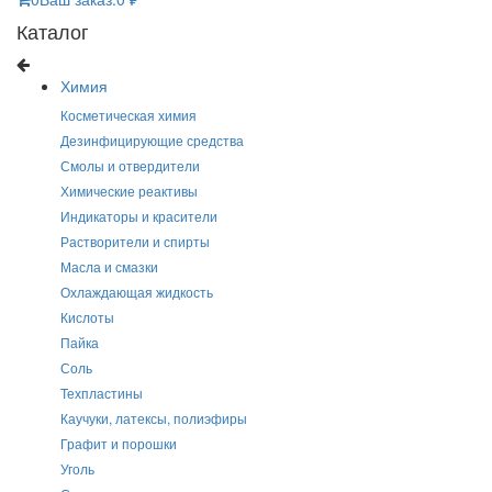
Каталог
Химия
Косметическая химия
Дезинфицирующие средства
Смолы и отвердители
Химические реактивы
Индикаторы и красители
Растворители и спирты
Масла и смазки
Охлаждающая жидкость
Кислоты
Пайка
Соль
Техпластины
Каучуки, латексы, полиэфиры
Графит и порошки
Уголь