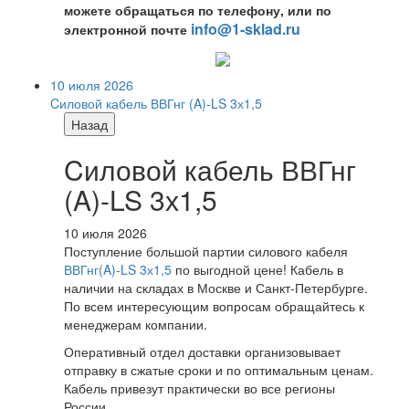
можете обращаться по телефону, или по
info@1-sklad.ru
электронной почте
10 июля 2026
Cиловой кабель ВВГнг (A)-LS 3х1,5
Назад
Cиловой кабель ВВГнг
(A)-LS 3х1,5
10 июля 2026
Поступление большой партии силового кабеля
ВВГнг(A)-LS 3х1,5
по выгодной цене! Кабель в
наличии на складах в Москве и Санкт-Петербурге.
По всем интересующим вопросам обращайтесь к
менеджерам компании.
Оперативный отдел доставки организовывает
отправку в сжатые сроки и по оптимальным ценам.
Кабель привезут практически во все регионы
России.