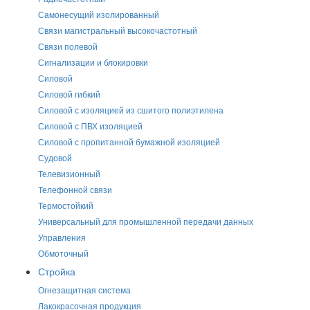
Самонесущий изолированный
Связи магистральный высокочастотный
Связи полевой
Сигнализации и блокировки
Силовой
Силовой гибкий
Силовой с изоляцией из сшитого полиэтилена
Силовой с ПВХ изоляцией
Силовой с пропитанной бумажной изоляцией
Судовой
Телевизионный
Телефонной связи
Термостойкий
Универсальный для промышленной передачи данных
Управления
Обмоточный
Стройка
Огнезащитная система
Лакокрасочная продукция