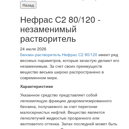
Назад
Нефрас С2 80/120 -
незаменимый
растворитель
24 июля 2026
Бензин-растворитель Нефрас С2 80/120
имеет ряд
весомых параметров, которые зачастую делают его
незаменимым. За счет своих преимуществ
вещество весьма широко распространено в
современном мире.
Характеристики
Указанное средство представляет собой
легкокипящую фракцию деароматизированного
бензина, получаемого за счет перегонки
малосернистых нефтей. Вещество является
легколетучей жидкостью прозрачного или
желтоватого оттенка. Запах последней может быть