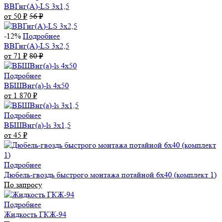
ВВГнг(А)-LS 3х1,5
от 50
₽
56
₽
-12%
Подробнее
ВВГнг(А)-LS 3х2,5
от 71
₽
80
₽
Подробнее
ВБШВнг(а)-ls 4x50
от 1 870
₽
Подробнее
ВБШВнг(а)-ls 3х1,5
от 45
₽
Подробнее
Дюбель-гвоздь быстрого монтажа потайной 6х40 (комплект 1)
По запросу
Подробнее
Жидкость ГКЖ-94