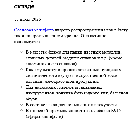
складе
17 июля 2026
Сосновая канифоль
широко распространения как в быту,
так и на промышленном уровне. Она активно
используется:
В качестве флюса для пайки цветных металлов,
стальных деталей, медных сплавов и т.д. (кроме
алюминия и его сплавов).
Как эмульгатор в производственных процессах
синтетического каучука, искусственной кожи,
мастики, лакокрасочной продукции.
Для натирания смычков музыкальных
инструментов, кончика бильярдного кия, балетной
обуви.
В составе лаков для повышения их текучести.
В пищевой промышленности как добавка Е915
(эфиры канифоли).