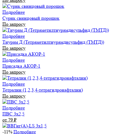
По запросу
Подробнее
Сурик свинцовый порошок
По запросу
Подробнее
Тиурам Д (Тетраметилтиурамдисульфид (ТМТД))
По запросу
Подробнее
Присадка АКОР-1
По запросу
Подробнее
Тетралин (1,2,3,4-тетрагидронафталин)
По запросу
Подробнее
ПВС 3х2,5
от 79
₽
-11%
Подробнее