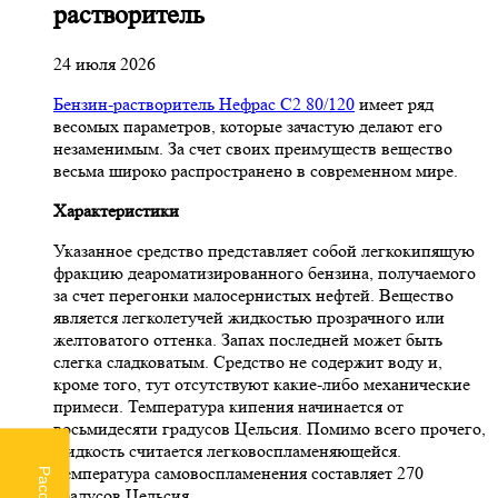
растворитель
24 июля 2026
Бензин-растворитель Нефрас С2 80/120
имеет ряд
весомых параметров, которые зачастую делают его
незаменимым. За счет своих преимуществ вещество
весьма широко распространено в современном мире.
Характеристики
Указанное средство представляет собой легкокипящую
фракцию деароматизированного бензина, получаемого
за счет перегонки малосернистых нефтей. Вещество
является легколетучей жидкостью прозрачного или
желтоватого оттенка. Запах последней может быть
слегка сладковатым. Средство не содержит воду и,
кроме того, тут отсутствуют какие-либо механические
примеси. Температура кипения начинается от
восьмидесяти градусов Цельсия. Помимо всего прочего,
жидкость считается легковоспламеняющейся.
Температура самовоспламенения составляет 270
градусов Цельсия.