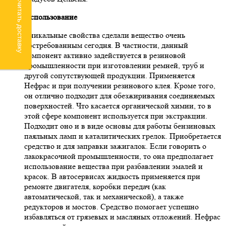
Рассчитать доставку
Использование
Уникальные свойства сделали вещество очень
востребованным сегодня. В частности, данный
компонент активно задействуется в резиновой
промышленности при изготовлении ремней, труб и
другой сопутствующей продукции. Применяется
Нефрас и при получении резинового клея. Кроме того,
он отлично подходит для обезжиривания соединяемых
поверхностей. Что касается органической химии, то в
этой сфере компонент используется при экстракции.
Подходит оно и в виде основы для работы бензиновых
паяльных ламп и каталитических грелок. Приобретается
средство и для заправки зажигалок. Если говорить о
лакокрасочной промышленности, то она предполагает
использование вещества при разбавлении эмалей и
красок. В автосервисах жидкость применяется при
ремонте двигателя, коробки передач (как
автоматической, так и механической), а также
редукторов и мостов. Средство помогает успешно
избавляться от грязевых и масляных отложений. Нефрас