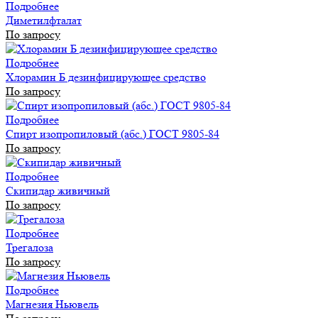
Подробнее
Диметилфталат
По запросу
Подробнее
Хлорамин Б дезинфицирующее средство
По запросу
Подробнее
Спирт изопропиловый (абс.) ГОСТ 9805-84
По запросу
Подробнее
Скипидар живичный
По запросу
Подробнее
Трегалоза
По запросу
Подробнее
Магнезия Ньювель