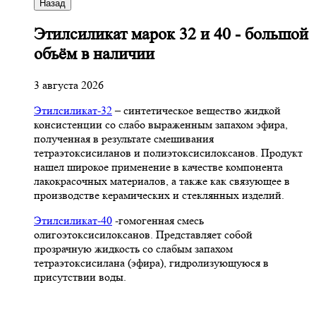
Назад
Этилсиликат марок 32 и 40 - большой
объём в наличии
3 августа 2026
Этилсиликат-32
– синтетическое вещество жидкой
консистенции со слабо выраженным запахом эфира,
полученная в результате смешивания
тетpаэтоксисиланов и полиэтоксисилоксанов. Продукт
нашел широкое применение в качестве компонента
лакокрасочных материалов, а также как связующее в
производстве керамических и стеклянных изделий.
Этилсиликат-40
-гомогенная смесь
олигоэтоксисилоксанов. Представляет собой
прозрачную жидкость со слабым запахом
тетраэтоксисилана (эфира), гидролизующуюся в
присутствии воды.