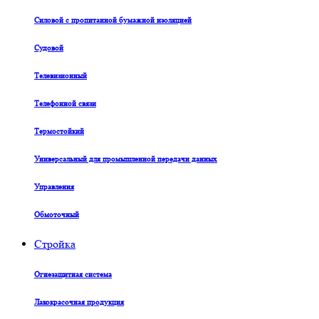
Силовой с пропитанной бумажной изоляцией
Судовой
Телевизионный
Телефонной связи
Термостойкий
Универсальный для промышленной передачи данных
Управления
Обмоточный
Стройка
Огнезащитная система
Лакокрасочная продукция