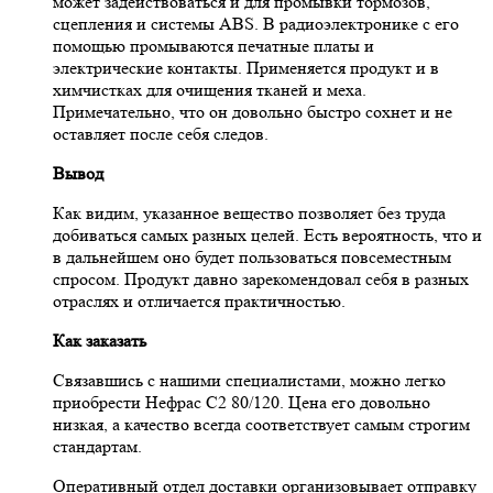
может задействоваться и для промывки тормозов,
сцепления и системы ABS. В радиоэлектронике с его
помощью промываются печатные платы и
электрические контакты. Применяется продукт и в
химчистках для очищения тканей и меха.
Примечательно, что он довольно быстро сохнет и не
оставляет после себя следов.
Вывод
Как видим, указанное вещество позволяет без труда
добиваться самых разных целей. Есть вероятность, что и
в дальнейшем оно будет пользоваться повсеместным
спросом. Продукт давно зарекомендовал себя в разных
отраслях и отличается практичностью.
Как заказать
Связавшись с нашими специалистами, можно легко
приобрести Нефрас С2 80/120. Цена его довольно
низкая, а качество всегда соответствует самым строгим
стандартам.
Оперативный отдел доставки организовывает отправку