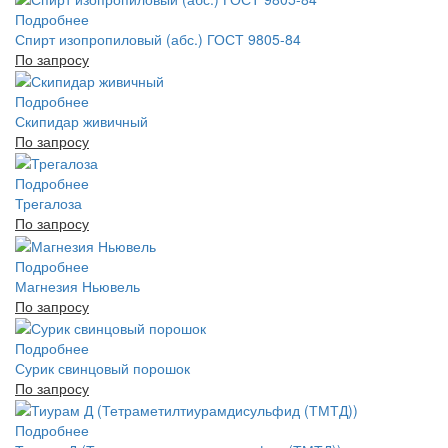
Подробнее
Спирт изопропиловый (абс.) ГОСТ 9805-84
По запросу
Подробнее
Скипидар живичный
По запросу
Подробнее
Трегалоза
По запросу
Подробнее
Магнезия Ньювель
По запросу
Подробнее
Сурик свинцовый порошок
По запросу
Подробнее