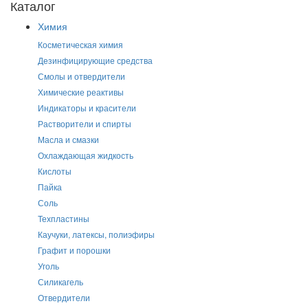
Каталог
Химия
Косметическая химия
Дезинфицирующие средства
Смолы и отвердители
Химические реактивы
Индикаторы и красители
Растворители и спирты
Масла и смазки
Охлаждающая жидкость
Кислоты
Пайка
Соль
Техпластины
Каучуки, латексы, полиэфиры
Графит и порошки
Уголь
Силикагель
Отвердители