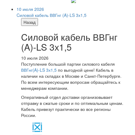
10 июля 2026
Cиловой кабель ВВГнг (A)-LS 3х1,5
Назад
Cиловой кабель ВВГнг
(A)-LS 3х1,5
10 июля 2026
Поступление большой партии силового кабеля
ВВГнг(A)-LS 3х1,5
по выгодной цене! Кабель в
наличии на складах в Москве и Санкт-Петербурге.
По всем интересующим вопросам обращайтесь к
менеджерам компании.
Оперативный отдел доставки организовывает
отправку в сжатые сроки и по оптимальным ценам.
Кабель привезут практически во все регионы
России.