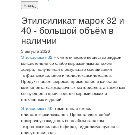
Назад
Этилсиликат марок 32 и
40 - большой объём в
наличии
3 августа 2026
Этилсиликат-32
– синтетическое вещество жидкой
консистенции со слабо выраженным запахом
эфира, полученная в результате смешивания
тетpаэтоксисиланов и полиэтоксисилоксанов.
Продукт нашел широкое применение в качестве
компонента лакокрасочных материалов, а также как
связующее в производстве керамических и
стеклянных изделий.
Этилсиликат-40
-гомогенная смесь
олигоэтоксисилоксанов. Представляет собой
прозрачную жидкость со слабым запахом
тетраэтоксисилана (эфира), гидролизующуюся в
присутствии воды.