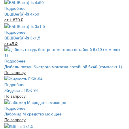
Подробнее
ВБШВнг(а)-ls 4x50
от 1 870
₽
Подробнее
ВБШВнг(а)-ls 3х1,5
от 45
₽
Подробнее
Дюбель-гвоздь быстрого монтажа потайной 6х40 (комплект 1)
По запросу
Подробнее
Жидкость ГКЖ-94
По запросу
Подробнее
Лабомид М средство моющее
По запросу