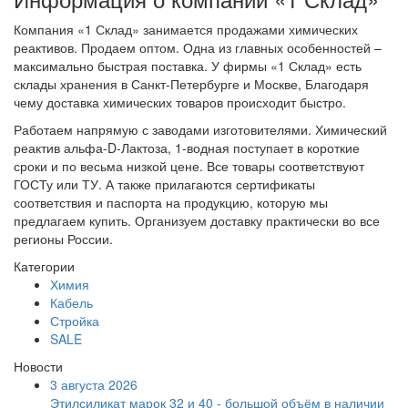
Компания «1 Склад» занимается продажами химических
реактивов. Продаем оптом. Одна из главных особенностей –
максимально быстрая поставка. У фирмы «1 Склад» есть
склады хранения в Санкт-Петербурге и Москве, Благодаря
чему доставка химических товаров происходит быстро.
Работаем напрямую с заводами изготовителями. Химический
реактив альфа-D-Лактоза, 1-водная поступает в короткие
сроки и по весьма низкой цене. Все товары соответствуют
ГОСТу или ТУ. А также прилагаются сертификаты
соответствия и паспорта на продукцию, которую мы
предлагаем купить. Организуем доставку практически во все
регионы России.
Категории
Химия
Кабель
Стройка
SALE
Новости
3 августа 2026
Этилсиликат марок 32 и 40 - большой объём в наличии