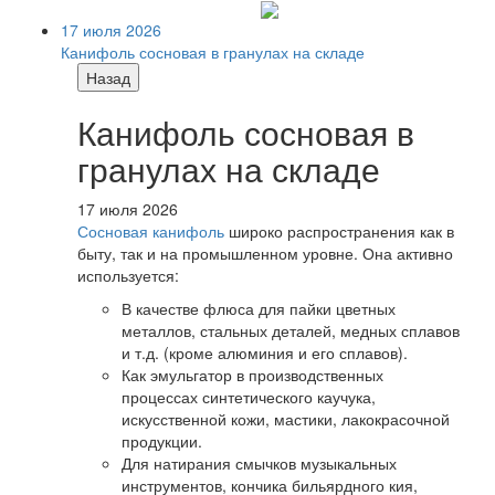
17 июля 2026
Канифоль сосновая в гранулах на складе
Назад
Канифоль сосновая в
гранулах на складе
17 июля 2026
Сосновая канифоль
широко распространения как в
быту, так и на промышленном уровне. Она активно
используется:
В качестве флюса для пайки цветных
металлов, стальных деталей, медных сплавов
и т.д. (кроме алюминия и его сплавов).
Как эмульгатор в производственных
процессах синтетического каучука,
искусственной кожи, мастики, лакокрасочной
продукции.
Для натирания смычков музыкальных
инструментов, кончика бильярдного кия,