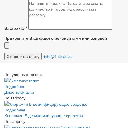
Ваш заказ
*
Прикрепите Ваш файл с реквизитами или заявкой
info@1-sklad.ru
Популярные товары
Подробнее
Диметилфталат
По запросу
Подробнее
Хлорамин Б дезинфицирующее средство
По запросу