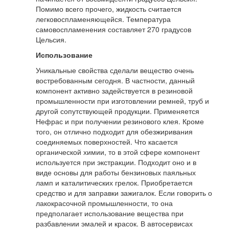
Помимо всего прочего, жидкость считается
легковоспламеняющейся. Температура
самовоспламенения составляет 270 градусов
Цельсия.
Использование
Уникальные свойства сделали вещество очень
востребованным сегодня. В частности, данный
компонент активно задействуется в резиновой
промышленности при изготовлении ремней, труб и
другой сопутствующей продукции. Применяется
Нефрас и при получении резинового клея. Кроме
того, он отлично подходит для обезжиривания
соединяемых поверхностей. Что касается
органической химии, то в этой сфере компонент
используется при экстракции. Подходит оно и в
виде основы для работы бензиновых паяльных
ламп и каталитических грелок. Приобретается
средство и для заправки зажигалок. Если говорить о
лакокрасочной промышленности, то она
предполагает использование вещества при
разбавлении эмалей и красок. В автосервисах