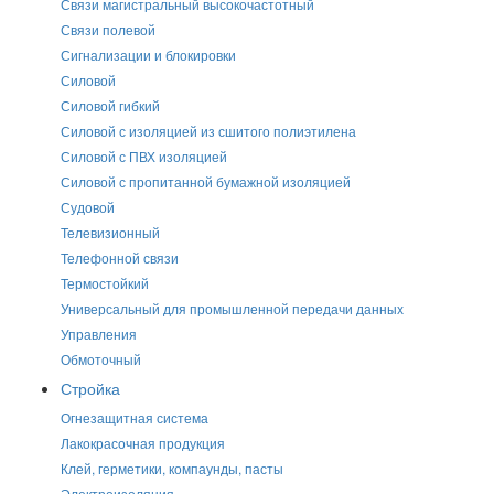
Связи магистральный высокочастотный
Связи полевой
Сигнализации и блокировки
Силовой
Силовой гибкий
Силовой с изоляцией из сшитого полиэтилена
Силовой с ПВХ изоляцией
Силовой с пропитанной бумажной изоляцией
Судовой
Телевизионный
Телефонной связи
Термостойкий
Универсальный для промышленной передачи данных
Управления
Обмоточный
Стройка
Огнезащитная система
Лакокрасочная продукция
Клей, герметики, компаунды, пасты
Электроизоляция