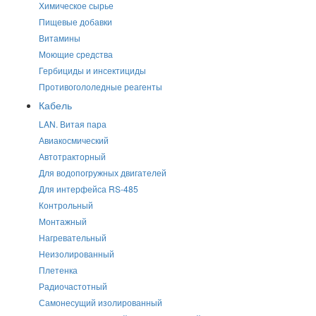
Химическое сырье
Пищевые добавки
Витамины
Моющие средства
Гербициды и инсектициды
Противогололедные реагенты
Кабель
LAN. Витая пара
Авиакосмический
Автотракторный
Для водопогружных двигателей
Для интерфейса RS-485
Контрольный
Монтажный
Нагревательный
Неизолированный
Плетенка
Радиочастотный
Самонесущий изолированный