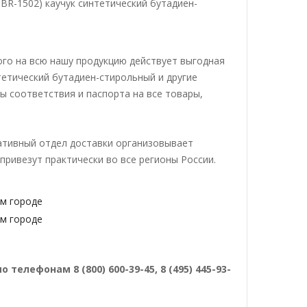
SBR-1502) каучук синтетический бутадиен-
ого на всю нашу продукцию действует выгодная
тетический бутадиен-стирольный и другие
ы соответствия и паспорта на все товары,
ративный отдел доставки организовывает
привезут практически во все регионы России.
лефонам 8 (800) 600-39-45, 8 (495) 445-93-