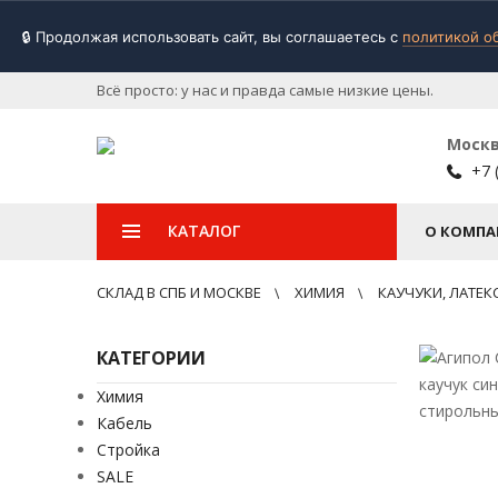
🔒 Продолжая использовать сайт, вы соглашаетесь с
политикой о
Всё просто: у нас и правда самые низкие цены.
Моск
+7 
КАТАЛОГ
О КОМПА
СКЛАД В СПБ И МОСКВЕ
ХИМИЯ
КАУЧУКИ, ЛАТЕ
КАТЕГОРИИ
Химия
Кабель
Стройка
SALE