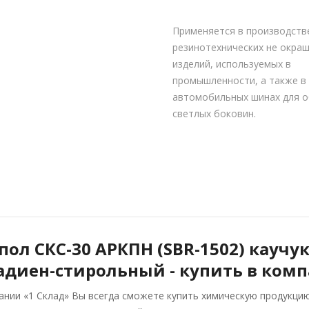
Применяется в производств
резинотехнических не окра
изделий, используемых в
промышленности, а также в
автомобильных шинах для о
светлых боковин.
пол СКС-30 АРКПН (SBR-1502) каучу
адиен-стирольный - купить в комп
ании «1 Склад» Вы всегда сможете купить химическую продукцию