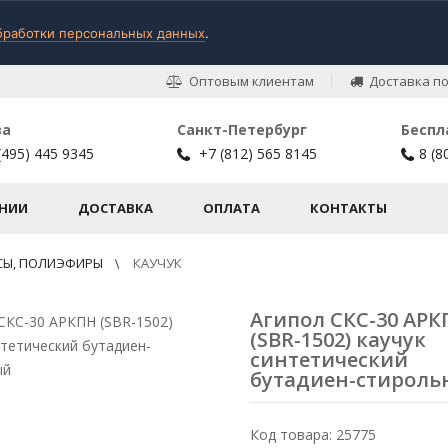
бработки персональных данных
.
Оптовым клиентам
Доставка по
ва
Санкт-Петербург
Беспл
(495) 445 9345
+7 (812) 565 8145
8 (8
НИИ
ДОСТАВКА
ОПЛАТА
КОНТАКТЫ
КСЫ, ПОЛИЭФИРЫ
КАУЧУК
Агипол СКС-30 АР
(SBR-1502) каучук
синтетический
бутадиен-стирол
Код товара: 25775