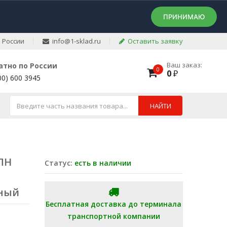
ПРИНИМАЮ
 России
info@1-sklad.ru
Оставить заявку
Ваш заказ:
атно по России
0
0
₽
00) 600 3945
НАЙТИ
КПН
Статус:
есть в наличии
ьный
Бесплатная доставка до терминала
транспортной компании