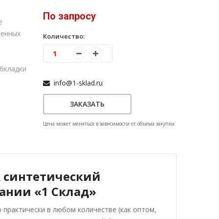
По запросу
е
шенных
Количество:
бкладки
info@1-sklad.ru
ЗАКАЗАТЬ
Цена может меняться в зависимости от объема закупки
к синтетический
ании «1 Склад»
 практически в любом количестве (как оптом,