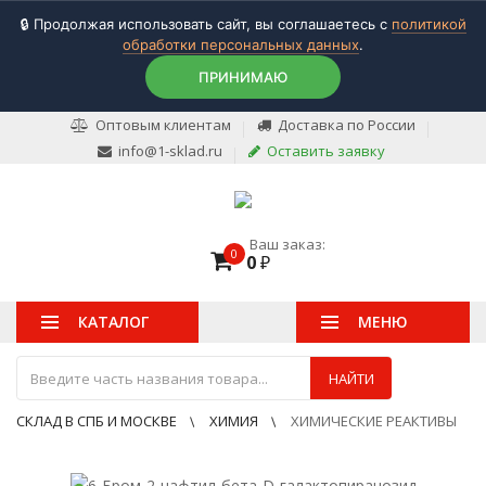
🔒 Продолжая использовать сайт, вы соглашаетесь с
политикой
обработки персональных данных
.
ПРИНИМАЮ
Оптовым клиентам
Доставка по России
info@1-sklad.ru
Оставить заявку
Ваш заказ:
0
0
₽
КАТАЛОГ
МЕНЮ
НАЙТИ
СКЛАД В СПБ И МОСКВЕ
ХИМИЯ
ХИМИЧЕСКИЕ РЕАКТИВЫ