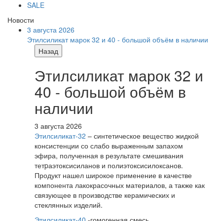
SALE
Новости
3 августа 2026
Этилсиликат марок 32 и 40 - большой объём в наличии
Назад
Этилсиликат марок 32 и
40 - большой объём в
наличии
3 августа 2026
Этилсиликат-32
– синтетическое вещество жидкой
консистенции со слабо выраженным запахом
эфира, полученная в результате смешивания
тетpаэтоксисиланов и полиэтоксисилоксанов.
Продукт нашел широкое применение в качестве
компонента лакокрасочных материалов, а также как
связующее в производстве керамических и
стеклянных изделий.
Этилсиликат-40
-гомогенная смесь