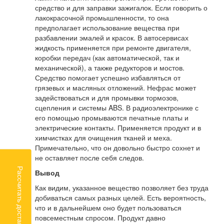
средство и для заправки зажигалок. Если говорить о
лакокрасочной промышленности, то она
предполагает использование вещества при
разбавлении эмалей и красок. В автосервисах
жидкость применяется при ремонте двигателя,
коробки передач (как автоматической, так и
механической), а также редукторов и мостов.
Средство помогает успешно избавляться от
грязевых и масляных отложений. Нефрас может
задействоваться и для промывки тормозов,
сцепления и системы ABS. В радиоэлектронике с
его помощью промываются печатные платы и
электрические контакты. Применяется продукт и в
химчистках для очищения тканей и меха.
Примечательно, что он довольно быстро сохнет и
не оставляет после себя следов.
Рассчитать доставку
Вывод
Как видим, указанное вещество позволяет без труда
добиваться самых разных целей. Есть вероятность,
что и в дальнейшем оно будет пользоваться
повсеместным спросом. Продукт давно