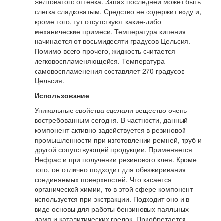
желтоватого оттенка. Запах последней может быть
слегка сладковатым. Средство не содержит воду и,
кроме того, тут отсутствуют какие-либо
механические примеси. Температура кипения
начинается от восьмидесяти градусов Цельсия.
Помимо всего прочего, жидкость считается
легковоспламеняющейся. Температура
самовоспламенения составляет 270 градусов
Цельсия.
Использование
Уникальные свойства сделали вещество очень
востребованным сегодня. В частности, данный
компонент активно задействуется в резиновой
промышленности при изготовлении ремней, труб и
другой сопутствующей продукции. Применяется
Нефрас и при получении резинового клея. Кроме
того, он отлично подходит для обезжиривания
соединяемых поверхностей. Что касается
органической химии, то в этой сфере компонент
используется при экстракции. Подходит оно и в
виде основы для работы бензиновых паяльных
ламп и каталитических грелок. Приобретается