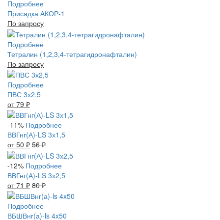
Подробнее
Присадка АКОР-1
По запросу
Подробнее
Тетралин (1,2,3,4-тетрагидронафталин)
По запросу
Подробнее
ПВС 3х2,5
от 79
₽
-11%
Подробнее
ВВГнг(А)-LS 3х1,5
от 50
₽
56
₽
-12%
Подробнее
ВВГнг(А)-LS 3х2,5
от 71
₽
80
₽
Подробнее
ВБШВнг(а)-ls 4x50