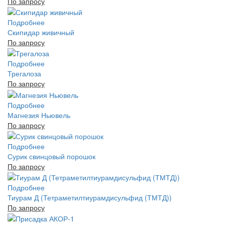
По запросу
Подробнее
Скипидар живичный
По запросу
Подробнее
Трегалоза
По запросу
Подробнее
Магнезия Ньювель
По запросу
Подробнее
Сурик свинцовый порошок
По запросу
Подробнее
Тиурам Д (Тетраметилтиурамдисульфид (ТМТД))
По запросу