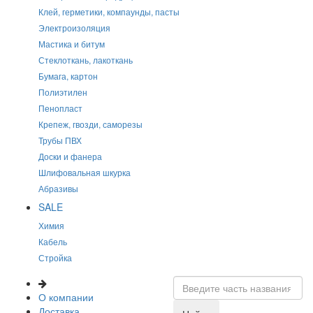
Клей, герметики, компаунды, пасты
Электроизоляция
Мастика и битум
Стеклоткань, лакоткань
Бумага, картон
Полиэтилен
Пенопласт
Крепеж, гвозди, саморезы
Трубы ПВХ
Доски и фанера
Шлифовальная шкурка
Абразивы
SALE
Химия
Кабель
Стройка
О компании
Доставка