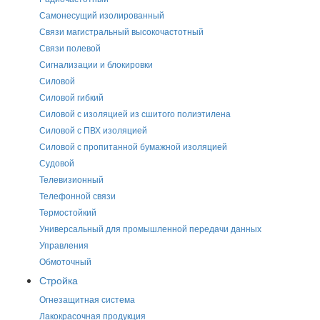
Самонесущий изолированный
Связи магистральный высокочастотный
Связи полевой
Сигнализации и блокировки
Силовой
Силовой гибкий
Силовой с изоляцией из сшитого полиэтилена
Силовой с ПВХ изоляцией
Силовой с пропитанной бумажной изоляцией
Судовой
Телевизионный
Телефонной связи
Термостойкий
Универсальный для промышленной передачи данных
Управления
Обмоточный
Стройка
Огнезащитная система
Лакокрасочная продукция