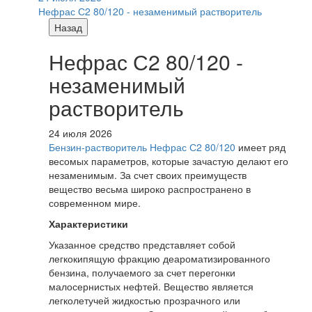
Нефрас С2 80/120 - незаменимый растворитель
Назад
Нефрас С2 80/120 -
незаменимый
растворитель
24 июля 2026
Бензин-растворитель Нефрас С2 80/120
имеет ряд
весомых параметров, которые зачастую делают его
незаменимым. За счет своих преимуществ
вещество весьма широко распространено в
современном мире.
Характеристики
Указанное средство представляет собой
легкокипящую фракцию деароматизированного
бензина, получаемого за счет перегонки
малосернистых нефтей. Вещество является
легколетучей жидкостью прозрачного или