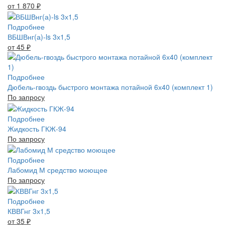
от 1 870
₽
Подробнее
ВБШВнг(а)-ls 3х1,5
от 45
₽
Подробнее
Дюбель-гвоздь быстрого монтажа потайной 6х40 (комплект 1)
По запросу
Подробнее
Жидкость ГКЖ-94
По запросу
Подробнее
Лабомид М средство моющее
По запросу
Подробнее
КВВГнг 3х1,5
от 35
₽