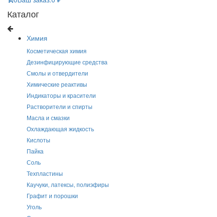
Каталог
Химия
Косметическая химия
Дезинфицирующие средства
Смолы и отвердители
Химические реактивы
Индикаторы и красители
Растворители и спирты
Масла и смазки
Охлаждающая жидкость
Кислоты
Пайка
Соль
Техпластины
Каучуки, латексы, полиэфиры
Графит и порошки
Уголь