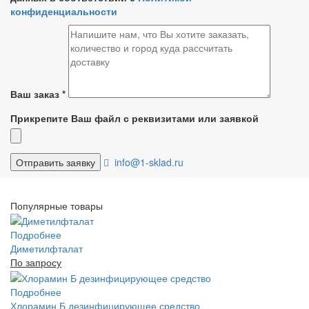
конфиденциальности
Ваш заказ
*
Прикрепите Ваш файл с реквизитами или заявкой
info@1-sklad.ru
Популярные товары
Подробнее
Диметилфталат
По запросу
Подробнее
Хлорамин Б дезинфицирующее средство