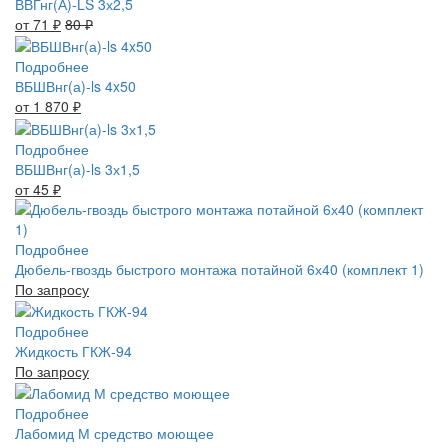
ВВГнг(А)-LS 3х2,5
от 71
₽
80
₽
Подробнее
ВБШВнг(а)-ls 4x50
от 1 870
₽
Подробнее
ВБШВнг(а)-ls 3х1,5
от 45
₽
Подробнее
Дюбель-гвоздь быстрого монтажа потайной 6х40 (комплект 1)
По запросу
Подробнее
Жидкость ГКЖ-94
По запросу
Подробнее
Лабомид М средство моющее