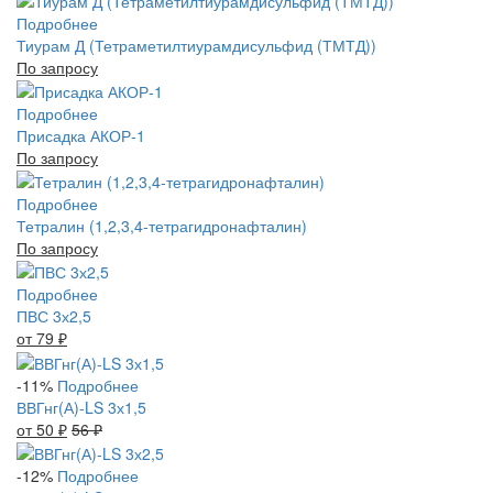
Подробнее
Тиурам Д (Тетраметилтиурамдисульфид (ТМТД))
По запросу
Подробнее
Присадка АКОР-1
По запросу
Подробнее
Тетралин (1,2,3,4-тетрагидронафталин)
По запросу
Подробнее
ПВС 3х2,5
от 79
₽
-11%
Подробнее
ВВГнг(А)-LS 3х1,5
от 50
₽
56
₽
-12%
Подробнее