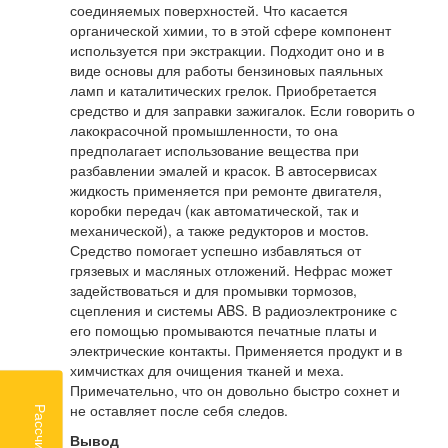
соединяемых поверхностей. Что касается
органической химии, то в этой сфере компонент
используется при экстракции. Подходит оно и в
виде основы для работы бензиновых паяльных
ламп и каталитических грелок. Приобретается
средство и для заправки зажигалок. Если говорить о
лакокрасочной промышленности, то она
предполагает использование вещества при
разбавлении эмалей и красок. В автосервисах
жидкость применяется при ремонте двигателя,
коробки передач (как автоматической, так и
механической), а также редукторов и мостов.
Средство помогает успешно избавляться от
грязевых и масляных отложений. Нефрас может
задействоваться и для промывки тормозов,
сцепления и системы ABS. В радиоэлектронике с
его помощью промываются печатные платы и
электрические контакты. Применяется продукт и в
химчистках для очищения тканей и меха.
Примечательно, что он довольно быстро сохнет и
не оставляет после себя следов.
Вывод