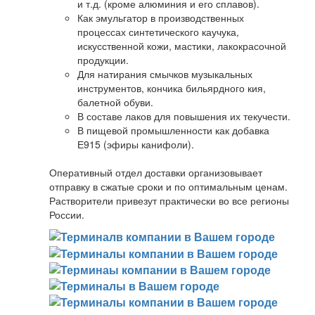
и т.д. (кроме алюминия и его сплавов).
Как эмульгатор в производственных
процессах синтетического каучука,
искусственной кожи, мастики, лакокрасочной
продукции.
Для натирания смычков музыкальных
инструментов, кончика бильярдного кия,
балетной обуви.
В составе лаков для повышения их текучести.
В пищевой промышленности как добавка
Е915 (эфиры канифоли).
Оперативный отдел доставки организовывает
отправку в сжатые сроки и по оптимальным ценам.
Растворители привезут практически во все регионы
России.