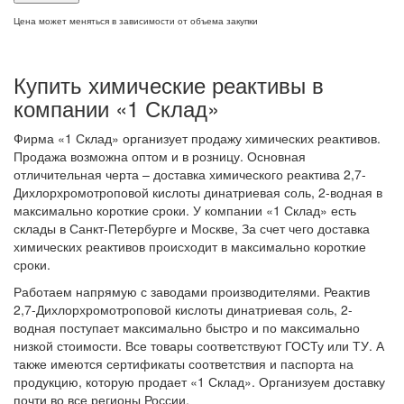
Цена может меняться в зависимости от объема закупки
Купить химические реактивы в
компании «1 Склад»
Фирма «1 Склад» организует продажу химических реактивов.
Продажа возможна оптом и в розницу. Основная
отличительная черта – доставка химического реактива 2,7-
Дихлорхромотроповой кислоты динатриевая соль, 2-водная в
максимально короткие сроки. У компании «1 Склад» есть
склады в Санкт-Петербурге и Москве, За счет чего доставка
химических реактивов происходит в максимально короткие
сроки.
Работаем напрямую с заводами производителями. Реактив
2,7-Дихлорхромотроповой кислоты динатриевая соль, 2-
водная поступает максимально быстро и по максимально
низкой стоимости. Все товары соответствуют ГОСТу или ТУ. А
также имеются сертификаты соответствия и паспорта на
продукцию, которую продает «1 Склад». Организуем доставку
почти во все регионы России.