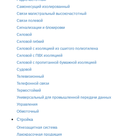
Самонесущий изолированный
Связи магистральный высокочастотный
Связи полевой
Сигнализации и блокировки
Силовой
Силовой гибкий
Силовой с изоляцией из сшитого полиэтилена
Силовой с ПВХ изоляцией
Силовой с пропитанной бумажной изоляцией
Судовой
Телевизионный
Телефонной связи
Термостойкий
Универсальный для промышленной передачи данных
Управления
Обмоточный
Стройка
Огнезащитная система
Лакокрасочная продукция