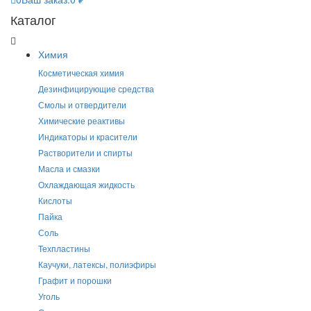
Каталог
Химия
Косметическая химия
Дезинфицирующие средства
Смолы и отвердители
Химические реактивы
Индикаторы и красители
Растворители и спирты
Масла и смазки
Охлаждающая жидкость
Кислоты
Пайка
Соль
Техпластины
Каучуки, латексы, полиэфиры
Графит и порошки
Уголь