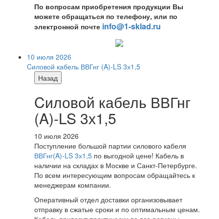
По вопросам приобретения продукции Вы
можете обращаться по телефону, или по
info@1-sklad.ru
электронной почте
10 июля 2026
Cиловой кабель ВВГнг (A)-LS 3х1,5
Назад
Cиловой кабель ВВГнг
(A)-LS 3х1,5
10 июля 2026
Поступление большой партии силового кабеля
ВВГнг(A)-LS 3х1,5
по выгодной цене! Кабель в
наличии на складах в Москве и Санкт-Петербурге.
По всем интересующим вопросам обращайтесь к
менеджерам компании.
Оперативный отдел доставки организовывает
отправку в сжатые сроки и по оптимальным ценам.
Кабель привезут практически во все регионы