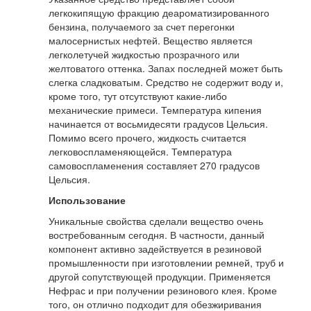
легкокипящую фракцию деароматизированного
бензина, получаемого за счет перегонки
малосернистых нефтей. Вещество является
легколетучей жидкостью прозрачного или
желтоватого оттенка. Запах последней может быть
слегка сладковатым. Средство не содержит воду и,
кроме того, тут отсутствуют какие-либо
механические примеси. Температура кипения
начинается от восьмидесяти градусов Цельсия.
Помимо всего прочего, жидкость считается
легковоспламеняющейся. Температура
самовоспламенения составляет 270 градусов
Цельсия.
Использование
Уникальные свойства сделали вещество очень
востребованным сегодня. В частности, данный
компонент активно задействуется в резиновой
промышленности при изготовлении ремней, труб и
другой сопутствующей продукции. Применяется
Нефрас и при получении резинового клея. Кроме
того, он отлично подходит для обезжиривания