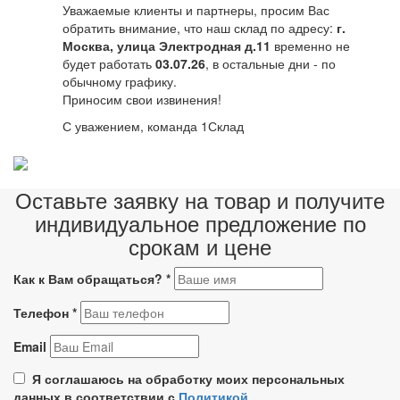
Уважаемые клиенты и партнеры, просим Вас
обратить внимание, что наш склад по адресу:
г.
Москва, улица Электродная д.11
временно не
будет работать
03.07.26
, в остальные дни - по
обычному графику.
Приносим свои извинения!
С уважением, команда 1Склад
Оставьте заявку на товар и получите
индивидуальное предложение по
срокам и цене
Как к Вам обращаться?
*
Телефон
*
Email
Я соглашаюсь на обработку моих персональных
данных в соответствии с
Политикой