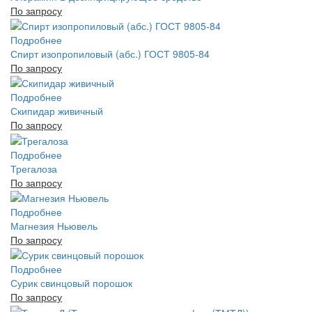
По запросу
Подробнее
Спирт изопропиловый (абс.) ГОСТ 9805-84
По запросу
Подробнее
Скипидар живичный
По запросу
Подробнее
Трегалоза
По запросу
Подробнее
Магнезия Ньювель
По запросу
Подробнее
Сурик свинцовый порошок
По запросу