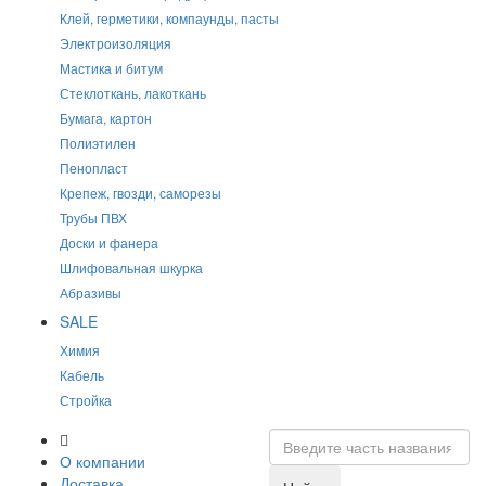
Клей, герметики, компаунды, пасты
Электроизоляция
Мастика и битум
Стеклоткань, лакоткань
Бумага, картон
Полиэтилен
Пенопласт
Крепеж, гвозди, саморезы
Трубы ПВХ
Доски и фанера
Шлифовальная шкурка
Абразивы
SALE
Химия
Кабель
Стройка
О компании
Доставка