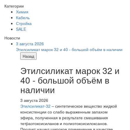
Категории
Химия
Кабель
Стройка
SALE
Новости
3 августа 2026
Этилсиликат марок 32 и 40 - большой объём в наличии
Назад
Этилсиликат марок 32 и
40 - большой объём в
наличии
3 августа 2026
Этилсиликат-32
– синтетическое вещество жидкой
консистенции со слабо выраженным запахом
эфира, полученная в результате смешивания
тетpаэтоксисиланов и полиэтоксисилоксанов.
Продукт нашел широкое применение в качестве