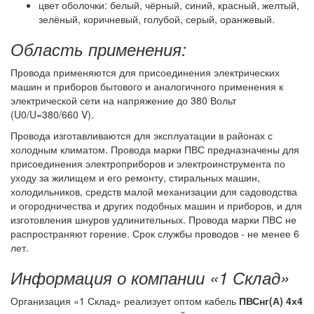
цвет оболочки: белый, чёрный, синий, красный, желтый,
зелёный, коричневый, голубой, серый, оранжевый.
Область применения:
Провода применяются для присоединения электрических
машин и приборов бытового и аналогичного применения к
электрической сети на напряжение до 380 Вольт
(U0/U=380/660 V).
Провода изготавливаются для эксплуатации в районах с
холодным климатом. Провода марки ПВС предназначены для
присоединения электроприборов и электроинструмента по
уходу за жилищем и его ремонту, стиральных машин,
холодильников, средств малой механизации для садоводства
и огородничества и других подобных машин и приборов, и для
изготовления шнуров удлинительных. Провода марки ПВС не
распространяют горение. Срок службы проводов - не менее 6
лет.
Информация о компании «1 Склад»
Организация «1 Склад» реализует оптом кабель
ПВСнг(А) 4х4