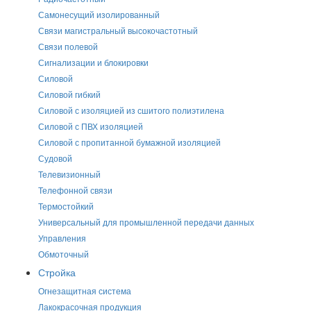
Самонесущий изолированный
Связи магистральный высокочастотный
Связи полевой
Сигнализации и блокировки
Силовой
Силовой гибкий
Силовой с изоляцией из сшитого полиэтилена
Силовой с ПВХ изоляцией
Силовой с пропитанной бумажной изоляцией
Судовой
Телевизионный
Телефонной связи
Термостойкий
Универсальный для промышленной передачи данных
Управления
Обмоточный
Стройка
Огнезащитная система
Лакокрасочная продукция