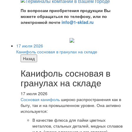
По вопросам приобретения продукции Вы
можете обращаться по телефону, или по
электронной почте
info@1-sklad.ru
17 июля 2026
Канифоль сосновая в гранулах на складе
Назад
Канифоль сосновая в
гранулах на складе
17 июля 2026
Сосновая канифоль
широко распространения как в
быту, так и на промышленном уровне. Она активно
используется:
В качестве флюса для пайки цветных
металлов, стальных деталей, медных сплавов
и т.д. (кроме алюминия и его сплавов).