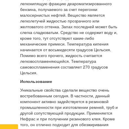
легкокипящую фракцию деароматизированного
бензина, получаемого за счет перегонки
малосернистых нефтей. Вещество является
легколетучей жидкостью прозрачного или
желтоватого оттенка. Запах последней может быть
слегка сладковатым. Средство не содержит воду и,
кроме того, тут отсутствуют какие-либо
механические примеси. Температура кипения
начинается от восьмидесяти градусов Цельсия.
Помимо всего прочего, жидкость считается
легковоспламеняющейся. Температура
самовоспламенения составляет 270 градусов
Цельсия.
Использование
Уникальные свойства сделали вещество очень
востребованным сегодня. В частности, данный
компонент активно задействуется в резиновой
промышленности при изготовлении ремней, труб и
другой сопутствующей продукции. Применяется
Нефрас и при получении резинового клея. Кроме
того, он отлично подходит для обезжиривания