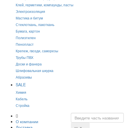
Клей, герметики, компаунды, пасты
Электроизоляция
Мастика и битум
Стеклоткань, лакоткань
Бумага, картон
Полиэтилен
Пенопласт
Крепеж, гвозди, саморезы
Трубы ПВХ
Доски и фанера
Шлифовальная шкурка
Абразивы
SALE
Химия
Кабель
Стройка
О компании
Доставка