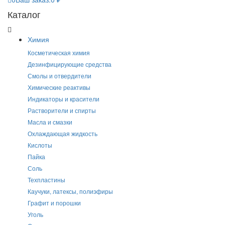
Каталог
Химия
Косметическая химия
Дезинфицирующие средства
Смолы и отвердители
Химические реактивы
Индикаторы и красители
Растворители и спирты
Масла и смазки
Охлаждающая жидкость
Кислоты
Пайка
Соль
Техпластины
Каучуки, латексы, полиэфиры
Графит и порошки
Уголь