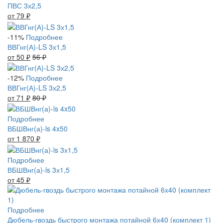
ПВС 3х2,5
от 79
₽
-11%
Подробнее
ВВГнг(А)-LS 3х1,5
от 50
₽
56
₽
-12%
Подробнее
ВВГнг(А)-LS 3х2,5
от 71
₽
80
₽
Подробнее
ВБШВнг(а)-ls 4x50
от 1 870
₽
Подробнее
ВБШВнг(а)-ls 3х1,5
от 45
₽
Подробнее
Дюбель-гвоздь быстрого монтажа потайной 6х40 (комплект 1)