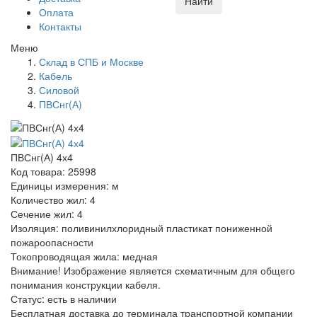
Найти
Оплата
Контакты
Меню
Склад в СПБ и Москве
Кабель
Силовой
ПВСнг(А)
ПВСнг(А) 4х4
Код товара: 25998
Единицы измерения: м
Количество жил: 4
Сечение жил: 4
Изоляция: поливинилхлоридный пластикат пониженной
пожароопасности
Токопроводящая жила: медная
Внимание! Изображение является схематичным для общего
понимания конструкции кабеля.
Статус:
есть в наличии
Бесплатная доставка до терминала транспортной компании