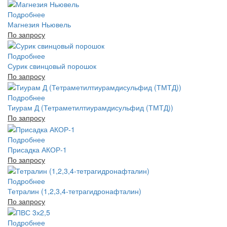
Подробнее
Магнезия Ньювель
По запросу
Подробнее
Сурик свинцовый порошок
По запросу
Подробнее
Тиурам Д (Тетраметилтиурамдисульфид (ТМТД))
По запросу
Подробнее
Присадка АКОР-1
По запросу
Подробнее
Тетралин (1,2,3,4-тетрагидронафталин)
По запросу
Подробнее