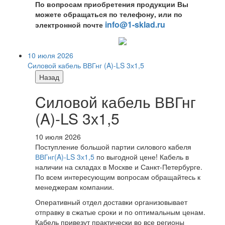
По вопросам приобретения продукции Вы
можете обращаться по телефону, или по
info@1-sklad.ru
электронной почте
10 июля 2026
Cиловой кабель ВВГнг (A)-LS 3х1,5
Назад
Cиловой кабель ВВГнг
(A)-LS 3х1,5
10 июля 2026
Поступление большой партии силового кабеля
ВВГнг(A)-LS 3х1,5
по выгодной цене! Кабель в
наличии на складах в Москве и Санкт-Петербурге.
По всем интересующим вопросам обращайтесь к
менеджерам компании.
Оперативный отдел доставки организовывает
отправку в сжатые сроки и по оптимальным ценам.
Кабель привезут практически во все регионы