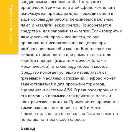
соединяемых поверхностей. Что касается
органической химии, то в этой сфере компонент
Рассчитать доставку
используется при экстракции. Подходит оно и в
виде основы для работы бензиновых паяльных
ламп и каталитических грелок. Приобретается
средство и для заправки зажигалок. Если говорить о
лакокрасочной промышленности, то она
предполагает использование вещества при
разбавлении эмалей и красок. В автосервисах
жидкость применяется при ремонте двигателя,
коробки передач (как автоматической, так и
механической), а также редукторов и мостов.
Средство помогает успешно избавляться от
грязевых и масляных отложений. Нефрас может
задействоваться и для промывки тормозов,
сцепления и системы ABS. В радиоэлектронике с
его помощью промываются печатные платы и
электрические контакты. Применяется продукт и в
химчистках для очищения тканей и меха.
Примечательно, что он довольно быстро сохнет и
не оставляет после себя следов.
Вывод