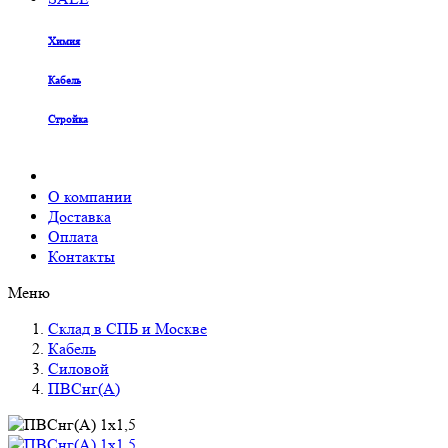
Химия
Кабель
Стройка
О компании
Доставка
Оплата
Контакты
Меню
Склад в СПБ и Москве
Кабель
Силовой
ПВСнг(А)