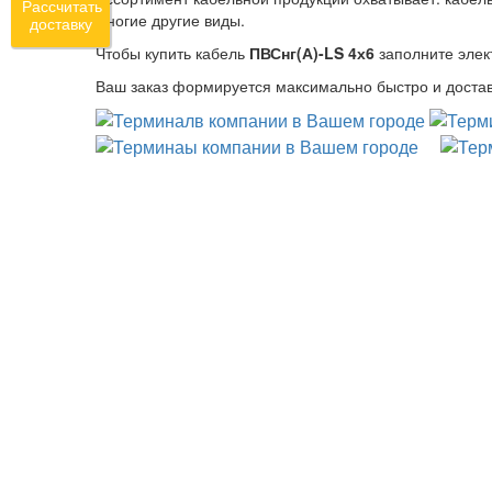
Рассчитать
многие другие виды.
доставку
Чтобы купить кабель
ПВСнг(А)-LS 4х6
заполните элек
Ваш заказ формируется максимально быстро и достав