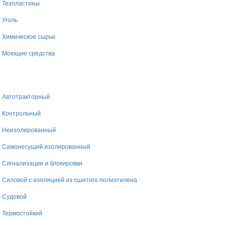
Техпластины
Уголь
Химическое сырье
Моющие средства
Автотракторный
Контрольный
Неизолированный
Самонесущий изолированный
Сигнализации и блокировки
Силовой с изоляцией из сшитого полиэтилена
Судовой
Термостойкий