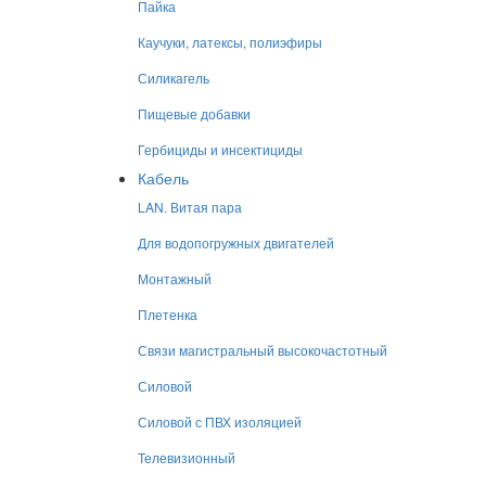
Пайка
Каучуки, латексы, полиэфиры
Силикагель
Пищевые добавки
Гербициды и инсектициды
Кабель
LAN. Витая пара
Для водопогружных двигателей
Монтажный
Плетенка
Связи магистральный высокочастотный
Силовой
Силовой с ПВХ изоляцией
Телевизионный