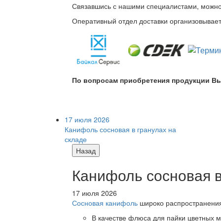
Связавшись с нашими специалистами, можно л
Оперативный отдел доставки организовывает 
По вопросам приобретения продукции Вы
17 июля 2026
Канифоль сосновая в гранулах на
складе
Назад
Канифоль сосновая в
17 июля 2026
Сосновая канифоль
широко распространения 
В качестве флюса для пайки цветных ме