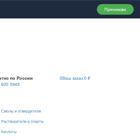
Принимаю
атно по России
0
Ваш заказ:
0
₽
) 600 3945
Смолы и отвердители
Растворители и спирты
Кислоты