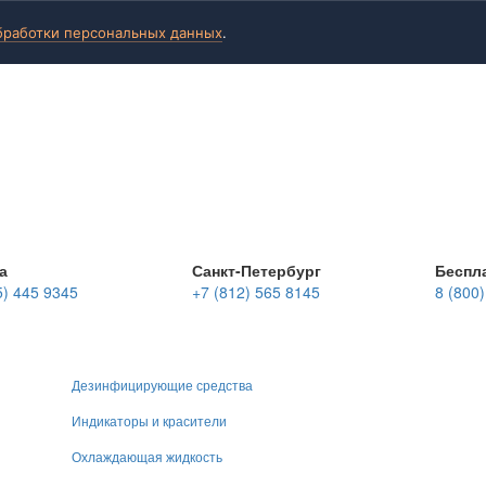
бработки персональных данных
.
а
Санкт-Петербург
Беспл
5) 445 9345
+7 (812) 565 8145
8 (800
Дезинфицирующие средства
Индикаторы и красители
Охлаждающая жидкость