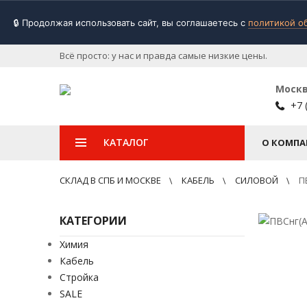
🔒 Продолжая использовать сайт, вы соглашаетесь с
политикой о
Всё просто: у нас и правда самые низкие цены.
Моск
+7 
КАТАЛОГ
О КОМПА
СКЛАД В СПБ И МОСКВЕ
КАБЕЛЬ
СИЛОВОЙ
П
КАТЕГОРИИ
Химия
Кабель
Стройка
SALE