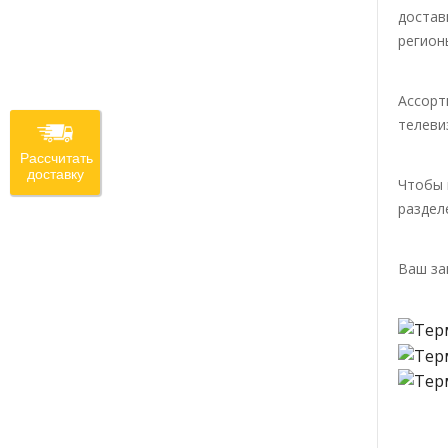
достав
регион
Ассорт
телеви
Рассчитать
доставку
Чтобы 
раздел
Ваш за