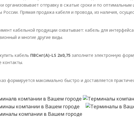
ки организовывает отправку в сжатые сроки и по оптимальным ц
ы России. Прямая продажа кабеля и провода, из наличия, осущес
имент кабельной продукции охватывает: кабель для интерфейса 
зионный и многие другие виды.
купить кабель
ПВСнг(А)-LS 2х0,75
заполните электронную форму
е контакты.
каз формируется максимально быстро и доставляется практичес