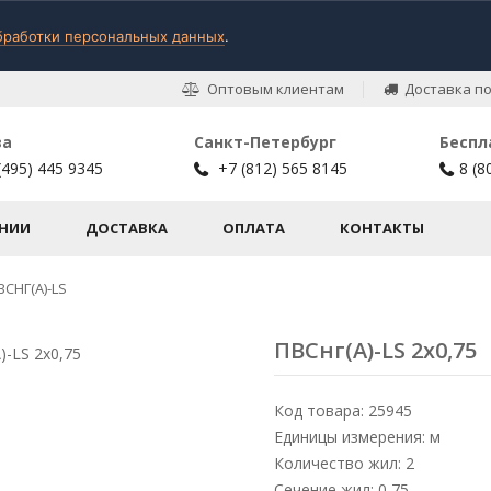
бработки персональных данных
.
Оптовым клиентам
Доставка по
ва
Санкт-Петербург
Беспл
(495) 445 9345
+7 (812) 565 8145
8 (8
НИИ
ДОСТАВКА
ОПЛАТА
КОНТАКТЫ
ВСНГ(А)-LS
ПВСнг(А)-LS 2х0,75
Код товара: 25945
Единицы измерения: м
Количество жил: 2
Сечение жил: 0,75