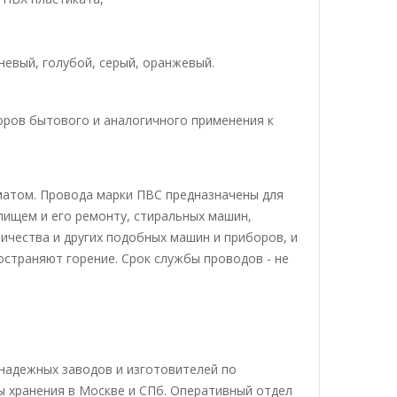
чневый, голубой, серый, оранжевый.
оров бытового и аналогичного применения к
матом. Провода марки ПВС предназначены для
лищем и его ремонту, стиральных машин,
ичества и других подобных машин и приборов, и
остраняют горение. Срок службы проводов - не
надежных заводов и изготовителей по
ы хранения в Москве и СПб. Оперативный отдел