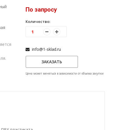
ный
По запросу
Количество:
ная
яется
info@1-sklad.ru
ля.
ЗАКАЗАТЬ
Цена может меняться в зависимости от объема закупки
 ПВХ пластиката,