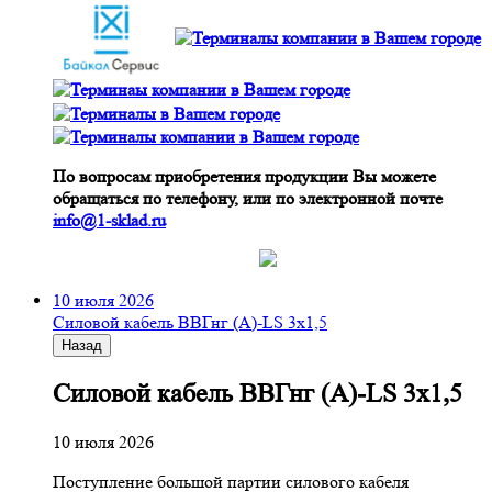
По вопросам приобретения продукции Вы можете
обращаться по телефону, или по электронной почте
info@1-sklad.ru
10 июля 2026
Cиловой кабель ВВГнг (A)-LS 3х1,5
Назад
Cиловой кабель ВВГнг (A)-LS 3х1,5
10 июля 2026
Поступление большой партии силового кабеля