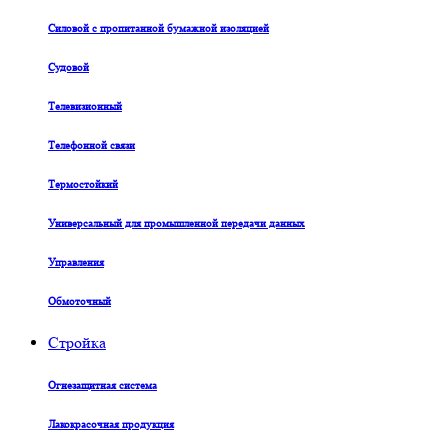
Силовой с пропитанной бумажной изоляцией
Судовой
Телевизионный
Телефонной связи
Термостойкий
Универсальный для промышленной передачи данных
Управления
Обмоточный
Стройка
Огнезащитная система
Лакокрасочная продукция