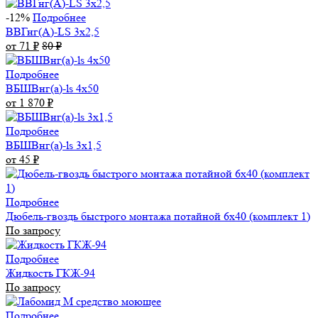
-12%
Подробнее
ВВГнг(А)-LS 3х2,5
от 71
₽
80
₽
Подробнее
ВБШВнг(а)-ls 4x50
от 1 870
₽
Подробнее
ВБШВнг(а)-ls 3х1,5
от 45
₽
Подробнее
Дюбель-гвоздь быстрого монтажа потайной 6х40 (комплект 1)
По запросу
Подробнее
Жидкость ГКЖ-94
По запросу
Подробнее