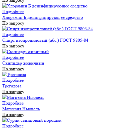
По запросу
Подробнее
Хлорамин Б дезинфицирующее средство
По запросу
Подробнее
Спирт изопропиловый (абс.) ГОСТ 9805-84
По запросу
Подробнее
Скипидар живичный
По запросу
Подробнее
Трегалоза
По запросу
Подробнее
Магнезия Ньювель
По запросу
Подробнее