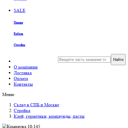
SALE
Химия
Кабель
Стройка
Найти
О компании
Доставка
Оплата
Контакты
Меню
Склад в СПБ и Москве
Стройка
Клей, герметики, компаунды, пасты