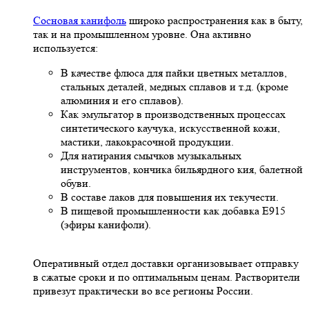
Сосновая канифоль
широко распространения как в быту,
так и на промышленном уровне. Она активно
используется:
В качестве флюса для пайки цветных металлов,
стальных деталей, медных сплавов и т.д. (кроме
алюминия и его сплавов).
Как эмульгатор в производственных процессах
синтетического каучука, искусственной кожи,
мастики, лакокрасочной продукции.
Для натирания смычков музыкальных
инструментов, кончика бильярдного кия, балетной
обуви.
В составе лаков для повышения их текучести.
В пищевой промышленности как добавка Е915
(эфиры канифоли).
Оперативный отдел доставки организовывает отправку
в сжатые сроки и по оптимальным ценам. Растворители
привезут практически во все регионы России.