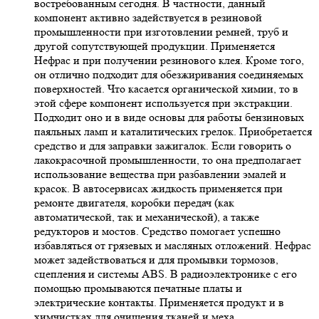
востребованным сегодня. В частности, данный
компонент активно задействуется в резиновой
промышленности при изготовлении ремней, труб и
другой сопутствующей продукции. Применяется
Нефрас и при получении резинового клея. Кроме того,
он отлично подходит для обезжиривания соединяемых
поверхностей. Что касается органической химии, то в
этой сфере компонент используется при экстракции.
Подходит оно и в виде основы для работы бензиновых
паяльных ламп и каталитических грелок. Приобретается
средство и для заправки зажигалок. Если говорить о
лакокрасочной промышленности, то она предполагает
использование вещества при разбавлении эмалей и
красок. В автосервисах жидкость применяется при
ремонте двигателя, коробки передач (как
автоматической, так и механической), а также
редукторов и мостов. Средство помогает успешно
избавляться от грязевых и масляных отложений. Нефрас
может задействоваться и для промывки тормозов,
сцепления и системы ABS. В радиоэлектронике с его
помощью промываются печатные платы и
электрические контакты. Применяется продукт и в
химчистках для очищения тканей и меха.