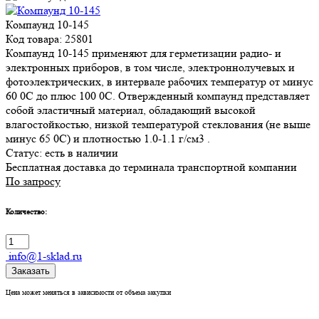
Компаунд 10-145
Код товара: 25801
Компаунд 10-145 применяют для герметизации радио- и
электронных приборов, в том числе, электроннолучевых и
фотоэлектрических, в интервале рабочих температур от минус
60 0С до плюс 100 0С. Отвержденный компаунд представляет
собой эластичный материал, обладающий высокой
влагостойкостью, низкой температурой стеклования (не выше
минус 65 0С) и плотностью 1.0-1.1 г/см3 .
Статус:
есть в наличии
Бесплатная доставка до терминала транспортной компании
По запросу
Количество:
info@1-sklad.ru
Заказать
Цена может меняться в зависимости от объема закупки