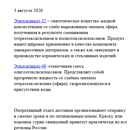
3 августа 2026
Этилсиликат-32
– синтетическое вещество жидкой
консистенции со слабо выраженным запахом эфира,
полученная в результате смешивания
тетpаэтоксисиланов и полиэтоксисилоксанов. Продукт
нашел широкое применение в качестве компонента
лакокрасочных материалов, а также как связующее в
производстве керамических и стеклянных изделий.
Этилсиликат-40
-гомогенная смесь
олигоэтоксисилоксанов. Представляет собой
прозрачную жидкость со слабым запахом
тетраэтоксисилана (эфира), гидролизующуюся в
присутствии воды.
Оперативный отдел доставки организовывает отправку
в сжатые сроки и по оптимальным ценам. Краску, или
порошок сурик свинцовый привезут практически во все
регионы России.