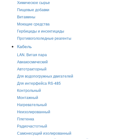
Химическое сырье
Пищевые добавки
Витамины
Моющие средства
Гербициды и инсектициды
Противогололедные реагенты
Кабель
LAN. Витая пара
Авиакосмический
Автотракторный
Для водопогружных двигателей
Для интерфейса RS-485
Контрольный
Монтажный
Нагревательный
Неизолированный
Плетенка
Радиочастотный
Самонесущий изолированный