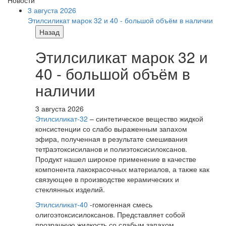
3 августа 2026
Этилсиликат марок 32 и 40 - большой объём в наличии
Назад
Этилсиликат марок 32 и
40 - большой объём в
наличии
3 августа 2026
Этилсиликат-32
– синтетическое вещество жидкой
консистенции со слабо выраженным запахом
эфира, полученная в результате смешивания
тетpаэтоксисиланов и полиэтоксисилоксанов.
Продукт нашел широкое применение в качестве
компонента лакокрасочных материалов, а также как
связующее в производстве керамических и
стеклянных изделий.
Этилсиликат-40
-гомогенная смесь
олигоэтоксисилоксанов. Представляет собой
прозрачную жидкость со слабым запахом