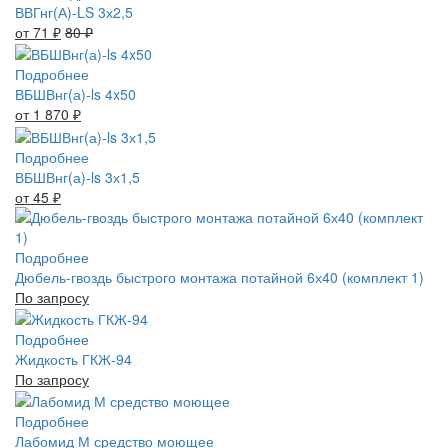
ВВГнг(А)-LS 3х2,5
от 71
₽
80
₽
Подробнее
ВБШВнг(а)-ls 4x50
от 1 870
₽
Подробнее
ВБШВнг(а)-ls 3х1,5
от 45
₽
Подробнее
Дюбель-гвоздь быстрого монтажа потайной 6х40 (комплект 1)
По запросу
Подробнее
Жидкость ГКЖ-94
По запросу
Подробнее
Лабомид М средство моющее