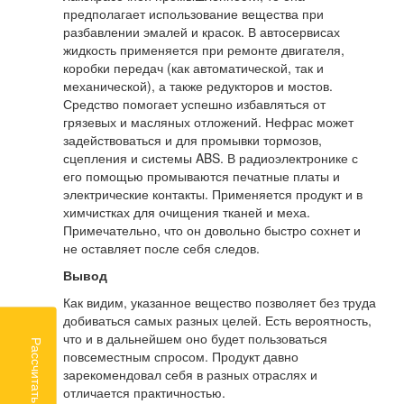
предполагает использование вещества при
разбавлении эмалей и красок. В автосервисах
жидкость применяется при ремонте двигателя,
коробки передач (как автоматической, так и
механической), а также редукторов и мостов.
Средство помогает успешно избавляться от
грязевых и масляных отложений. Нефрас может
задействоваться и для промывки тормозов,
сцепления и системы ABS. В радиоэлектронике с
его помощью промываются печатные платы и
электрические контакты. Применяется продукт и в
химчистках для очищения тканей и меха.
Примечательно, что он довольно быстро сохнет и
не оставляет после себя следов.
Вывод
Как видим, указанное вещество позволяет без труда
добиваться самых разных целей. Есть вероятность,
что и в дальнейшем оно будет пользоваться
Рассчитать доставку
повсеместным спросом. Продукт давно
зарекомендовал себя в разных отраслях и
отличается практичностью.