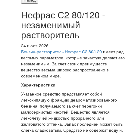
Нефрас С2 80/120 -
незаменимый
растворитель
24 июля 2026
Бензин-растворитель Нефрас С2 80/120
имеет ряд
весомых параметров, которые зачастую делают его
незаменимым. За счет своих преимуществ
вещество весьма широко распространено в
современном мире.
Характеристики
Указанное средство представляет собой
легкокипящую фракцию деароматизированного
бензина, получаемого за счет перегонки
малосернистых нефтей. Вещество является
легколетучей жидкостью прозрачного или
желтоватого оттенка. Запах последней может быть
слегка сладковатым. Средство не содержит воду и,