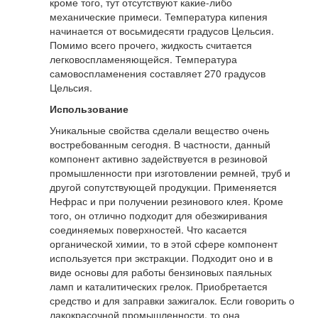
кроме того, тут отсутствуют какие-либо
механические примеси. Температура кипения
начинается от восьмидесяти градусов Цельсия.
Помимо всего прочего, жидкость считается
легковоспламеняющейся. Температура
самовоспламенения составляет 270 градусов
Цельсия.
Использование
Уникальные свойства сделали вещество очень
востребованным сегодня. В частности, данный
компонент активно задействуется в резиновой
промышленности при изготовлении ремней, труб и
другой сопутствующей продукции. Применяется
Нефрас и при получении резинового клея. Кроме
того, он отлично подходит для обезжиривания
соединяемых поверхностей. Что касается
органической химии, то в этой сфере компонент
используется при экстракции. Подходит оно и в
виде основы для работы бензиновых паяльных
ламп и каталитических грелок. Приобретается
средство и для заправки зажигалок. Если говорить о
лакокрасочной промышленности, то она