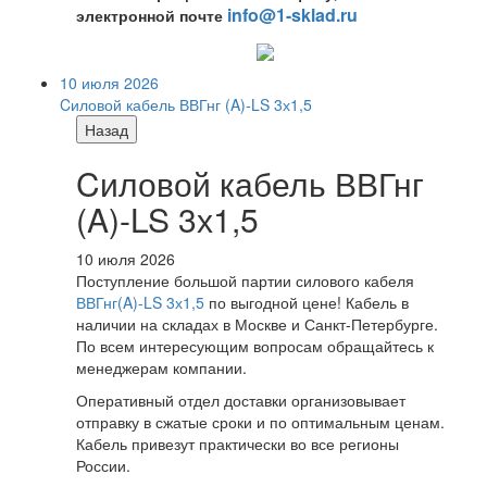
info@1-sklad.ru
электронной почте
10 июля 2026
Cиловой кабель ВВГнг (A)-LS 3х1,5
Назад
Cиловой кабель ВВГнг
(A)-LS 3х1,5
10 июля 2026
Поступление большой партии силового кабеля
ВВГнг(A)-LS 3х1,5
по выгодной цене! Кабель в
наличии на складах в Москве и Санкт-Петербурге.
По всем интересующим вопросам обращайтесь к
менеджерам компании.
Оперативный отдел доставки организовывает
отправку в сжатые сроки и по оптимальным ценам.
Кабель привезут практически во все регионы
России.