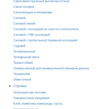
Связи магистральный высокочастотный
Связи полевой
Сигнализации и блокировки
Силовой
Силовой гибкий
Силовой с изоляцией из сшитого полиэтилена
Силовой с ПВХ изоляцией
Силовой с пропитанной бумажной изоляцией
Судовой
Телевизионный
Телефонной связи
Термостойкий
Универсальный для промышленной передачи данных
Управления
Обмоточный
Стройка
Огнезащитная система
Лакокрасочная продукция
Клей, герметики, компаунды, пасты
Электроизоляция