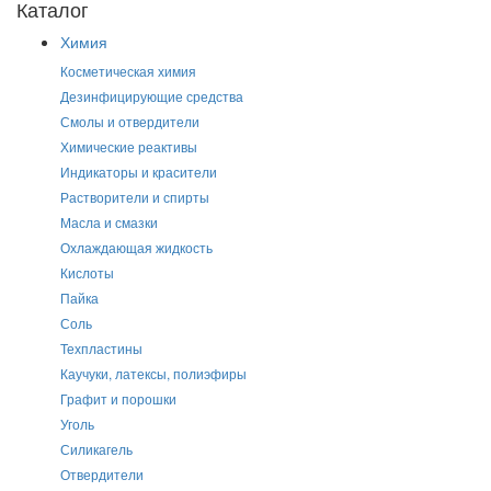
Каталог
Химия
Косметическая химия
Дезинфицирующие средства
Смолы и отвердители
Химические реактивы
Индикаторы и красители
Растворители и спирты
Масла и смазки
Охлаждающая жидкость
Кислоты
Пайка
Соль
Техпластины
Каучуки, латексы, полиэфиры
Графит и порошки
Уголь
Силикагель
Отвердители