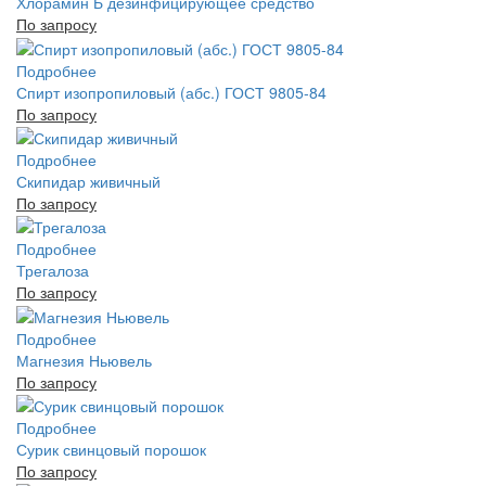
Хлорамин Б дезинфицирующее средство
По запросу
Подробнее
Спирт изопропиловый (абс.) ГОСТ 9805-84
По запросу
Подробнее
Скипидар живичный
По запросу
Подробнее
Трегалоза
По запросу
Подробнее
Магнезия Ньювель
По запросу
Подробнее
Сурик свинцовый порошок
По запросу