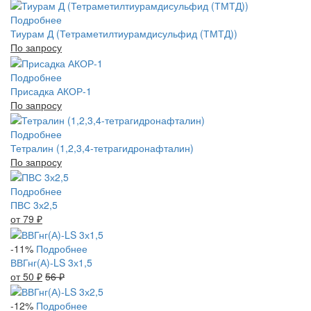
Подробнее
Тиурам Д (Тетраметилтиурамдисульфид (ТМТД))
По запросу
Подробнее
Присадка АКОР-1
По запросу
Подробнее
Тетралин (1,2,3,4-тетрагидронафталин)
По запросу
Подробнее
ПВС 3х2,5
от 79
₽
-11%
Подробнее
ВВГнг(А)-LS 3х1,5
от 50
₽
56
₽
-12%
Подробнее