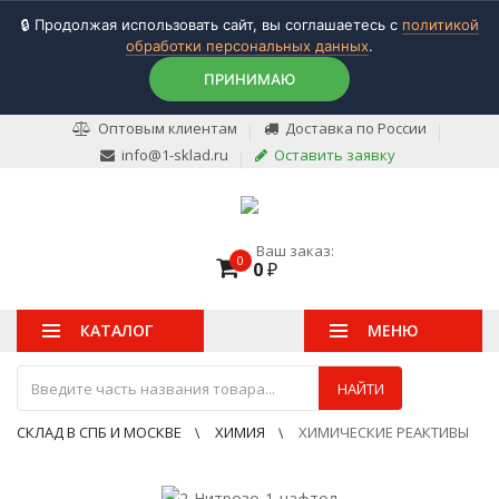
🔒 Продолжая использовать сайт, вы соглашаетесь с
политикой
обработки персональных данных
.
ПРИНИМАЮ
Оптовым клиентам
Доставка по России
info@1-sklad.ru
Оставить заявку
Ваш заказ:
0
0
₽
КАТАЛОГ
МЕНЮ
НАЙТИ
СКЛАД В СПБ И МОСКВЕ
ХИМИЯ
ХИМИЧЕСКИЕ РЕАКТИВЫ