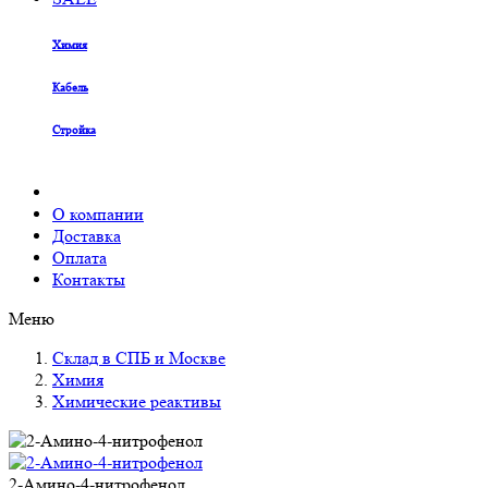
Химия
Кабель
Стройка
О компании
Доставка
Оплата
Контакты
Меню
Склад в СПБ и Москве
Химия
Химические реактивы
2-Амино-4-нитрофенол