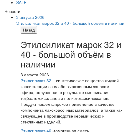
SALE
Новости
3 августа 2026
Этилсиликат марок 32 и 40 - большой объём в наличии
Назад
Этилсиликат марок 32 и
40 - большой объём в
наличии
3 августа 2026
Этилсиликат-32
– синтетическое вещество жидкой
консистенции со слабо выраженным запахом
эфира, полученная в результате смешивания
тетpаэтоксисиланов и полиэтоксисилоксанов.
Продукт нашел широкое применение в качестве
компонента лакокрасочных материалов, а также как
связующее в производстве керамических и
стеклянных изделий.
Этилсиликат-40
-гомогенная смесь