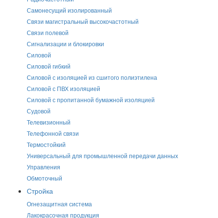
Самонесущий изолированный
Связи магистральный высокочастотный
Связи полевой
Сигнализации и блокировки
Силовой
Силовой гибкий
Силовой с изоляцией из сшитого полиэтилена
Силовой с ПВХ изоляцией
Силовой с пропитанной бумажной изоляцией
Судовой
Телевизионный
Телефонной связи
Термостойкий
Универсальный для промышленной передачи данных
Управления
Обмоточный
Стройка
Огнезащитная система
Лакокрасочная продукция