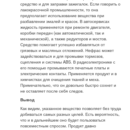
средство и для заправки зажигалок. Если говорить о
лакокрасочной промышленности, то она
предполагает использование вещества при
разбавлении эмалей и красок. В автосервисах
жидкость применяется при ремонте двигателя,
коробки передач (как автоматической, так и
механической), а также редукторов и мостов.
Средство помогает успешно избавляться от
грязевых и масляных отложений. Нефрас может
задействоваться и для промывки тормозов,
сцепления и системы ABS. В радиоэлектронике с
его помощью промываются печатные платы и
электрические контакты. Применяется продукт и в
химчистках для очищения тканей и меха.
Примечательно, что он довольно быстро сохнет и
не оставляет после себя следов.
Вывод
Как видим, указанное вещество позволяет без труда
добиваться самых разных целей. Есть вероятность,
что и в дальнейшем оно будет пользоваться
повсеместным спросом. Продукт давно