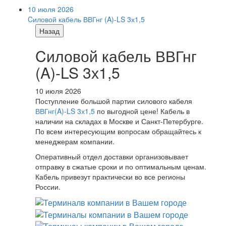
10 июля 2026
Cиловой кабель ВВГнг (A)-LS 3х1,5
Назад
Cиловой кабель ВВГнг
(A)-LS 3х1,5
10 июля 2026
Поступление большой партии силового кабеля
ВВГнг(A)-LS 3х1,5
по выгодной цене! Кабель в
наличии на складах в Москве и Санкт-Петербурге.
По всем интересующим вопросам обращайтесь к
менеджерам компании.
Оперативный отдел доставки организовывает
отправку в сжатые сроки и по оптимальным ценам.
Кабель привезут практически во все регионы
России.