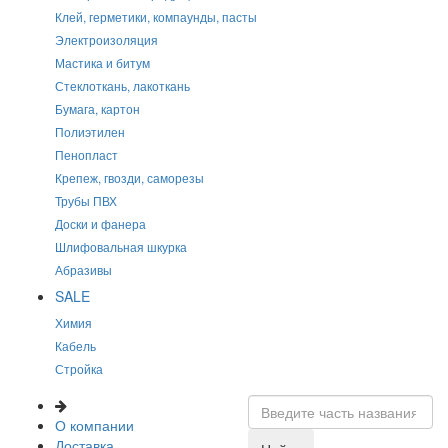
Клей, герметики, компаунды, пасты
Электроизоляция
Мастика и битум
Стеклоткань, лакоткань
Бумага, картон
Полиэтилен
Пенопласт
Крепеж, гвозди, саморезы
Трубы ПВХ
Доски и фанера
Шлифовальная шкурка
Абразивы
SALE
Химия
Кабель
Стройка
О компании
Доставка