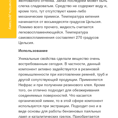
Рассчитать доставку
желтоватого оттенка. Запах последней может быть
слегка сладковатым. Средство не содержит воду и,
кроме того, тут отсутствуют какие-либо
механические примеси. Температура кипения
начинается от восьмидесяти градусов Цельсия.
Помимо всего прочего, жидкость считается
легковоспламеняющейся. Температура
самовоспламенения составляет 270 градусов
Цельсия.
Использование
Уникальные свойства сделали вещество очень
востребованным сегодня. В частности, данный
компонент активно задействуется в резиновой
промышленности при изготовлении ремней, труб и
другой сопутствующей продукции. Применяется
Нефрас и при получении резинового клея. Кроме
того, он отлично подходит для обезжиривания
соединяемых поверхностей. Что касается
органической химии, то в этой сфере компонент
используется при экстракции. Подходит оно и в
виде основы для работы бензиновых паяльных
ламп и каталитических грелок. Приобретается