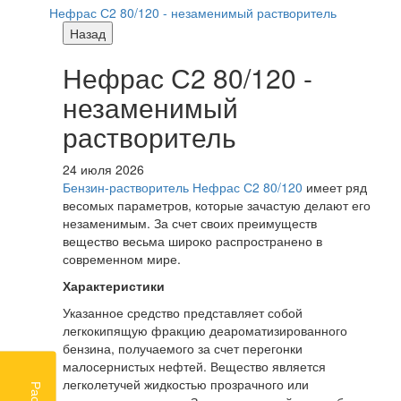
Нефрас С2 80/120 - незаменимый растворитель
Назад
Нефрас С2 80/120 -
незаменимый
растворитель
24 июля 2026
Бензин-растворитель Нефрас С2 80/120
имеет ряд
весомых параметров, которые зачастую делают его
незаменимым. За счет своих преимуществ
вещество весьма широко распространено в
современном мире.
Характеристики
Указанное средство представляет собой
легкокипящую фракцию деароматизированного
бензина, получаемого за счет перегонки
малосернистых нефтей. Вещество является
легколетучей жидкостью прозрачного или