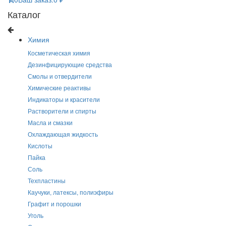
Каталог
Химия
Косметическая химия
Дезинфицирующие средства
Смолы и отвердители
Химические реактивы
Индикаторы и красители
Растворители и спирты
Масла и смазки
Охлаждающая жидкость
Кислоты
Пайка
Соль
Техпластины
Каучуки, латексы, полиэфиры
Графит и порошки
Уголь