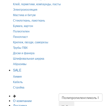
Клей, герметики, компаунды, пасты
Электроизоляция
Мастика и битум
Стеклоткань, лакоткань
Бумага, картон
Полиэтилен
Пенопласт
Крепеж, гвозди, саморезы
Трубы ПВХ
Доски и фанера
Шлифовальная шкурка
Абразивы
SALE
Химия
Кабель
Стройка
О компании
Доставка