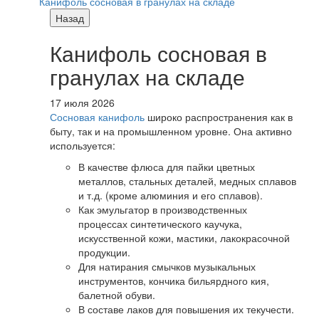
Канифоль сосновая в гранулах на складе
Назад
Канифоль сосновая в
гранулах на складе
17 июля 2026
Сосновая канифоль
широко распространения как в
быту, так и на промышленном уровне. Она активно
используется:
В качестве флюса для пайки цветных
металлов, стальных деталей, медных сплавов
и т.д. (кроме алюминия и его сплавов).
Как эмульгатор в производственных
процессах синтетического каучука,
искусственной кожи, мастики, лакокрасочной
продукции.
Для натирания смычков музыкальных
инструментов, кончика бильярдного кия,
балетной обуви.
В составе лаков для повышения их текучести.