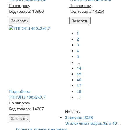
По запросу
По запросу
Код товара: 13986
Код товара: 14254
Заказать
Заказать
1
2
3
4
5
...
44
45
46
47
Подробнее
48
ТППЭПЗ 400х2х0,7
→
По запросу
Код товара: 14297
Новости
3 августа 2026
Заказать
Этилсиликат марок 32 и 40 -
большой объём в наличии