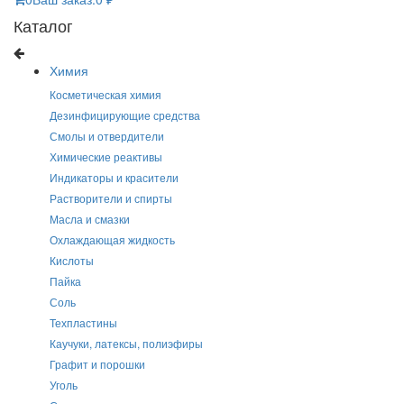
Каталог
Химия
Косметическая химия
Дезинфицирующие средства
Смолы и отвердители
Химические реактивы
Индикаторы и красители
Растворители и спирты
Масла и смазки
Охлаждающая жидкость
Кислоты
Пайка
Соль
Техпластины
Каучуки, латексы, полиэфиры
Графит и порошки
Уголь