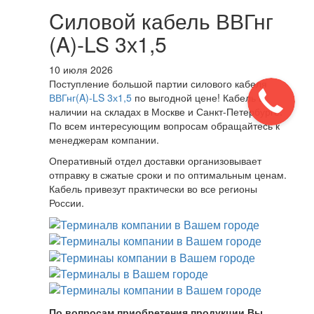
Cиловой кабель ВВГнг
(A)-LS 3х1,5
10 июля 2026
Поступление большой партии силового кабеля
ВВГнг(A)-LS 3х1,5
по выгодной цене! Кабель в
наличии на складах в Москве и Санкт-Петербурге.
По всем интересующим вопросам обращайтесь к
менеджерам компании.
Оперативный отдел доставки организовывает
отправку в сжатые сроки и по оптимальным ценам.
Кабель привезут практически во все регионы
России.
По вопросам приобретения продукции Вы