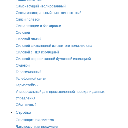
Самонесущий изолированный
Связи магистральный высокочастотный
Связи полевой
Сигнализации и блокировки
Силовой
Силовой гибкий
Силовой с изоляцией из сшитого полиэтилена
Силовой с ПВХ изоляцией
Силовой с пропитанной бумажной изоляцией
Судовой
Телевизионный
Телефонной связи
Термостойкий
Универсальный для промышленной передачи данных
Управления
Обмоточный
Стройка
Огнезащитная система
Лакокрасочная продукция