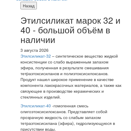
Назад
Этилсиликат марок 32 и
40 - большой объём в
наличии
3 августа 2026
Этилсиликат-32
– синтетическое вещество жидкой
консистенции со слабо выраженным запахом
эфира, полученная в результате смешивания
тетpаэтоксисиланов и полиэтоксисилоксанов.
Продукт нашел широкое применение в качестве
компонента лакокрасочных материалов, а также как
связующее в производстве керамических и
стеклянных изделий.
Этилсиликат-40
-гомогенная смесь
олигоэтоксисилоксанов. Представляет собой
прозрачную жидкость со слабым запахом
тетраэтоксисилана (эфира), гидролизующуюся в
присутствии воды.