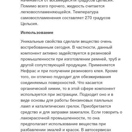
Помимо всего прочего, жидкость считается
легковоспламеняющейся. Температура
самовоспламенения составляет 270 градусов
Цельсия.
Использование
Уникальные свойства сделали вещество очень
востребованным сегодня. В частности, данный
компонент активно задействуется в резиновой
промышленности при изготовлении ремней, труб и
другой сопутствующей продукции. Применяется
Нефрас и при получении резинового клея. Кроме
того, он отлично подходит для обезжиривания
соединяемых поверхностей. Что касается
органической химии, то в этой сфере компонент
используется при экстракции. Подходит оно и в
виде основы для работы бензиновых паяльных
ламп и каталитических грелок. Приобретается
средство и для заправки зажигалок. Если говорить о
лакокрасочной промышленности, то она
предполагает использование вещества при
разбавлении эмалей и красок. В автосервисах