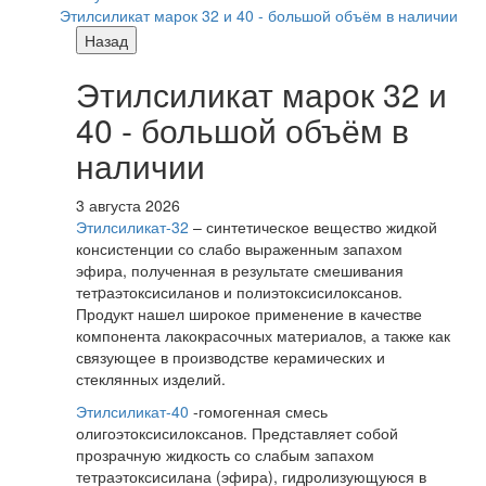
Этилсиликат марок 32 и 40 - большой объём в наличии
Назад
Этилсиликат марок 32 и
40 - большой объём в
наличии
3 августа 2026
Этилсиликат-32
– синтетическое вещество жидкой
консистенции со слабо выраженным запахом
эфира, полученная в результате смешивания
тетpаэтоксисиланов и полиэтоксисилоксанов.
Продукт нашел широкое применение в качестве
компонента лакокрасочных материалов, а также как
связующее в производстве керамических и
стеклянных изделий.
Этилсиликат-40
-гомогенная смесь
олигоэтоксисилоксанов. Представляет собой
прозрачную жидкость со слабым запахом
тетраэтоксисилана (эфира), гидролизующуюся в