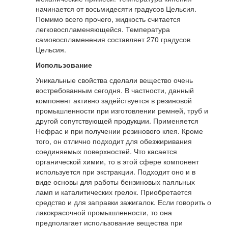
начинается от восьмидесяти градусов Цельсия.
Помимо всего прочего, жидкость считается
легковоспламеняющейся. Температура
самовоспламенения составляет 270 градусов
Цельсия.
Использование
Уникальные свойства сделали вещество очень
востребованным сегодня. В частности, данный
компонент активно задействуется в резиновой
промышленности при изготовлении ремней, труб и
другой сопутствующей продукции. Применяется
Нефрас и при получении резинового клея. Кроме
того, он отлично подходит для обезжиривания
соединяемых поверхностей. Что касается
органической химии, то в этой сфере компонент
используется при экстракции. Подходит оно и в
виде основы для работы бензиновых паяльных
ламп и каталитических грелок. Приобретается
средство и для заправки зажигалок. Если говорить о
лакокрасочной промышленности, то она
предполагает использование вещества при