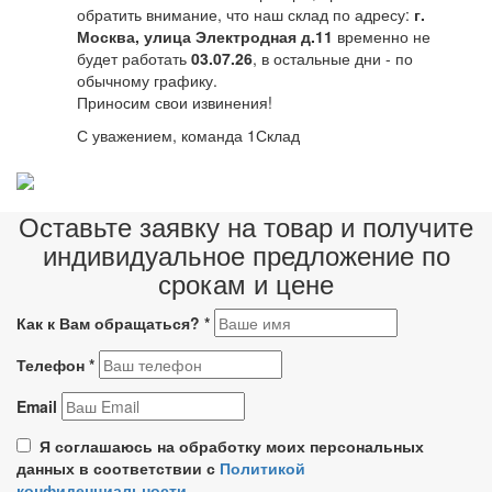
обратить внимание, что наш склад по адресу:
г.
Москва, улица Электродная д.11
временно не
будет работать
03.07.26
, в остальные дни - по
обычному графику.
Приносим свои извинения!
С уважением, команда 1Склад
Оставьте заявку на товар и получите
индивидуальное предложение по
срокам и цене
Как к Вам обращаться?
*
Телефон
*
Email
Я соглашаюсь на обработку моих персональных
данных в соответствии с
Политикой
конфиденциальности