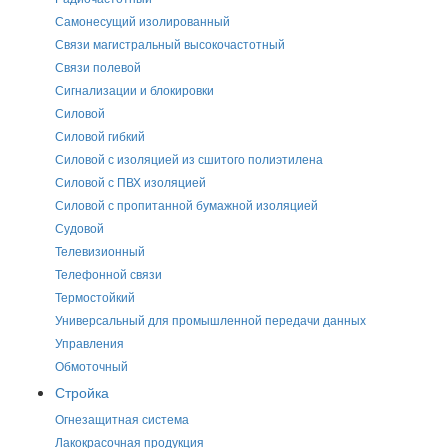
Самонесущий изолированный
Связи магистральный высокочастотный
Связи полевой
Сигнализации и блокировки
Силовой
Силовой гибкий
Силовой с изоляцией из сшитого полиэтилена
Силовой с ПВХ изоляцией
Силовой с пропитанной бумажной изоляцией
Судовой
Телевизионный
Телефонной связи
Термостойкий
Универсальный для промышленной передачи данных
Управления
Обмоточный
Стройка
Огнезащитная система
Лакокрасочная продукция