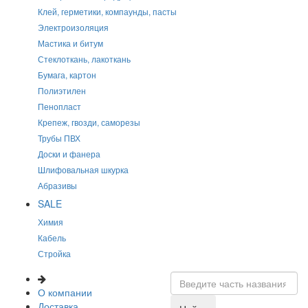
Клей, герметики, компаунды, пасты
Электроизоляция
Мастика и битум
Стеклоткань, лакоткань
Бумага, картон
Полиэтилен
Пенопласт
Крепеж, гвозди, саморезы
Трубы ПВХ
Доски и фанера
Шлифовальная шкурка
Абразивы
SALE
Химия
Кабель
Стройка
О компании
Доставка