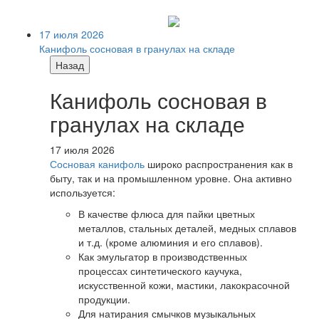
17 июля 2026
Канифоль сосновая в гранулах на складе
Назад
Канифоль сосновая в
гранулах на складе
17 июля 2026
Сосновая канифоль
широко распространения как в
быту, так и на промышленном уровне. Она активно
используется:
В качестве флюса для пайки цветных
металлов, стальных деталей, медных сплавов
и т.д. (кроме алюминия и его сплавов).
Как эмульгатор в производственных
процессах синтетического каучука,
искусственной кожи, мастики, лакокрасочной
продукции.
Для натирания смычков музыкальных