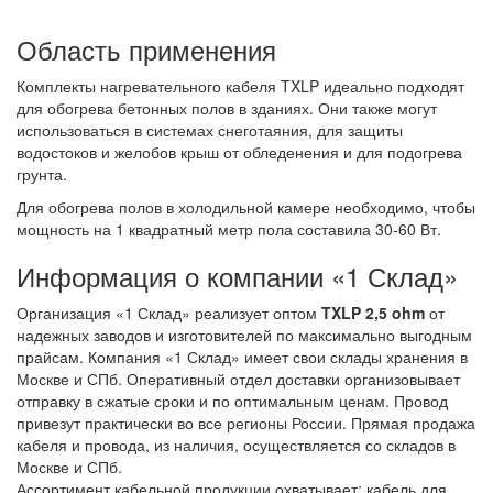
Область применения
Комплекты нагревательного кабеля TXLP идеально подходят
для обогрева бетонных полов в зданиях. Они также могут
использоваться в системах снеготаяния, для защиты
водостоков и желобов крыш от обледенения и для подогрева
грунта.
Для обогрева полов в холодильной камере необходимо, чтобы
мощность на 1 квадратный метр пола составила 30-60 Вт.
Информация о компании «1 Склад»
Организация «1 Склад» реализует оптом
TXLP 2,5 ohm
от
надежных заводов и изготовителей по максимально выгодным
прайсам. Компания «1 Склад» имеет свои склады хранения в
Москве и СПб. Оперативный отдел доставки организовывает
отправку в сжатые сроки и по оптимальным ценам. Провод
привезут практически во все регионы России. Прямая продажа
кабеля и провода, из наличия, осуществляется со складов в
Москве и СПб.
Ассортимент кабельной продукции охватывает: кабель для