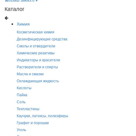
Каталог
Химия
Косметическая химия
Дезинфицирующие средства
Смолы и отвердители
Химические реактивы
Индикаторы и красители
Растворители и спирты
Масла и смазки
Охлаждающая жидкость
Кислоты
Пайка
Соль
Техпластины
Каучуки, латексы, полиэфиры
Графит и порошки
Уголь