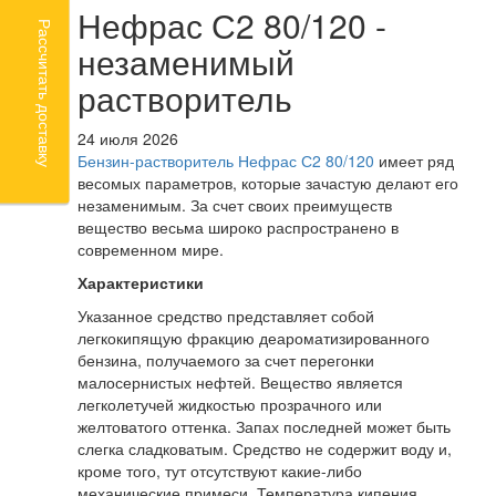
Нефрас С2 80/120 -
Рассчитать доставку
незаменимый
растворитель
24 июля 2026
Бензин-растворитель Нефрас С2 80/120
имеет ряд
весомых параметров, которые зачастую делают его
незаменимым. За счет своих преимуществ
вещество весьма широко распространено в
современном мире.
Характеристики
Указанное средство представляет собой
легкокипящую фракцию деароматизированного
бензина, получаемого за счет перегонки
малосернистых нефтей. Вещество является
легколетучей жидкостью прозрачного или
желтоватого оттенка. Запах последней может быть
слегка сладковатым. Средство не содержит воду и,
кроме того, тут отсутствуют какие-либо
механические примеси. Температура кипения