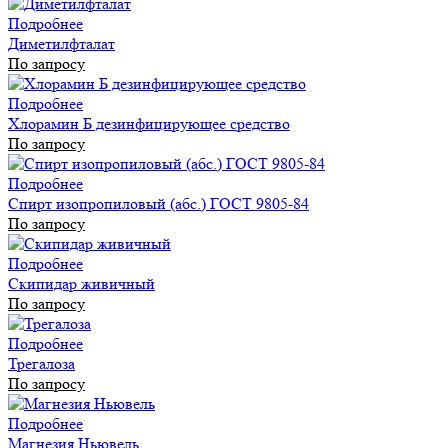
Подробнее
Диметилфталат
По запросу
Подробнее
Хлорамин Б дезинфицирующее средство
По запросу
Подробнее
Спирт изопропиловый (абс.) ГОСТ 9805-84
По запросу
Подробнее
Скипидар живичный
По запросу
Подробнее
Трегалоза
По запросу
Подробнее
Магнезия Ньювель