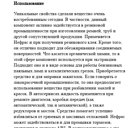
Использование
Уникальные свойства сделали вещество очень
востребованным сегодня. В частности, данный
компонент активно задействуется в резиновой
промышленности при изготовлении ремней, труб и
другой сопутствующей продукции. Применяется
Нефрас и при получении резинового клея. Кроме того,
он отлично подходит для обезжиривания соединяемых
поверхностей. Что касается органической химии, то в
этой сфере компонент используется при экстракции.
Подходит оно и в виде основы для работы бензиновых
паяльных ламп и каталитических грелок. Приобретается
средство и для заправки зажигалок. Если говорить о
лакокрасочной промышленности, то она предполагает
использование вещества при разбавлении эмалей и
красок. В автосервисах жидкость применяется при
ремонте двигателя, коробки передач (как
автоматической, так и механической), а также
редукторов и мостов. Средство помогает успешно
избавляться от грязевых и масляных отложений. Нефрас
может задействоваться и для промывки тормозов,
сцепления и системы ABS. В радиоэлектронике с его