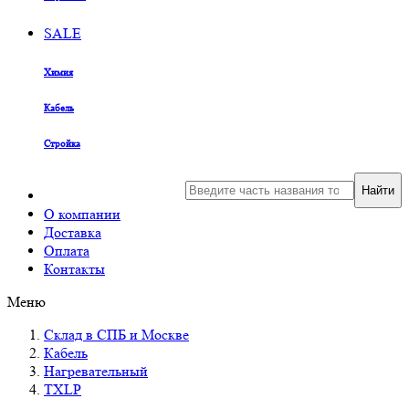
SALE
Химия
Кабель
Стройка
Найти
О компании
Доставка
Оплата
Контакты
Меню
Склад в СПБ и Москве
Кабель
Нагревательный
TXLP