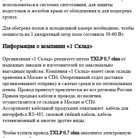
использоваться в системах снеготаяния, для защиты
водостоков и желобов крыш от обледенения и для подогрева
грунта.
Для обогрева полов в холодильной камере необходимо, чтобы
мощность на 1 квадратный метр пола составила 30-60 Вт.
Информация о компании «1 Склад»
Организация «1 Склад» реализует оптом
TXLP 0,7 ohm
от
надежных заводов и изготовителей по максимально
выгодным прайсам. Компания «1 Склад» имеет свои склады
хранения в Москве и СПб. Оперативный отдел доставки
организовывает отправку в сжатые сроки и по оптимальным
ценам. Провод привезут практически во все регионы России.
Прямая продажа кабеля и провода, из наличия,
осуществляется со складов в Москве и СПб.
Ассортимент кабельной продукции охватывает: кабель для
интерфейса RS-485, силовой гибкий кабель, кабель
телевизионный и многие другие виды.
Чтобы купить провод
TXLP 0,7 ohm
заполните электронную