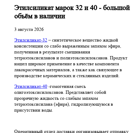
Этилсиликат марок 32 и 40 - большой
объём в наличии
3 августа 2026
Этилсиликат-32
– синтетическое вещество жидкой
консистенции со слабо выраженным запахом эфира,
полученная в результате смешивания
тетpаэтоксисиланов и полиэтоксисилоксанов. Продукт
нашел широкое применение в качестве компонента
лакокрасочных материалов, а также как связующее в
производстве керамических и стеклянных изделий.
Этилсиликат-40
-гомогенная смесь
олигоэтоксисилоксанов. Представляет собой
прозрачную жидкость со слабым запахом
тетраэтоксисилана (эфира), гидролизующуюся в
присутствии воды.
Оперативный отдел доставки организовывает отправку