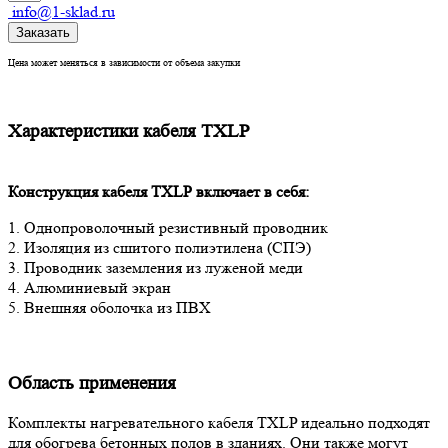
info@1-sklad.ru
Заказать
Цена может меняться в зависимости от объема закупки
Характеристики кабеля TXLP
Конструкция кабеля
TXLP
включает в себя:
1. Однопроволочный резистивный проводник
2. Изоляция из сшитого полиэтилена (СПЭ)
3. Проводник заземления из луженой меди
4. Алюминиевый экран
5. Внешняя оболочка из ПВХ
Область применения
Комплекты нагревательного кабеля TXLP идеально подходят
для обогрева бетонных полов в зданиях. Они также могут