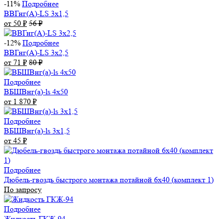
-11%
Подробнее
ВВГнг(А)-LS 3х1,5
от 50
₽
56
₽
-12%
Подробнее
ВВГнг(А)-LS 3х2,5
от 71
₽
80
₽
Подробнее
ВБШВнг(а)-ls 4x50
от 1 870
₽
Подробнее
ВБШВнг(а)-ls 3х1,5
от 45
₽
Подробнее
Дюбель-гвоздь быстрого монтажа потайной 6х40 (комплект 1)
По запросу
Подробнее
Жидкость ГКЖ-94