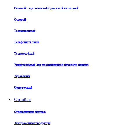
Силовой с пропитанной бумажной изоляцией
Судовой
Телевизионный
Телефонной связи
Термостойкий
Универсальный для промышленной передачи данных
Управления
Обмоточный
Стройка
Огнезащитная система
Лакокрасочная продукция