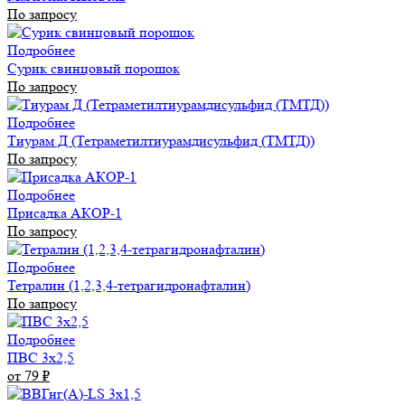
По запросу
Подробнее
Сурик свинцовый порошок
По запросу
Подробнее
Тиурам Д (Тетраметилтиурамдисульфид (ТМТД))
По запросу
Подробнее
Присадка АКОР-1
По запросу
Подробнее
Тетралин (1,2,3,4-тетрагидронафталин)
По запросу
Подробнее
ПВС 3х2,5
от 79
₽