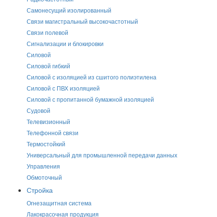
Самонесущий изолированный
Связи магистральный высокочастотный
Связи полевой
Сигнализации и блокировки
Силовой
Силовой гибкий
Силовой с изоляцией из сшитого полиэтилена
Силовой с ПВХ изоляцией
Силовой с пропитанной бумажной изоляцией
Судовой
Телевизионный
Телефонной связи
Термостойкий
Универсальный для промышленной передачи данных
Управления
Обмоточный
Стройка
Огнезащитная система
Лакокрасочная продукция