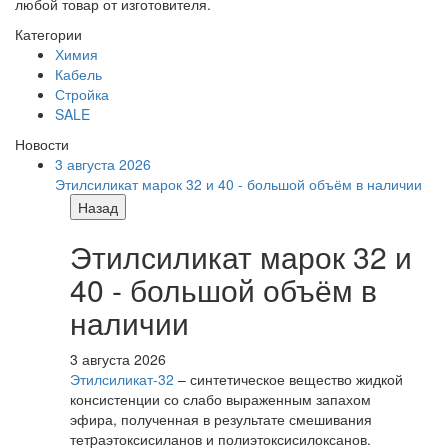
любой товар от изготовителя.
Категории
Химия
Кабель
Стройка
SALE
Новости
3 августа 2026
Этилсиликат марок 32 и 40 - большой объём в наличии
Назад
Этилсиликат марок 32 и
40 - большой объём в
наличии
3 августа 2026
Этилсиликат-32
– синтетическое вещество жидкой
консистенции со слабо выраженным запахом
эфира, полученная в результате смешивания
тетpаэтоксисиланов и полиэтоксисилоксанов.