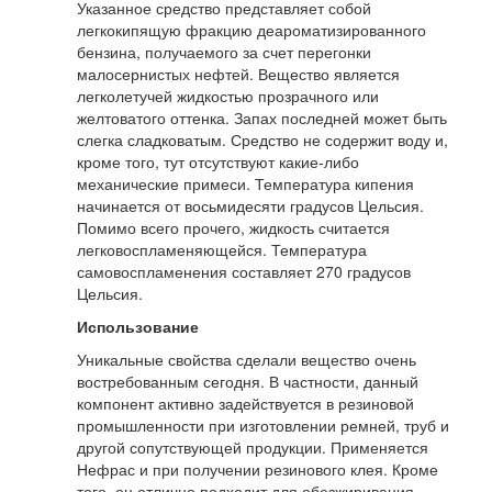
Указанное средство представляет собой
легкокипящую фракцию деароматизированного
бензина, получаемого за счет перегонки
малосернистых нефтей. Вещество является
легколетучей жидкостью прозрачного или
желтоватого оттенка. Запах последней может быть
слегка сладковатым. Средство не содержит воду и,
кроме того, тут отсутствуют какие-либо
механические примеси. Температура кипения
начинается от восьмидесяти градусов Цельсия.
Помимо всего прочего, жидкость считается
легковоспламеняющейся. Температура
самовоспламенения составляет 270 градусов
Цельсия.
Использование
Уникальные свойства сделали вещество очень
востребованным сегодня. В частности, данный
компонент активно задействуется в резиновой
промышленности при изготовлении ремней, труб и
другой сопутствующей продукции. Применяется
Нефрас и при получении резинового клея. Кроме
того, он отлично подходит для обезжиривания