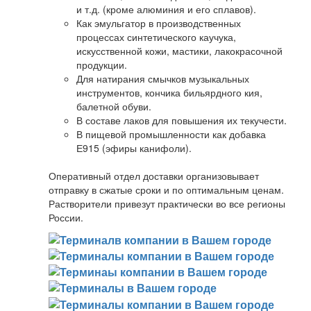
и т.д. (кроме алюминия и его сплавов).
Как эмульгатор в производственных
процессах синтетического каучука,
искусственной кожи, мастики, лакокрасочной
продукции.
Для натирания смычков музыкальных
инструментов, кончика бильярдного кия,
балетной обуви.
В составе лаков для повышения их текучести.
В пищевой промышленности как добавка
Е915 (эфиры канифоли).
Оперативный отдел доставки организовывает
отправку в сжатые сроки и по оптимальным ценам.
Растворители привезут практически во все регионы
России.