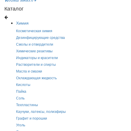
Каталог
Химия
Косметическая химия
Дезинфицирующие средства
Смолы и отвердители
Химические реактивы
Индикаторы и красители
Растворители и спирты
Масла и смазки
Охлаждающая жидкость
Кислоты
Пайка
Соль
Техпластины
Каучуки, латексы, полиэфиры
Графит и порошки
Уголь