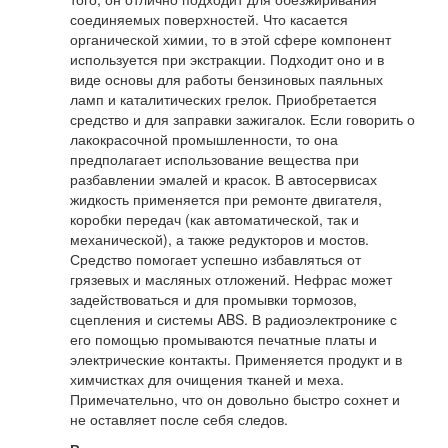
соединяемых поверхностей. Что касается
органической химии, то в этой сфере компонент
используется при экстракции. Подходит оно и в
виде основы для работы бензиновых паяльных
ламп и каталитических грелок. Приобретается
средство и для заправки зажигалок. Если говорить о
лакокрасочной промышленности, то она
предполагает использование вещества при
разбавлении эмалей и красок. В автосервисах
жидкость применяется при ремонте двигателя,
коробки передач (как автоматической, так и
механической), а также редукторов и мостов.
Средство помогает успешно избавляться от
грязевых и масляных отложений. Нефрас может
задействоваться и для промывки тормозов,
сцепления и системы ABS. В радиоэлектронике с
его помощью промываются печатные платы и
электрические контакты. Применяется продукт и в
химчистках для очищения тканей и меха.
Примечательно, что он довольно быстро сохнет и
не оставляет после себя следов.