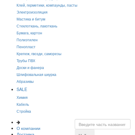
Клей, герметики, компаунды, пасты
Электроизоляция
Мастика и битум
Стеклоткань, лакоткань
Бумага, картон
Полиэтилен
Пенопласт
Крепеж, гвозди, саморезы
Трубы ПВХ
Доски и фанера
Шлифовальная шкурка
Абразивы
SALE
Химия
Кабель
Стройка
О компании
Доставка