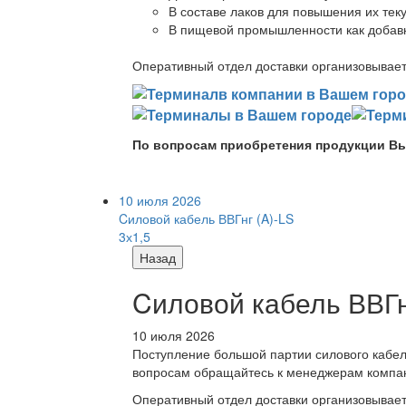
В составе лаков для повышения их теку
В пищевой промышленности как добав
Оперативный отдел доставки организовывает 
По вопросам приобретения продукции Вы
10 июля 2026
Cиловой кабель ВВГнг (A)-LS
3х1,5
Назад
Cиловой кабель ВВГнг
10 июля 2026
Поступление большой партии силового кабе
вопросам обращайтесь к менеджерам компа
Оперативный отдел доставки организовывает 