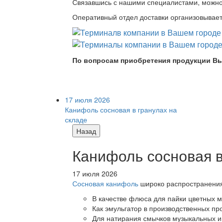
Связавшись с нашими специалистами, можно л
Оперативный отдел доставки организовывает 
По вопросам приобретения продукции Вы
17 июля 2026
Канифоль сосновая в гранулах на
складе
Назад
Канифоль сосновая в
17 июля 2026
Сосновая канифоль
широко распространения 
В качестве флюса для пайки цветных ме
Как эмульгатор в производственных про
Для натирания смычков музыкальных ин