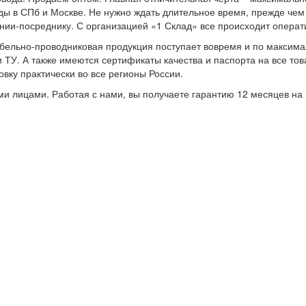
ады в СПб и Москве. Не нужно ждать длительное время, прежде чем
нии-посреднику. С организацией «1 Склад» все происходит операт
бельно-проводниковая продукция поступает вовремя и по максим
 ТУ. А также имеются сертификаты качества и паспорта на все тов
вку практически во все регионы России.
и лицами. Работая с нами, вы получаете гарантию 12 месяцев на 