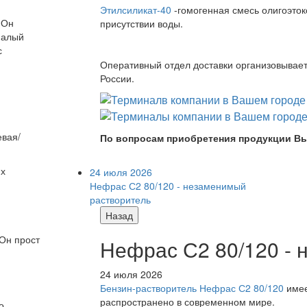
Этилсиликат-40
-гомогенная смесь олигоэток
 Он
присутствии воды.
малый
с
Оперативный отдел доставки организовывает 
России.
евая/
По вопросам приобретения продукции Вы
их
24 июля 2026
Нефрас С2 80/120 - незаменимый
растворитель
Назад
Он прост
Нефрас С2 80/120 -
24 июля 2026
Бензин-растворитель Нефрас С2 80/120
имее
распространено в современном мире.
о