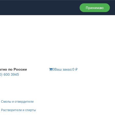
Принимаю
атно по России
0
Ваш заказ:
0
₽
0) 600 3945
Смолы и отвердители
Растворители и спирты