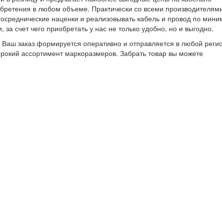
бретения в любом объеме. Практически со всеми производителям
посреднические наценки и реализовывать кабель и провод по мин
 за счет чего приобретать у нас не только удобно, но и выгодно.
Ваш заказ формируется оперативно и отправляется в любой реги
ирокий ассортимент маркоразмеров. Забрать товар вы можете