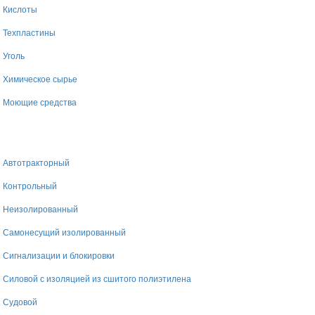
Кислоты
Техпластины
Уголь
Химическое сырье
Моющие средства
Автотракторный
Контрольный
Неизолированный
Самонесущий изолированный
Сигнализации и блокировки
Силовой с изоляцией из сшитого полиэтилена
Судовой