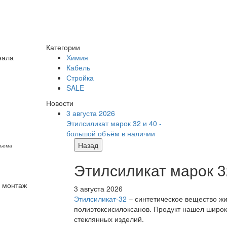
Категории
нала
Химия
Кабель
Стройка
SALE
Новости
3 августа 2026
Этилсиликат марок 32 и 40 -
большой объём в наличии
Назад
бъема
Этилсиликат марок 3
— монтаж
3 августа 2026
Этилсиликат-32
– синтетическое вещество жи
полиэтоксисилоксанов. Продукт нашел широк
стеклянных изделий.