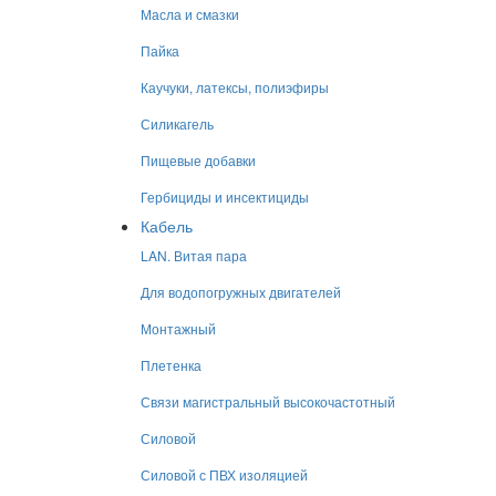
Масла и смазки
Пайка
Каучуки, латексы, полиэфиры
Силикагель
Пищевые добавки
Гербициды и инсектициды
Кабель
LAN. Витая пара
Для водопогружных двигателей
Монтажный
Плетенка
Связи магистральный высокочастотный
Силовой
Силовой с ПВХ изоляцией