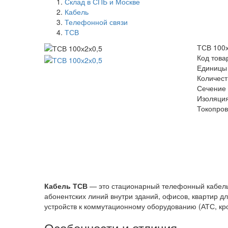
Склад в СПБ и Москве
Кабель
Телефонной связи
ТСВ
ТСВ 100х
Код това
Единицы
Количест
Сечение 
Изоляция
Токопро
Кабель ТСВ
— это стационарный телефонный кабель 
абонентских линий внутри зданий, офисов, квартир 
устройств к коммутационному оборудованию (АТС, кр
Особенности и отличия