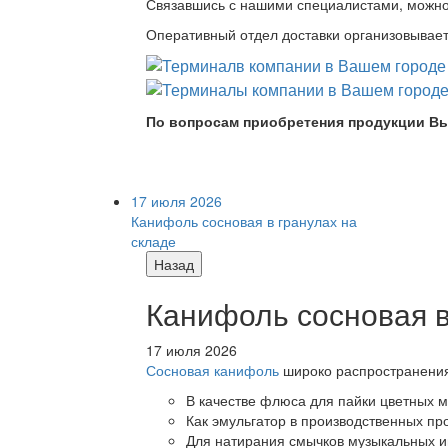
Связавшись с нашими специалистами, можно л
Оперативный отдел доставки организовывает 
По вопросам приобретения продукции Вы
17 июля 2026
Канифоль сосновая в гранулах на
складе
Назад
Канифоль сосновая в
17 июля 2026
Сосновая канифоль
широко распространения 
В качестве флюса для пайки цветных ме
Как эмульгатор в производственных про
Для натирания смычков музыкальных ин