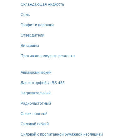
Охлаждающая жидкость
Соль
Графит и порошки
Отвердители
Витамины
Противогололедные реагенты
Авиакосмический
Для интерфейса RS-485
Нагревательный
Радиочастотный
Связи полевой
Силовой гибкий
Силовой с пропитанной бумажной изоляцией