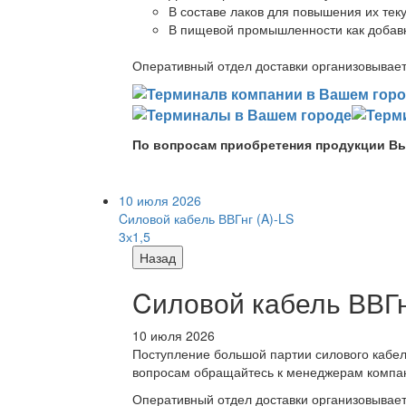
В составе лаков для повышения их теку
В пищевой промышленности как добав
Оперативный отдел доставки организовывает 
По вопросам приобретения продукции Вы
10 июля 2026
Cиловой кабель ВВГнг (A)-LS
3х1,5
Назад
Cиловой кабель ВВГнг
10 июля 2026
Поступление большой партии силового кабе
вопросам обращайтесь к менеджерам компа
Оперативный отдел доставки организовывает 