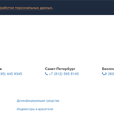
бработки персональных данных
.
а
Санкт-Петербург
Беспл
495) 445 9345
+7 (812) 565 8145
8 (80
Дезинфицирующие средства
Индикаторы и красители