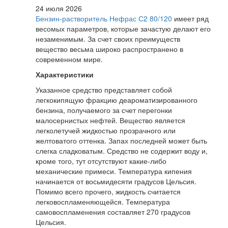
24 июля 2026
Бензин-растворитель Нефрас С2 80/120
имеет ряд
весомых параметров, которые зачастую делают его
незаменимым. За счет своих преимуществ
вещество весьма широко распространено в
современном мире.
Характеристики
Указанное средство представляет собой
легкокипящую фракцию деароматизированного
бензина, получаемого за счет перегонки
малосернистых нефтей. Вещество является
легколетучей жидкостью прозрачного или
желтоватого оттенка. Запах последней может быть
слегка сладковатым. Средство не содержит воду и,
кроме того, тут отсутствуют какие-либо
механические примеси. Температура кипения
начинается от восьмидесяти градусов Цельсия.
Помимо всего прочего, жидкость считается
легковоспламеняющейся. Температура
самовоспламенения составляет 270 градусов
Цельсия.