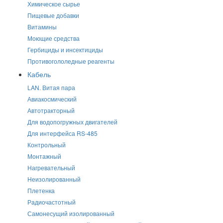
Химическое сырье
Пищевые добавки
Витамины
Моющие средства
Гербициды и инсектициды
Противогололедные реагенты
Кабель
LAN. Витая пара
Авиакосмический
Автотракторный
Для водопогружных двигателей
Для интерфейса RS-485
Контрольный
Монтажный
Нагревательный
Неизолированный
Плетенка
Радиочастотный
Самонесущий изолированный