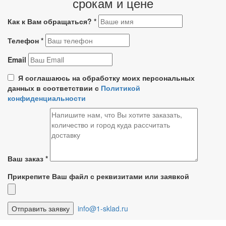
срокам и цене
Как к Вам обращаться?
*
Телефон
*
Email
Я соглашаюсь на обработку моих персональных
данных в соответствии с
Политикой
конфиденциальности
Ваш заказ
*
Прикрепите Ваш файл с реквизитами или заявкой
info@1-sklad.ru