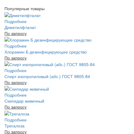
Популярные товары
Подробнее
Диметилфталат
По запросу
Подробнее
Хлорамин Б дезинфицирующее средство
По запросу
Подробнее
Спирт изопропиловый (абс.) ГОСТ 9805-84
По запросу
Подробнее
Скипидар живичный
По запросу
Подробнее
Трегалоза
По запросу