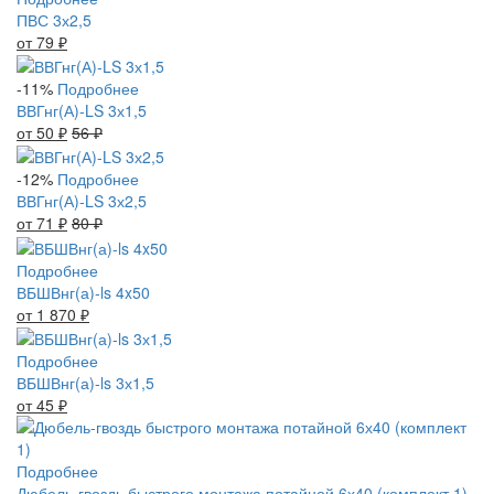
ПВС 3х2,5
от 79
₽
-11%
Подробнее
ВВГнг(А)-LS 3х1,5
от 50
₽
56
₽
-12%
Подробнее
ВВГнг(А)-LS 3х2,5
от 71
₽
80
₽
Подробнее
ВБШВнг(а)-ls 4x50
от 1 870
₽
Подробнее
ВБШВнг(а)-ls 3х1,5
от 45
₽
Подробнее
Дюбель-гвоздь быстрого монтажа потайной 6х40 (комплект 1)