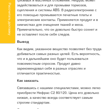
грязевых и масляных отложений. Нефрас может
Рассчитать доставку
задействоваться и для промывки тормозов,
сцепления и системы ABS. В радиоэлектронике с
его помощью промываются печатные платы и
электрические контакты. Применяется продукт и в
химчистках для очищения тканей и меха.
Примечательно, что он довольно быстро сохнет и
не оставляет после себя следов.
Вывод
Как видим, указанное вещество позволяет без труда
добиваться самых разных целей. Есть вероятность,
что и в дальнейшем оно будет пользоваться
повсеместным спросом. Продукт давно
зарекомендовал себя в разных отраслях и
отличается практичностью.
Как заказать
Связавшись с нашими специалистами, можно легко
приобрести Нефрас С2 80/120. Цена его довольно
низкая, а качество всегда соответствует самым
строгим стандартам.