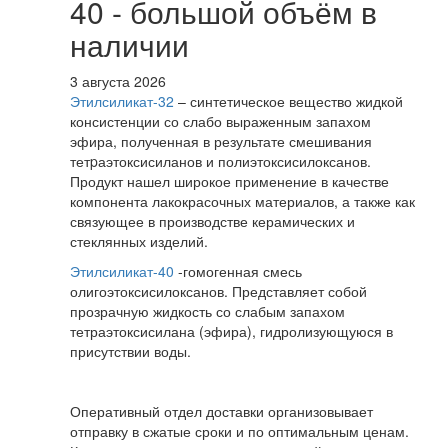
40 - большой объём в
наличии
3 августа 2026
Этилсиликат-32
– синтетическое вещество жидкой
консистенции со слабо выраженным запахом
эфира, полученная в результате смешивания
тетpаэтоксисиланов и полиэтоксисилоксанов.
Продукт нашел широкое применение в качестве
компонента лакокрасочных материалов, а также как
связующее в производстве керамических и
стеклянных изделий.
Этилсиликат-40
-гомогенная смесь
олигоэтоксисилоксанов. Представляет собой
прозрачную жидкость со слабым запахом
тетраэтоксисилана (эфира), гидролизующуюся в
присутствии воды.
Оперативный отдел доставки организовывает
отправку в сжатые сроки и по оптимальным ценам.