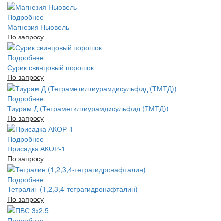
Подробнее
Магнезия Ньювель
По запросу
Подробнее
Сурик свинцовый порошок
По запросу
Подробнее
Тиурам Д (Тетраметилтиурамдисульфид (ТМТД))
По запросу
Подробнее
Присадка АКОР-1
По запросу
Подробнее
Тетралин (1,2,3,4-тетрагидронафталин)
По запросу
Подробнее