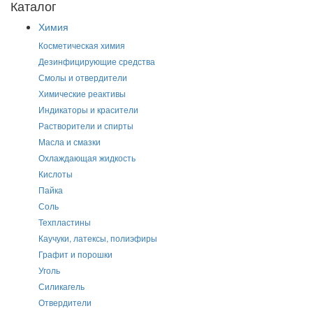
Каталог
Химия
Косметическая химия
Дезинфицирующие средства
Смолы и отвердители
Химические реактивы
Индикаторы и красители
Растворители и спирты
Масла и смазки
Охлаждающая жидкость
Кислоты
Пайка
Соль
Техпластины
Каучуки, латексы, полиэфиры
Графит и порошки
Уголь
Силикагель
Отвердители