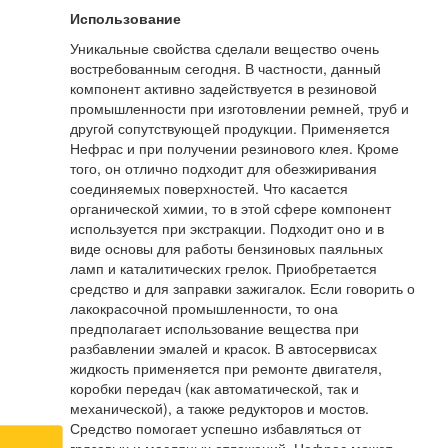
Использование
Уникальные свойства сделали вещество очень
востребованным сегодня. В частности, данный
компонент активно задействуется в резиновой
промышленности при изготовлении ремней, труб и
другой сопутствующей продукции. Применяется
Нефрас и при получении резинового клея. Кроме
того, он отлично подходит для обезжиривания
соединяемых поверхностей. Что касается
органической химии, то в этой сфере компонент
используется при экстракции. Подходит оно и в
виде основы для работы бензиновых паяльных
ламп и каталитических грелок. Приобретается
средство и для заправки зажигалок. Если говорить о
лакокрасочной промышленности, то она
предполагает использование вещества при
разбавлении эмалей и красок. В автосервисах
жидкость применяется при ремонте двигателя,
коробки передач (как автоматической, так и
механической), а также редукторов и мостов.
Средство помогает успешно избавляться от