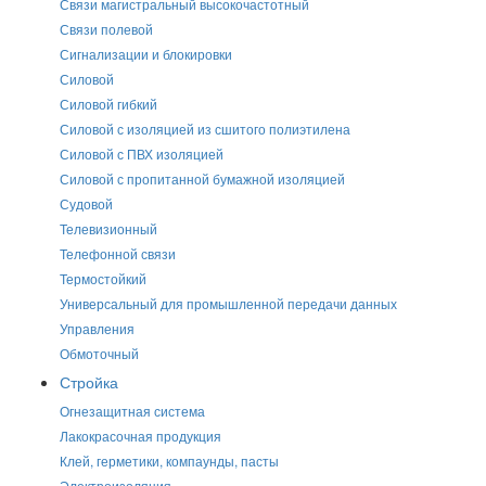
Связи магистральный высокочастотный
Связи полевой
Сигнализации и блокировки
Силовой
Силовой гибкий
Силовой с изоляцией из сшитого полиэтилена
Силовой с ПВХ изоляцией
Силовой с пропитанной бумажной изоляцией
Судовой
Телевизионный
Телефонной связи
Термостойкий
Универсальный для промышленной передачи данных
Управления
Обмоточный
Стройка
Огнезащитная система
Лакокрасочная продукция
Клей, герметики, компаунды, пасты
Электроизоляция