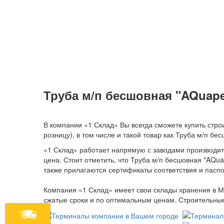
Труба м/п бесшовная "AQuape
В компании «1 Склад» Вы всегда сможете купить строи
розницу), в том числе и такой товар как Труба м/п бе
«1 Склад» работает напрямую с заводами производите
цена. Стоит отметить, что Труба м/п бесшовная "AQu
также прилагаются сертификаты соответствия и паспо
Компания «1 Склад» имеет свои склады хранения в М
сжатые сроки и по оптимальным ценам. Строительные 