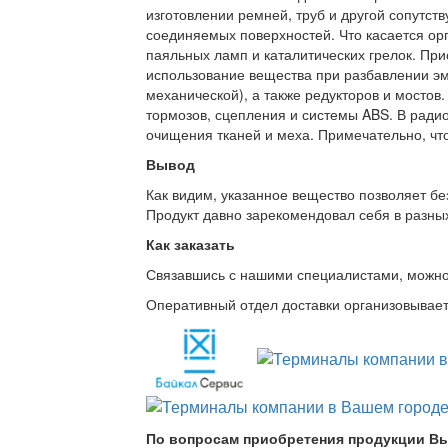
изготовлении ремней, труб и другой сопутс
соединяемых поверхностей. Что касается орг
паяльных ламп и каталитических грелок. При
использование вещества при разбавлении эма
механической), а также редукторов и мостов
тормозов, сцепления и системы ABS. В ради
очищения тканей и меха. Примечательно, что
Вывод
Как видим, указанное вещество позволяет бе
Продукт давно зарекомендовал себя в разных
Как заказать
Связавшись с нашими специалистами, можно л
Оперативный отдел доставки организовывает 
По вопросам приобретения продукции Вы