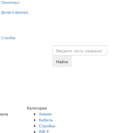
Пенопласт
Доски и фанера
Стройка
Найти
Категории
нала
Химия
Кабель
Стройка
SALE