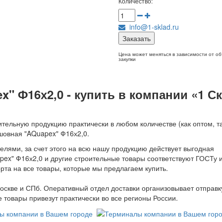
Количество:
info@1-sklad.ru
Заказать
Цена может меняться в зависимости от о
закупки
x" Ф16х2,0 - купить в компании «1 С
тельную продукцию практически в любом количестве (как оптом, та
сшовная "AQuapex" Ф16х2,0.
лями, за счет этого на всю нашу продукцию действует выгодная
apex" Ф16х2,0 и другие строительные товары соответствуют ГОСТу 
рта на все товары, которые мы предлагаем купить.
оскве и СПб. Оперативный отдел доставки организовывает отправк
товары привезут практически во все регионы России.