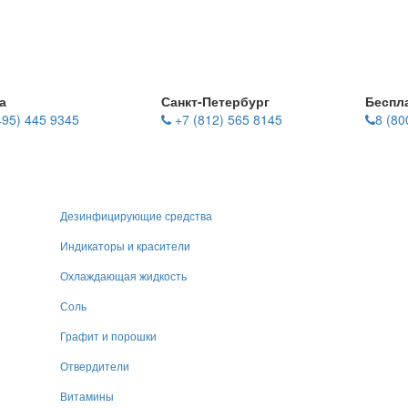
а
Санкт-Петербург
Беспл
495) 445 9345
+7 (812) 565 8145
8 (80
Дезинфицирующие средства
Индикаторы и красители
Охлаждающая жидкость
Соль
Графит и порошки
Отвердители
Витамины