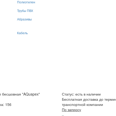
Полиэтилен
Трубы ПВХ
Абразивы
Кабель
п бесшовная "AQuapex"
Статус:
есть в наличии
Бесплатная доставка до терми
ра: 156
транспортной компании
По запросу