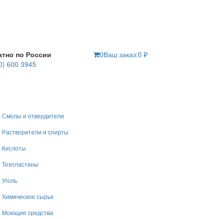
атно по России
0
Ваш заказ:
0
₽
0) 600 3945
Смолы и отвердители
Растворители и спирты
Кислоты
Техпластины
Уголь
Химическое сырье
Моющие средства