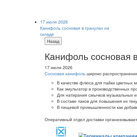
17 июля 2026
Канифоль сосновая в гранулах на
складе
Назад
Канифоль сосновая в
17 июля 2026
Сосновая канифоль
широко распространения 
В качестве флюса для пайки цветных ме
Как эмульгатор в производственных про
Для натирания смычков музыкальных ин
В составе лаков для повышения их теку
В пищевой промышленности как добав
Оперативный отдел доставки организовывает 