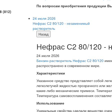
По вопросам приобретения продукции Вы
8 (812)
24 июля 2026
Нефрас С2 80/120 - незаменимый
растворитель
Назад
Нефрас С2 80/120 -
24 июля 2026
Бензин-растворитель Нефрас С2 80/120
имее
распространено в современном мире.
Характеристики
Указанное средство представляет собой лег
легколетучей жидкостью прозрачного или желт
какие-либо механические примеси. Температ
Температура самовоспламенения составляет
Использование
Уникальные свойства сделали вещество очен