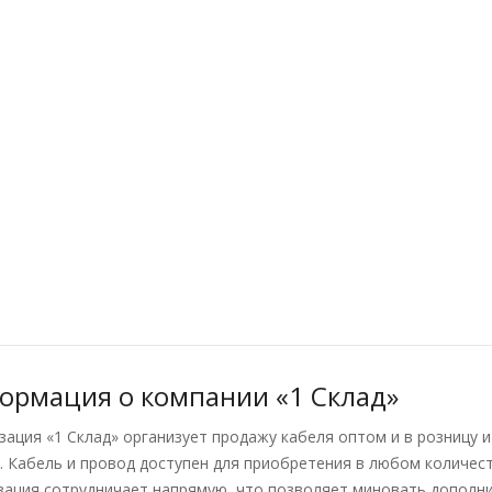
ормация о компании «1 Склад»
зация «1 Склад» организует продажу кабеля оптом и в розницу 
. Кабель и провод доступен для приобретения в любом количес
зация сотрудничает напрямую, что позволяет миновать дополни