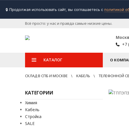
🔒 Продолжая использовать сайт, вы соглашаетесь с
политикой о
Всё просто: у нас и правда самые низкие цены.
Моск
+7 
КАТАЛОГ
О КОМПА
СКЛАД В СПБ И МОСКВЕ
КАБЕЛЬ
ТЕЛЕФОННОЙ С
КАТЕГОРИИ
Химия
Кабель
Стройка
SALE