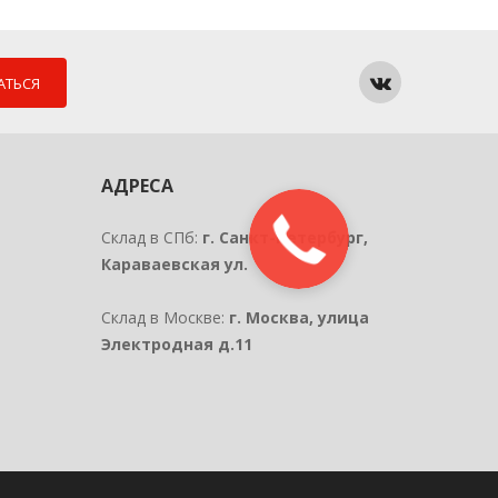
АТЬСЯ
АДРЕСА
Склад в СПб:
г. Санкт-Петербург,
Караваевская ул.
Склад в Москве:
г. Москва, улица
Электродная д.11