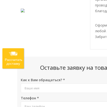
провод
благод
Оформи
любой 
Забрат
Рассчитать
доставку
Оставьте заявку на то
Как к Вам обращаться?
*
Телефон
*