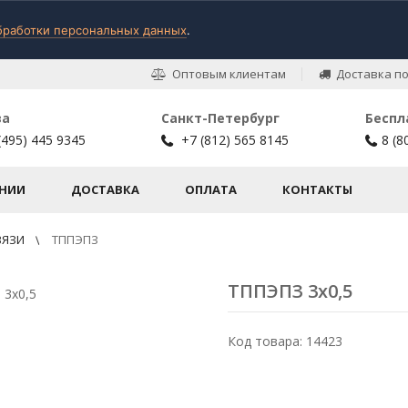
бработки персональных данных
.
Оптовым клиентам
Доставка по
ва
Санкт-Петербург
Беспл
(495) 445 9345
+7 (812) 565 8145
8 (8
НИИ
ДОСТАВКА
ОПЛАТА
КОНТАКТЫ
ВЯЗИ
ТППЭПЗ
ТППЭПЗ 3х0,5
Код товара: 14423