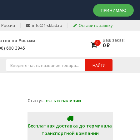
ПРИНИМАЮ
 России
info@1-sklad.ru
Оставить заявку
Ваш заказ:
атно по России
0
0
₽
00) 600 3945
НАЙТИ
Статус:
есть в наличии
Бесплатная доставка до терминала
транспортной компании