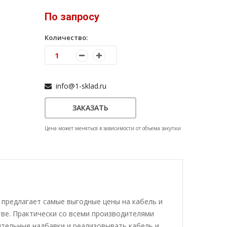
По запросу
Количество:
info@1-sklad.ru
ЗАКАЗАТЬ
Цена может меняться в зависимости от объема закупки
и предлагает самые выгодные цены на кабель и
тве. Практически со всеми производителями
тельные надбавки и реализовывать кабель и