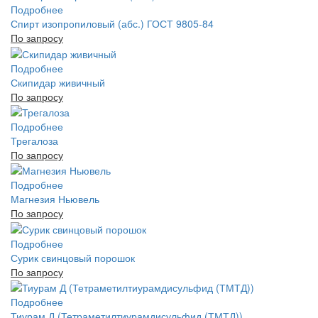
Подробнее
Спирт изопропиловый (абс.) ГОСТ 9805-84
По запросу
Подробнее
Скипидар живичный
По запросу
Подробнее
Трегалоза
По запросу
Подробнее
Магнезия Ньювель
По запросу
Подробнее
Сурик свинцовый порошок
По запросу
Подробнее
Тиурам Д (Тетраметилтиурамдисульфид (ТМТД))