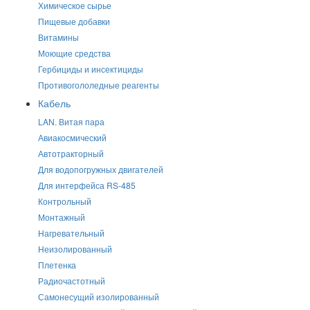
Химическое сырье
Пищевые добавки
Витамины
Моющие средства
Гербициды и инсектициды
Противогололедные реагенты
Кабель
LAN. Витая пара
Авиакосмический
Автотракторный
Для водопогружных двигателей
Для интерфейса RS-485
Контрольный
Монтажный
Нагревательный
Неизолированный
Плетенка
Радиочастотный
Самонесущий изолированный