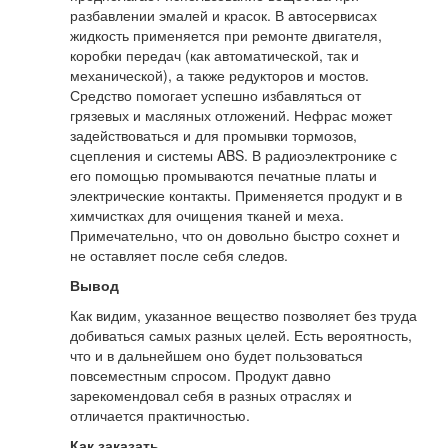
разбавлении эмалей и красок. В автосервисах
жидкость применяется при ремонте двигателя,
коробки передач (как автоматической, так и
механической), а также редукторов и мостов.
Средство помогает успешно избавляться от
грязевых и масляных отложений. Нефрас может
задействоваться и для промывки тормозов,
сцепления и системы ABS. В радиоэлектронике с
его помощью промываются печатные платы и
электрические контакты. Применяется продукт и в
химчистках для очищения тканей и меха.
Примечательно, что он довольно быстро сохнет и
не оставляет после себя следов.
Вывод
Как видим, указанное вещество позволяет без труда
добиваться самых разных целей. Есть вероятность,
что и в дальнейшем оно будет пользоваться
повсеместным спросом. Продукт давно
зарекомендовал себя в разных отраслях и
отличается практичностью.
Как заказать