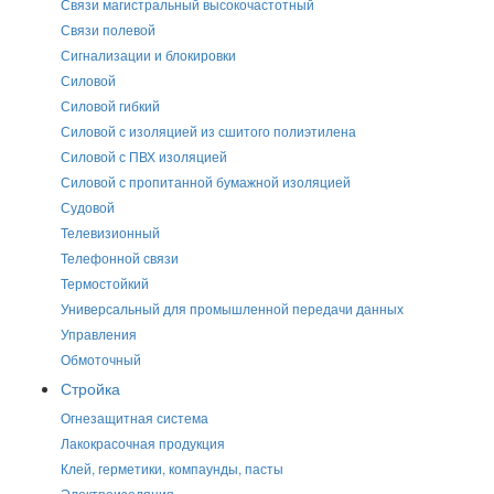
Связи магистральный высокочастотный
Связи полевой
Сигнализации и блокировки
Силовой
Силовой гибкий
Силовой с изоляцией из сшитого полиэтилена
Силовой с ПВХ изоляцией
Силовой с пропитанной бумажной изоляцией
Судовой
Телевизионный
Телефонной связи
Термостойкий
Универсальный для промышленной передачи данных
Управления
Обмоточный
Стройка
Огнезащитная система
Лакокрасочная продукция
Клей, герметики, компаунды, пасты
Электроизоляция