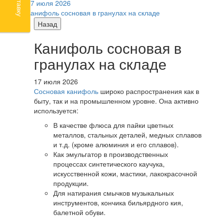
17 июля 2026
Канифоль сосновая в гранулах на складе
Назад
Канифоль сосновая в
гранулах на складе
17 июля 2026
Сосновая канифоль
широко распространения как в
быту, так и на промышленном уровне. Она активно
используется:
В качестве флюса для пайки цветных
металлов, стальных деталей, медных сплавов
и т.д. (кроме алюминия и его сплавов).
Как эмульгатор в производственных
процессах синтетического каучука,
искусственной кожи, мастики, лакокрасочной
продукции.
Для натирания смычков музыкальных
инструментов, кончика бильярдного кия,
балетной обуви.