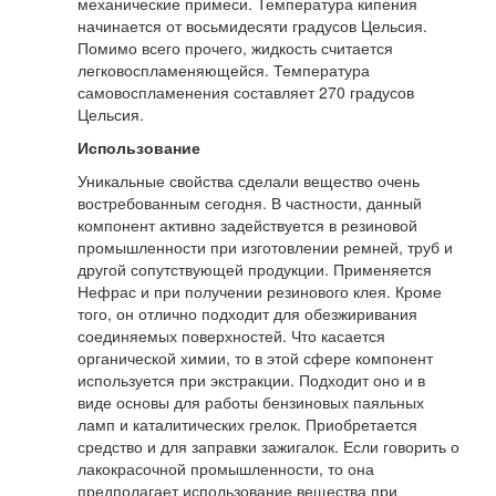
механические примеси. Температура кипения
начинается от восьмидесяти градусов Цельсия.
Помимо всего прочего, жидкость считается
легковоспламеняющейся. Температура
самовоспламенения составляет 270 градусов
Цельсия.
Использование
Уникальные свойства сделали вещество очень
востребованным сегодня. В частности, данный
компонент активно задействуется в резиновой
промышленности при изготовлении ремней, труб и
другой сопутствующей продукции. Применяется
Нефрас и при получении резинового клея. Кроме
того, он отлично подходит для обезжиривания
соединяемых поверхностей. Что касается
органической химии, то в этой сфере компонент
используется при экстракции. Подходит оно и в
виде основы для работы бензиновых паяльных
ламп и каталитических грелок. Приобретается
средство и для заправки зажигалок. Если говорить о
лакокрасочной промышленности, то она
предполагает использование вещества при