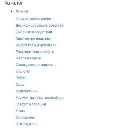
Каталог
Химия
Косметическая химия
Дезинфицирующие средства
Смолы и отвердители
Химические реактивы
Индикаторы и красители
Растворители и спирты
Масла и смазки
Охлаждающая жидкость
Кислоты
Пайка
Соль
Техпластины
Каучуки, латексы, полиэфиры
Графит и порошки
Уголь
Силикагель
Отвердители