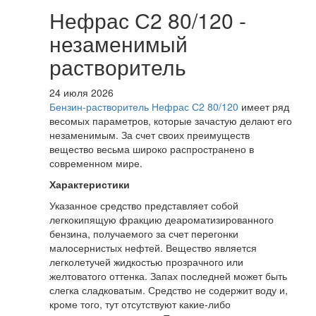
Нефрас С2 80/120 -
незаменимый
растворитель
24 июля 2026
Бензин-растворитель Нефрас С2 80/120
имеет ряд
весомых параметров, которые зачастую делают его
незаменимым. За счет своих преимуществ
вещество весьма широко распространено в
современном мире.
Характеристики
Указанное средство представляет собой
легкокипящую фракцию деароматизированного
бензина, получаемого за счет перегонки
малосернистых нефтей. Вещество является
легколетучей жидкостью прозрачного или
желтоватого оттенка. Запах последней может быть
слегка сладковатым. Средство не содержит воду и,
кроме того, тут отсутствуют какие-либо