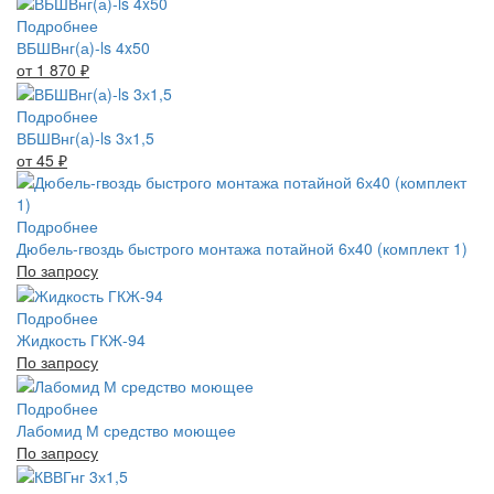
Подробнее
ВБШВнг(а)-ls 4x50
от 1 870
₽
Подробнее
ВБШВнг(а)-ls 3х1,5
от 45
₽
Подробнее
Дюбель-гвоздь быстрого монтажа потайной 6х40 (комплект 1)
По запросу
Подробнее
Жидкость ГКЖ-94
По запросу
Подробнее
Лабомид М средство моющее
По запросу