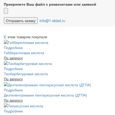
Прикрепите Ваш файл с реквизитами или заявкой
info@1-sklad.ru
С этим товаром покупали
Подробнее
Гибберелловая кислота
По запросу
Подробнее
Тиобарбитуровая кислота
По запросу
Подробнее
Диэтилентриамин пентауксусная кислота (ДТПА)
По запросу
Подробнее