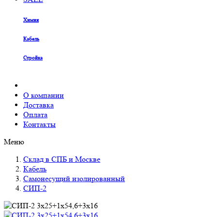
Химия
Кабель
Стройка
О компании
Доставка
Оплата
Контакты
Меню
Склад в СПБ и Москве
Кабель
Самонесущий изолированный
СИП-2