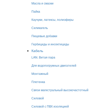
Масла и смазки
Пайка
Каучуки, латексы, полиэфиры
Силикагель
Пищевые добавки
Гербициды и инсектициды
Кабель
LAN. Витая пара
Для водопогружных двигателей
Монтажный
Плетенка
Связи магистральный высокочастотный
Силовой
Силовой с ПВХ изоляцией