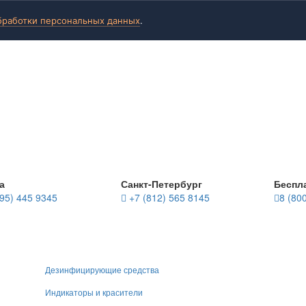
бработки персональных данных
.
а
Санкт-Петербург
Беспл
95) 445 9345
+7 (812) 565 8145
8 (80
Дезинфицирующие средства
Индикаторы и красители