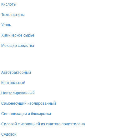
Кислоты
Техпластины
Уголь
Химическое сырье
Моющие средства
Автотракторный
Контрольный
Неизолированный
Самонесущий изолированный
Сигнализации и блокировки
Силовой с изоляцией из сшитого полиэтилена
Судовой