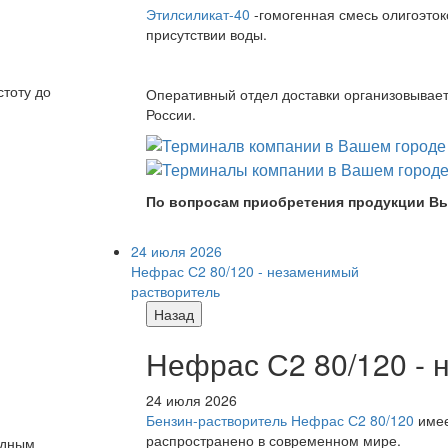
Этилсиликат-40
-гомогенная смесь олигоэток
присутствии воды.
стоту до
Оперативный отдел доставки организовывает 
России.
По вопросам приобретения продукции Вы
24 июля 2026
Нефрас С2 80/120 - незаменимый
растворитель
Назад
Нефрас С2 80/120 -
24 июля 2026
Бензин-растворитель Нефрас С2 80/120
имее
распространено в современном мире.
одным