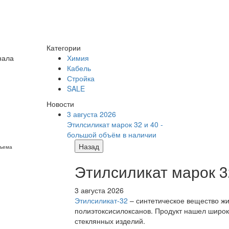
Категории
нала
Химия
Кабель
Стройка
SALE
Новости
3 августа 2026
Этилсиликат марок 32 и 40 -
большой объём в наличии
Назад
бъема
Этилсиликат марок 3
3 августа 2026
Этилсиликат-32
– синтетическое вещество жи
полиэтоксисилоксанов. Продукт нашел широк
стеклянных изделий.