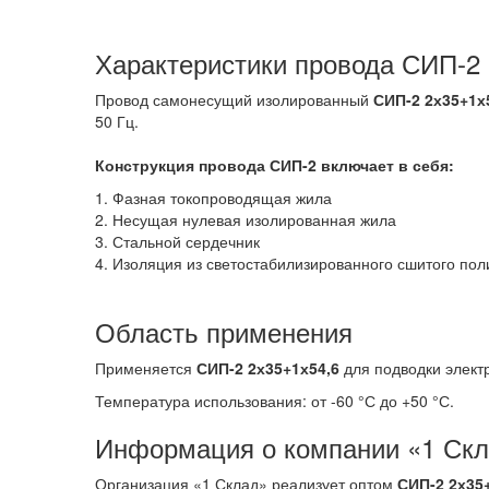
Характеристики провода СИП-2
Провод самонесущий изолированный
СИП-2 2х35+1х
50 Гц.
Конструкция провода СИП-2
включает в себя:
1. Фазная токопроводящая жила
2. Несущая нулевая изолированная жила
3. Стальной сердечник
4. Изоляция из светостабилизированного сшитого по
Область применения
Применяется
СИП-2 2х35+1х54,6
для подводки электр
Температура использования: от -60 °С до +50 °С.
Информация о компании «1 Ск
Организация «1 Склад» реализует оптом
СИП-2 2х35