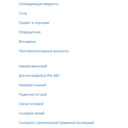
Охлаждающая жидкость
Соль
Графит и порошки
Отвердители
Витамины
Противогололедные реагенты
Авиакосмический
Для интерфейса RS-485
Нагревательный
Радиочастотный
Связи полевой
Силовой гибкий
Силовой с пропитанной бумажной изоляцией