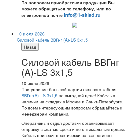
По вопросам приобретения продукции Вы
можете обращаться по телефону, или по
info@1-sklad.ru
электронной почте
10 июля 2026
Cиловой кабель ВВГнг (A)-LS 3х1,5
Назад
Cиловой кабель ВВГнг
(A)-LS 3х1,5
10 июля 2026
Поступление большой партии силового кабеля
ВВГнг(A)-LS 3х1,5
по выгодной цене! Кабель в
наличии на складах в Москве и Санкт-Петербурге.
По всем интересующим вопросам обращайтесь к
менеджерам компании.
Оперативный отдел доставки организовывает
отправку в сжатые сроки и по оптимальным ценам.
Кабель привезут практически во все регионы