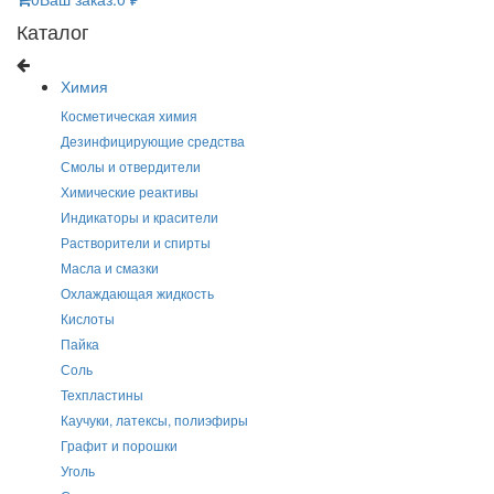
Каталог
Химия
Косметическая химия
Дезинфицирующие средства
Смолы и отвердители
Химические реактивы
Индикаторы и красители
Растворители и спирты
Масла и смазки
Охлаждающая жидкость
Кислоты
Пайка
Соль
Техпластины
Каучуки, латексы, полиэфиры
Графит и порошки
Уголь