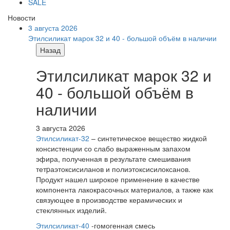
SALE
Новости
3 августа 2026
Этилсиликат марок 32 и 40 - большой объём в наличии
Назад
Этилсиликат марок 32 и
40 - большой объём в
наличии
3 августа 2026
Этилсиликат-32
– синтетическое вещество жидкой
консистенции со слабо выраженным запахом
эфира, полученная в результате смешивания
тетpаэтоксисиланов и полиэтоксисилоксанов.
Продукт нашел широкое применение в качестве
компонента лакокрасочных материалов, а также как
связующее в производстве керамических и
стеклянных изделий.
Этилсиликат-40
-гомогенная смесь