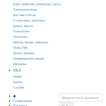
Клей, герметики, компаунды, пасты
Электроизоляция
Мастика и битум
Стеклоткань, лакоткань
Бумага, картон
Полиэтилен
Пенопласт
Крепеж, гвозди, саморезы
Трубы ПВХ
Доски и фанера
Шлифовальная шкурка
Абразивы
SALE
Химия
Кабель
Стройка
О компании
Доставка