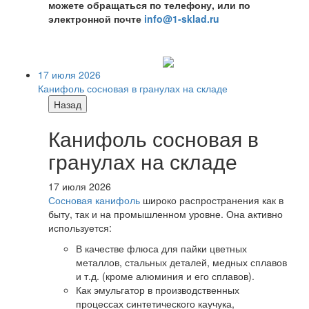
можете обращаться по телефону, или по
электронной почте
info@1-sklad.ru
17 июля 2026
Канифоль сосновая в гранулах на складе
Назад
Канифоль сосновая в
гранулах на складе
17 июля 2026
Сосновая канифоль
широко распространения как в
быту, так и на промышленном уровне. Она активно
используется:
В качестве флюса для пайки цветных
металлов, стальных деталей, медных сплавов
и т.д. (кроме алюминия и его сплавов).
Как эмульгатор в производственных
процессах синтетического каучука,