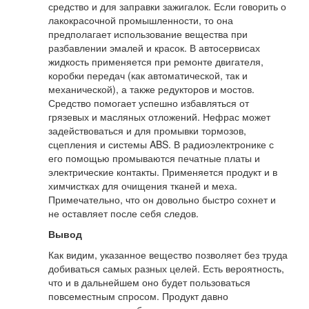
средство и для заправки зажигалок. Если говорить о
лакокрасочной промышленности, то она
предполагает использование вещества при
разбавлении эмалей и красок. В автосервисах
жидкость применяется при ремонте двигателя,
коробки передач (как автоматической, так и
механической), а также редукторов и мостов.
Средство помогает успешно избавляться от
грязевых и масляных отложений. Нефрас может
задействоваться и для промывки тормозов,
сцепления и системы ABS. В радиоэлектронике с
его помощью промываются печатные платы и
электрические контакты. Применяется продукт и в
химчистках для очищения тканей и меха.
Примечательно, что он довольно быстро сохнет и
не оставляет после себя следов.
Вывод
Как видим, указанное вещество позволяет без труда
добиваться самых разных целей. Есть вероятность,
что и в дальнейшем оно будет пользоваться
повсеместным спросом. Продукт давно