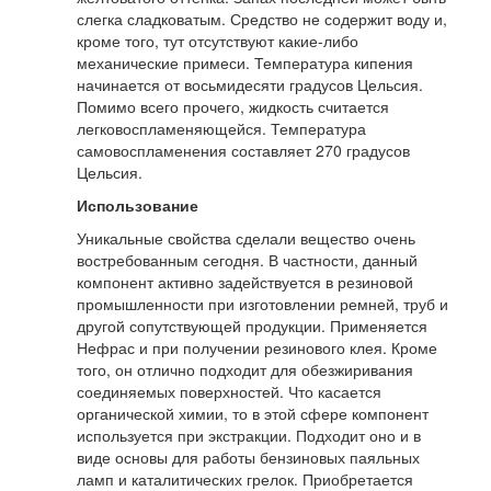
слегка сладковатым. Средство не содержит воду и,
кроме того, тут отсутствуют какие-либо
механические примеси. Температура кипения
начинается от восьмидесяти градусов Цельсия.
Помимо всего прочего, жидкость считается
легковоспламеняющейся. Температура
самовоспламенения составляет 270 градусов
Цельсия.
Использование
Уникальные свойства сделали вещество очень
востребованным сегодня. В частности, данный
компонент активно задействуется в резиновой
промышленности при изготовлении ремней, труб и
другой сопутствующей продукции. Применяется
Нефрас и при получении резинового клея. Кроме
того, он отлично подходит для обезжиривания
соединяемых поверхностей. Что касается
органической химии, то в этой сфере компонент
используется при экстракции. Подходит оно и в
виде основы для работы бензиновых паяльных
ламп и каталитических грелок. Приобретается