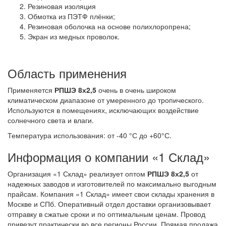
Резиновая изоляция
Обмотка из ПЭТФ плёнки;
Резиновая оболочка на основе полихлоропрена;
Экран из медных проволок.
Область применения
Применяется
РПШЭ 8х2,5
очень в очень широком
климатическом диапазоне от умеренного до тропического.
Используются в помещениях, исключающих воздействие
солнечного света и влаги.
Температура использования: от -40 °С до +60°С.
Информация о компании «1 Склад»
Организация «1 Склад» реализует оптом
РПШЭ 8х2,5
от
надежных заводов и изготовителей по максимально выгодным
прайсам. Компания «1 Склад» имеет свои склады хранения в
Москве и СПб. Оперативный отдел доставки организовывает
отправку в сжатые сроки и по оптимальным ценам. Провод
привезут практически во все регионы России. Прямая продажа