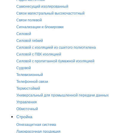
Самонесущий изолированный
Связи магистральный высокочастотный
Связи полевой
Сигнализации и блокировки
Силовой
Силовой гибкий
Силовой с изоляцией из сшитого полиэтилена
Силовой с ПВХ изоляцией
Силовой с пропитанной бумажной изоляцией
Судовой
Телевизионный
Телефонной связи
Термостойкий
Универсальный для промышленной передачи данных
Управления
Обмоточный
Стройка
Огнезащитная система
Лакокрасочная продукция