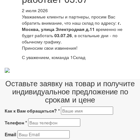
2 июля 2026
Уважаемые клиенты и партнеры, просим Вас
обратить внимание, что наш склад по адресу:
г.
Москва, улица Электродная д.11
временно не
будет работать
03.07.26
, в остальные дни - по
обычному графику.
Приносим свои извинения!
С уважением, команда 1Склад
Оставьте заявку на товар и получите
индивидуальное предложение по
срокам и цене
Как к Вам обращаться?
*
Телефон
*
Email