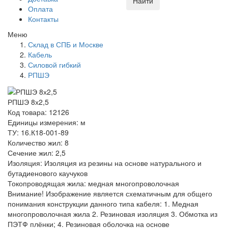
Найти
Оплата
Контакты
Меню
Склад в СПБ и Москве
Кабель
Силовой гибкий
РПШЭ
РПШЭ 8х2,5
Код товара: 12126
Единицы измерения: м
ТУ: 16.К18-001-89
Количество жил: 8
Сечение жил: 2,5
Изоляция: Изоляция из резины на основе натурального и
бутадиенового каучуков
Токопроводящая жила: медная многопроволочная
Внимание! Изображение является схематичным для общего
понимания конструкции данного типа кабеля: 1. Медная
многопроволочная жила 2. Резиновая изоляция 3. Обмотка из
ПЭТФ плёнки; 4. Резиновая оболочка на основе