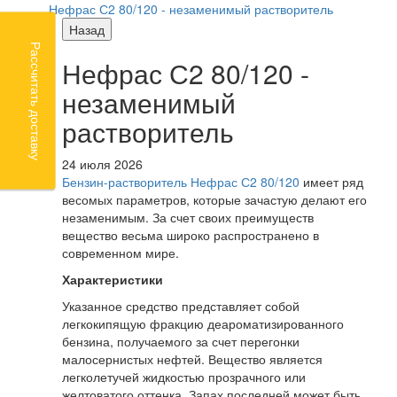
Нефрас С2 80/120 - незаменимый растворитель
Назад
Рассчитать доставку
Нефрас С2 80/120 -
незаменимый
растворитель
24 июля 2026
Бензин-растворитель Нефрас С2 80/120
имеет ряд
весомых параметров, которые зачастую делают его
незаменимым. За счет своих преимуществ
вещество весьма широко распространено в
современном мире.
Характеристики
Указанное средство представляет собой
легкокипящую фракцию деароматизированного
бензина, получаемого за счет перегонки
малосернистых нефтей. Вещество является
легколетучей жидкостью прозрачного или
желтоватого оттенка. Запах последней может быть