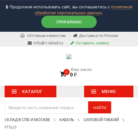
🔒 Продолжая использовать сайт, вы соглашаетесь с
политикой
обработки персональных данных
.
ПРИНИМАЮ
Оптовым клиентам
Доставка по России
info@1-sklad.ru
Оставить заявку
Ваш заказ:
0
0
₽
КАТАЛОГ
МЕНЮ
НАЙТИ
СКЛАД В СПБ И МОСКВЕ
КАБЕЛЬ
СИЛОВОЙ ГИБКИЙ
РПШЭ