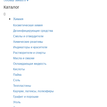
Каталог
Химия
Косметическая химия
Дезинфицирующие средства
Смолы и отвердители
Химические реактивы
Индикаторы и красители
Растворители и спирты
Масла и смазки
Охлаждающая жидкость
Кислоты
Пайка
Соль
Техпластины
Каучуки, латексы, полиэфиры
Графит и порошки
Уголь