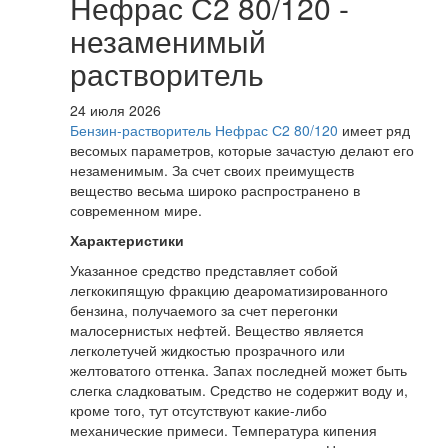
Нефрас С2 80/120 -
незаменимый
растворитель
24 июля 2026
Бензин-растворитель Нефрас С2 80/120
имеет ряд
весомых параметров, которые зачастую делают его
незаменимым. За счет своих преимуществ
вещество весьма широко распространено в
современном мире.
Характеристики
Указанное средство представляет собой
легкокипящую фракцию деароматизированного
бензина, получаемого за счет перегонки
малосернистых нефтей. Вещество является
легколетучей жидкостью прозрачного или
желтоватого оттенка. Запах последней может быть
слегка сладковатым. Средство не содержит воду и,
кроме того, тут отсутствуют какие-либо
механические примеси. Температура кипения