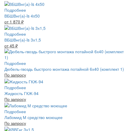
Подробнее
ВБШВнг(а)-ls 4x50
от 1 870
₽
Подробнее
ВБШВнг(а)-ls 3х1,5
от 45
₽
Подробнее
Дюбель-гвоздь быстрого монтажа потайной 6х40 (комплект 1)
По запросу
Подробнее
Жидкость ГКЖ-94
По запросу
Подробнее
Лабомид М средство моющее
По запросу