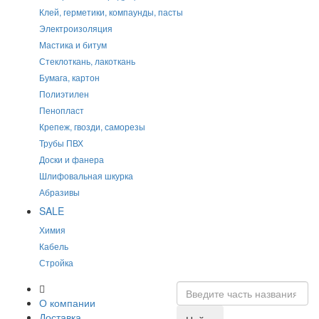
Клей, герметики, компаунды, пасты
Электроизоляция
Мастика и битум
Стеклоткань, лакоткань
Бумага, картон
Полиэтилен
Пенопласт
Крепеж, гвозди, саморезы
Трубы ПВХ
Доски и фанера
Шлифовальная шкурка
Абразивы
SALE
Химия
Кабель
Стройка
О компании
Доставка