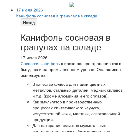
17 июля 2026
Канифоль сосновая в гранулах на складе
Назад
Канифоль сосновая в
гранулах на складе
17 июля 2026
Сосновая канифоль
широко распространения как в
быту, так и на промышленном уровне. Она активно
используется:
В качестве флюса для пайки цветных
металлов, стальных деталей, медных сплавов
и т.д. (кроме алюминия и его сплавов).
Как эмульгатор в производственных
процессах синтетического каучука,
искусственной кожи, мастики, лакокрасочной
продукции.
Для натирания смычков музыкальных
инструментов, кончика бильярдного кия,