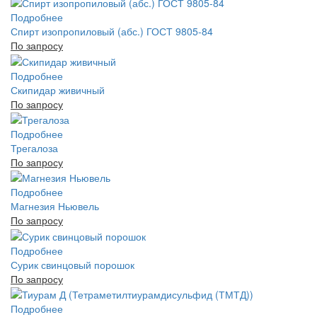
Подробнее
Спирт изопропиловый (абс.) ГОСТ 9805-84
По запросу
Подробнее
Скипидар живичный
По запросу
Подробнее
Трегалоза
По запросу
Подробнее
Магнезия Ньювель
По запросу
Подробнее
Сурик свинцовый порошок
По запросу
Подробнее