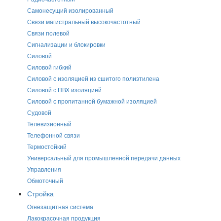
Самонесущий изолированный
Связи магистральный высокочастотный
Связи полевой
Сигнализации и блокировки
Силовой
Силовой гибкий
Силовой с изоляцией из сшитого полиэтилена
Силовой с ПВХ изоляцией
Силовой с пропитанной бумажной изоляцией
Судовой
Телевизионный
Телефонной связи
Термостойкий
Универсальный для промышленной передачи данных
Управления
Обмоточный
Стройка
Огнезащитная система
Лакокрасочная продукция