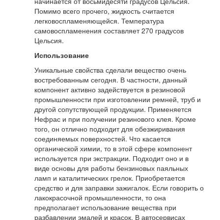
начинается от восьмидесяти градусов Цельсия.
Помимо всего прочего, жидкость считается
легковоспламеняющейся. Температура
самовоспламенения составляет 270 градусов
Цельсия.
Использование
Уникальные свойства сделали вещество очень
востребованным сегодня. В частности, данный
компонент активно задействуется в резиновой
промышленности при изготовлении ремней, труб и
другой сопутствующей продукции. Применяется
Нефрас и при получении резинового клея. Кроме
того, он отлично подходит для обезжиривания
соединяемых поверхностей. Что касается
органической химии, то в этой сфере компонент
используется при экстракции. Подходит оно и в
виде основы для работы бензиновых паяльных
ламп и каталитических грелок. Приобретается
средство и для заправки зажигалок. Если говорить о
лакокрасочной промышленности, то она
предполагает использование вещества при
разбавлении эмалей и красок. В автосервисах