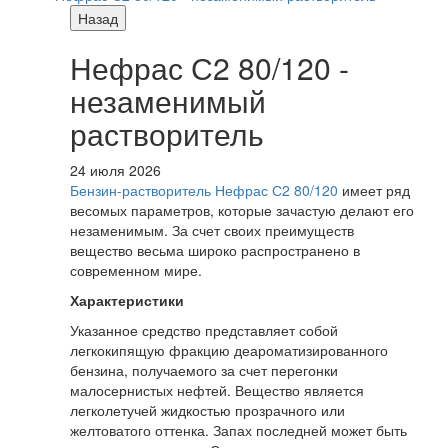
Назад
Нефрас С2 80/120 -
незаменимый
растворитель
24 июля 2026
Бензин-растворитель Нефрас С2 80/120
имеет ряд
весомых параметров, которые зачастую делают его
незаменимым. За счет своих преимуществ
вещество весьма широко распространено в
современном мире.
Характеристики
Указанное средство представляет собой
легкокипящую фракцию деароматизированного
бензина, получаемого за счет перегонки
малосернистых нефтей. Вещество является
легколетучей жидкостью прозрачного или
желтоватого оттенка. Запах последней может быть