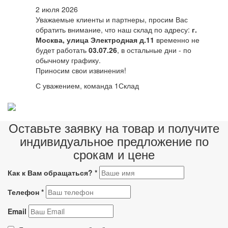
2 июля 2026
Уважаемые клиенты и партнеры, просим Вас
обратить внимание, что наш склад по адресу:
г.
Москва, улица Электродная д.11
временно не
будет работать
03.07.26
, в остальные дни - по
обычному графику.
Приносим свои извинения!
С уважением, команда 1Склад
Оставьте заявку на товар и получите
индивидуальное предложение по
срокам и цене
Как к Вам обращаться?
*
Телефон
*
Email