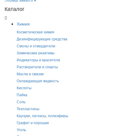
Каталог
Химия
Косметическая химия
Дезинфицирующие средства
Смолы и отвердители
Химические реактивы
Индикаторы и красители
Растворители и спирты
Масла и смазки
Охлаждающая жидкость
Кислоты
Пайка
Соль
Техпластины
Каучуки, латексы, полиэфиры
Графит и порошки
Уголь