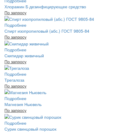
Подробнее
Хлорамин Б дезинфицирующее средство
По запросу
Подробнее
Спирт изопропиловый (абс.) ГОСТ 9805-84
По запросу
Подробнее
Скипидар живичный
По запросу
Подробнее
Трегалоза
По запросу
Подробнее
Магнезия Ньювель
По запросу
Подробнее
Сурик свинцовый порошок