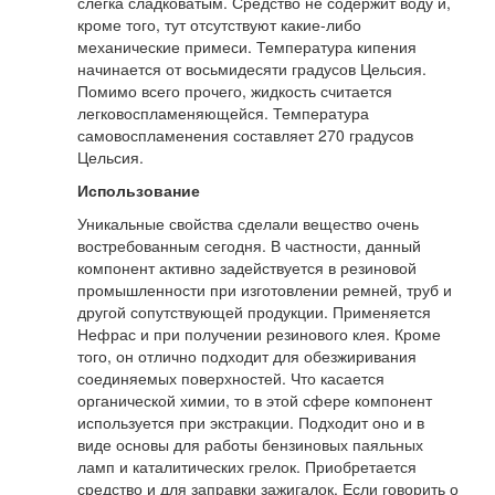
слегка сладковатым. Средство не содержит воду и,
кроме того, тут отсутствуют какие-либо
механические примеси. Температура кипения
начинается от восьмидесяти градусов Цельсия.
Помимо всего прочего, жидкость считается
легковоспламеняющейся. Температура
самовоспламенения составляет 270 градусов
Цельсия.
Использование
Уникальные свойства сделали вещество очень
востребованным сегодня. В частности, данный
компонент активно задействуется в резиновой
промышленности при изготовлении ремней, труб и
другой сопутствующей продукции. Применяется
Нефрас и при получении резинового клея. Кроме
того, он отлично подходит для обезжиривания
соединяемых поверхностей. Что касается
органической химии, то в этой сфере компонент
используется при экстракции. Подходит оно и в
виде основы для работы бензиновых паяльных
ламп и каталитических грелок. Приобретается
средство и для заправки зажигалок. Если говорить о