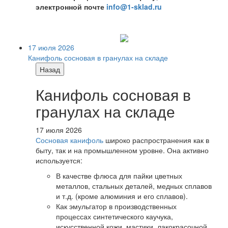
электронной почте
info@1-sklad.ru
17 июля 2026
Канифоль сосновая в гранулах на складе
Назад
Канифоль сосновая в
гранулах на складе
17 июля 2026
Сосновая канифоль
широко распространения как в
быту, так и на промышленном уровне. Она активно
используется:
В качестве флюса для пайки цветных
металлов, стальных деталей, медных сплавов
и т.д. (кроме алюминия и его сплавов).
Как эмульгатор в производственных
процессах синтетического каучука,
искусственной кожи, мастики, лакокрасочной