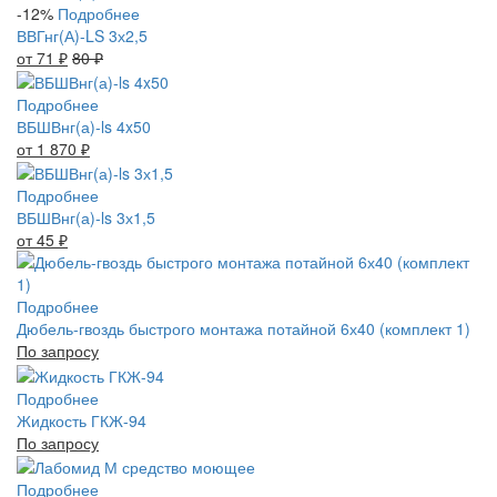
-12%
Подробнее
ВВГнг(А)-LS 3х2,5
от 71
₽
80
₽
Подробнее
ВБШВнг(а)-ls 4x50
от 1 870
₽
Подробнее
ВБШВнг(а)-ls 3х1,5
от 45
₽
Подробнее
Дюбель-гвоздь быстрого монтажа потайной 6х40 (комплект 1)
По запросу
Подробнее
Жидкость ГКЖ-94
По запросу
Подробнее