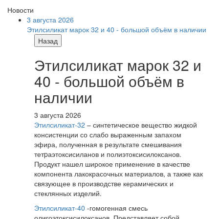
Новости
3 августа 2026
Этилсиликат марок 32 и 40 - большой объём в наличии
Назад
Этилсиликат марок 32 и
40 - большой объём в
наличии
3 августа 2026
Этилсиликат-32
– синтетическое вещество жидкой
консистенции со слабо выраженным запахом
эфира, полученная в результате смешивания
тетpаэтоксисиланов и полиэтоксисилоксанов.
Продукт нашел широкое применение в качестве
компонента лакокрасочных материалов, а также как
связующее в производстве керамических и
стеклянных изделий.
Этилсиликат-40
-гомогенная смесь
олигоэтоксисилоксанов. Представляет собой