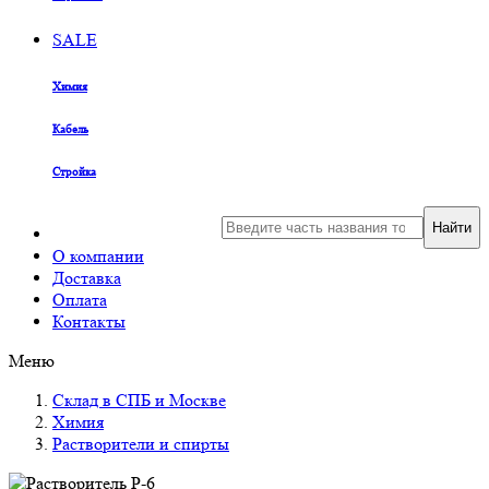
SALE
Химия
Кабель
Стройка
Найти
О компании
Доставка
Оплата
Контакты
Меню
Склад в СПБ и Москве
Химия
Растворители и спирты