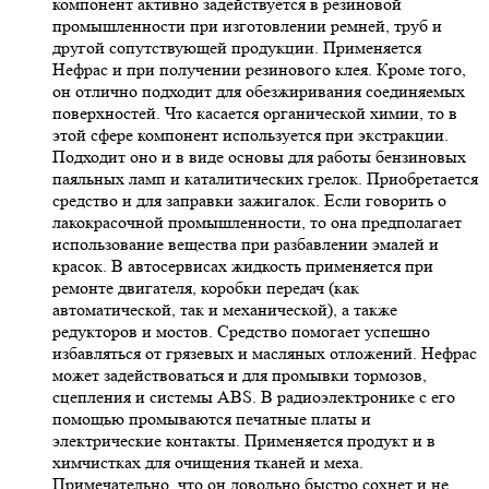
компонент активно задействуется в резиновой
промышленности при изготовлении ремней, труб и
другой сопутствующей продукции. Применяется
Нефрас и при получении резинового клея. Кроме того,
он отлично подходит для обезжиривания соединяемых
поверхностей. Что касается органической химии, то в
этой сфере компонент используется при экстракции.
Подходит оно и в виде основы для работы бензиновых
паяльных ламп и каталитических грелок. Приобретается
средство и для заправки зажигалок. Если говорить о
лакокрасочной промышленности, то она предполагает
использование вещества при разбавлении эмалей и
красок. В автосервисах жидкость применяется при
ремонте двигателя, коробки передач (как
автоматической, так и механической), а также
редукторов и мостов. Средство помогает успешно
избавляться от грязевых и масляных отложений. Нефрас
может задействоваться и для промывки тормозов,
сцепления и системы ABS. В радиоэлектронике с его
помощью промываются печатные платы и
электрические контакты. Применяется продукт и в
химчистках для очищения тканей и меха.
Примечательно, что он довольно быстро сохнет и не