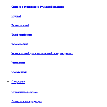
Силовой с пропитанной бумажной изоляцией
Судовой
Телевизионный
Телефонной связи
Термостойкий
Универсальный для промышленной передачи данных
Управления
Обмоточный
Стройка
Огнезащитная система
Лакокрасочная продукция