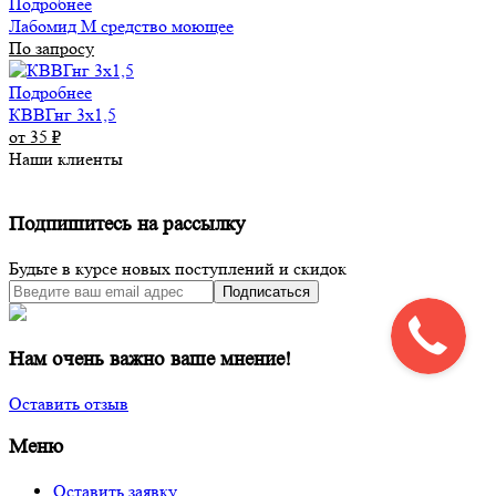
Подробнее
Лабомид М средство моющее
По запросу
Подробнее
КВВГнг 3х1,5
от 35
₽
Наши клиенты
Подпишитесь на рассылку
Будьте в курсе новых поступлений и скидок
Подписаться
Нам очень важно ваше мнение!
Оставить отзыв
Меню
Оставить заявку