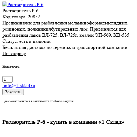
Растворитель Р-6
Код товара: 20852
Предназначен для разбавления меламиноформальдегидных,
резиновых, поливинилбутиральных лкм. Применяется для
разбавления лаков ВЛ-725, ВЛ-725г, эмалей ЭП-569, ХВ-535.
Статус:
есть в наличии
Бесплатная доставка до терминала транспортной компании
По запросу
Количество:
info@1-sklad.ru
Заказать
Цена может меняться в зависимости от объема закупки
Растворитель Р-6 - купить в компании «1 Склад»