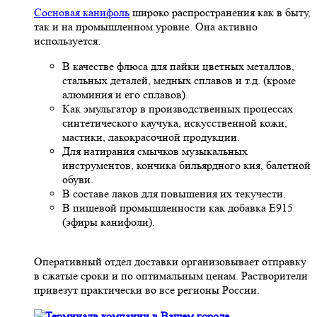
Сосновая канифоль
широко распространения как в быту,
так и на промышленном уровне. Она активно
используется:
В качестве флюса для пайки цветных металлов,
стальных деталей, медных сплавов и т.д. (кроме
алюминия и его сплавов).
Как эмульгатор в производственных процессах
синтетического каучука, искусственной кожи,
мастики, лакокрасочной продукции.
Для натирания смычков музыкальных
инструментов, кончика бильярдного кия, балетной
обуви.
В составе лаков для повышения их текучести.
В пищевой промышленности как добавка Е915
(эфиры канифоли).
Оперативный отдел доставки организовывает отправку
в сжатые сроки и по оптимальным ценам. Растворители
привезут практически во все регионы России.