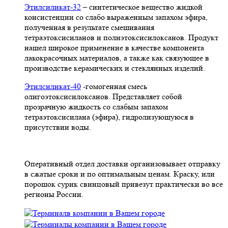
Этилсиликат-32
– синтетическое вещество жидкой
консистенции со слабо выраженным запахом эфира,
полученная в результате смешивания
тетpаэтоксисиланов и полиэтоксисилоксанов. Продукт
нашел широкое применение в качестве компонента
лакокрасочных материалов, а также как связующее в
производстве керамических и стеклянных изделий.
Этилсиликат-40
-гомогенная смесь
олигоэтоксисилоксанов. Представляет собой
прозрачную жидкость со слабым запахом
тетраэтоксисилана (эфира), гидролизующуюся в
присутствии воды.
Оперативный отдел доставки организовывает отправку
в сжатые сроки и по оптимальным ценам. Краску, или
порошок сурик свинцовый привезут практически во все
регионы России.