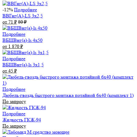
-12%
Подробнее
ВВГнг(А)-LS 3х2,5
от 71
₽
80
₽
Подробнее
ВБШВнг(а)-ls 4x50
от 1 870
₽
Подробнее
ВБШВнг(а)-ls 3х1,5
от 45
₽
Подробнее
Дюбель-гвоздь быстрого монтажа потайной 6х40 (комплект 1)
По запросу
Подробнее
Жидкость ГКЖ-94
По запросу