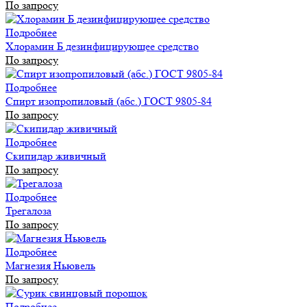
По запросу
Подробнее
Хлорамин Б дезинфицирующее средство
По запросу
Подробнее
Спирт изопропиловый (абс.) ГОСТ 9805-84
По запросу
Подробнее
Скипидар живичный
По запросу
Подробнее
Трегалоза
По запросу
Подробнее
Магнезия Ньювель
По запросу
Подробнее