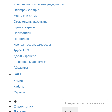
Клей, герметики, компаунды, пасты
Электроизоляция
Мастика и битум
Стеклоткань, лакоткань
Бумага, картон
Полиэтилен
Пенопласт
Крепеж, гвозди, саморезы
Трубы ПВХ
Доски и фанера
Шлифовальная шкурка
Абразивы
SALE
Химия
Кабель
Стройка
О компании
Доставка