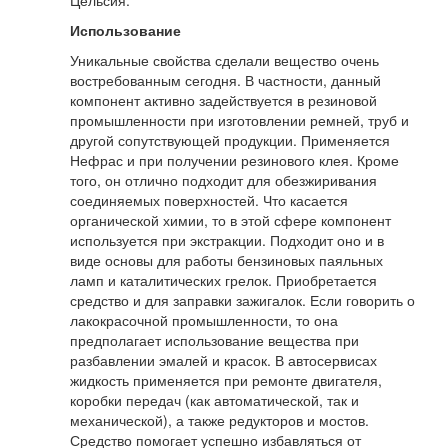
Цельсия.
Использование
Уникальные свойства сделали вещество очень
востребованным сегодня. В частности, данный
компонент активно задействуется в резиновой
промышленности при изготовлении ремней, труб и
другой сопутствующей продукции. Применяется
Нефрас и при получении резинового клея. Кроме
того, он отлично подходит для обезжиривания
соединяемых поверхностей. Что касается
органической химии, то в этой сфере компонент
используется при экстракции. Подходит оно и в
виде основы для работы бензиновых паяльных
ламп и каталитических грелок. Приобретается
средство и для заправки зажигалок. Если говорить о
лакокрасочной промышленности, то она
предполагает использование вещества при
разбавлении эмалей и красок. В автосервисах
жидкость применяется при ремонте двигателя,
коробки передач (как автоматической, так и
механической), а также редукторов и мостов.
Средство помогает успешно избавляться от