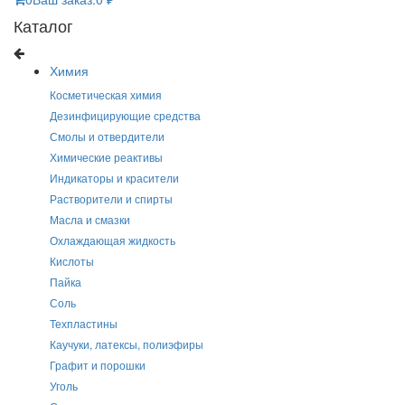
Каталог
Химия
Косметическая химия
Дезинфицирующие средства
Смолы и отвердители
Химические реактивы
Индикаторы и красители
Растворители и спирты
Масла и смазки
Охлаждающая жидкость
Кислоты
Пайка
Соль
Техпластины
Каучуки, латексы, полиэфиры
Графит и порошки
Уголь