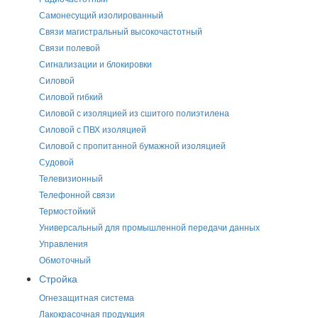
Самонесущий изолированный
Связи магистральный высокочастотный
Связи полевой
Сигнализации и блокировки
Силовой
Силовой гибкий
Силовой с изоляцией из сшитого полиэтилена
Силовой с ПВХ изоляцией
Силовой с пропитанной бумажной изоляцией
Судовой
Телевизионный
Телефонной связи
Термостойкий
Универсальный для промышленной передачи данных
Управления
Обмоточный
Стройка
Огнезащитная система
Лакокрасочная продукция