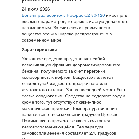
24 июля 2026
Бензин-растворитель Нефрас С2 80/120
имеет ряд
весомых параметров, которые зачастую делают его
незаменимым. За счет своих преимуществ
вещество весьма широко распространено в
современном мире.
Характеристики
Указанное средство представляет собой
легкокипящую фракцию деароматизированного
бензина, получаемого за счет перегонки
малосернистых нефтей. Вещество является
легколетучей жидкостью прозрачного или
желтоватого оттенка. Запах последней может быть
слегка сладковатым. Средство не содержит воду и,
кроме того, тут отсутствуют какие-либо
механические примеси. Температура кипения
начинается от восьмидесяти градусов Цельсия.
Помимо всего прочего, жидкость считается
легковоспламеняющейся. Температура
самовоспламенения составляет 270 градусов