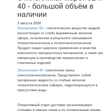
40 - большой объём в
наличии
3 августа 2026
Этилсиликат-32
– синтетическое вещество жидкой
консистенции со слабо выраженным запахом
эфира, полученная в результате смешивания
тетpаэтоксисиланов и полиэтоксисилоксанов.
Продукт нашел широкое применение в качестве
компонента лакокрасочных материалов, а также как
связующее в производстве керамических и
стеклянных изделий.
Этилсиликат-40
-гомогенная смесь
олигоэтоксисилоксанов. Представляет собой
прозрачную жидкость со слабым запахом
тетраэтоксисилана (эфира), гидролизующуюся в
присутствии воды.
Оперативный отдел доставки организовывает
отправку в сжатые сроки и по оптимальным ценам.