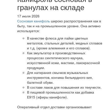
гранулах на складе
17 июля 2026
Сосновая канифоль
широко распространения как в
быту, так и на промышленном уровне. Она активно
используется:
В качестве флюса для пайки цветных
металлов, стальных деталей, медных сплавов
и т.д. (кроме алюминия и его сплавов).
Как эмульгатор в производственных
процессах синтетического каучука,
искусственной кожи, мастики, лакокрасочной
продукции.
Для натирания смычков музыкальных
инструментов, кончика бильярдного кия,
балетной обуви.
В составе лаков для повышения их текучести.
В пищевой промышленности как добавка
Е915 (эфиры канифоли).
Оперативный отдел доставки организовывает