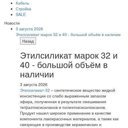
Кабель
Стройка
SALE
Новости
3 августа 2026
Этилсиликат марок 32 и 40 - большой объём в наличии
Назад
Этилсиликат марок 32 и
40 - большой объём в
наличии
3 августа 2026
Этилсиликат-32
– синтетическое вещество жидкой
консистенции со слабо выраженным запахом
эфира, полученная в результате смешивания
тетpаэтоксисиланов и полиэтоксисилоксанов.
Продукт нашел широкое применение в качестве
компонента лакокрасочных материалов, а также как
связующее в производстве керамических и