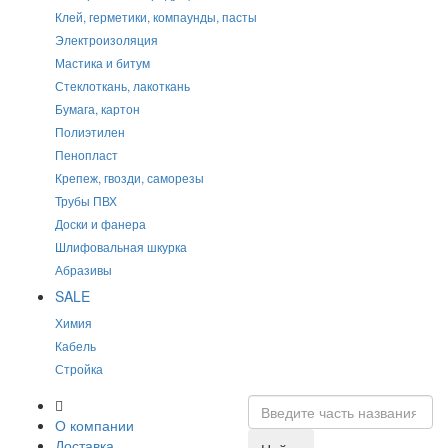
Клей, герметики, компаунды, пасты
Электроизоляция
Мастика и битум
Стеклоткань, лакоткань
Бумага, картон
Полиэтилен
Пенопласт
Крепеж, гвозди, саморезы
Трубы ПВХ
Доски и фанера
Шлифовальная шкурка
Абразивы
SALE
Химия
Кабель
Стройка
О компании
Доставка