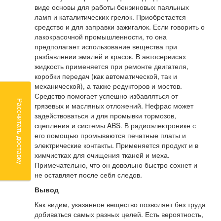
виде основы для работы бензиновых паяльных
ламп и каталитических грелок. Приобретается
средство и для заправки зажигалок. Если говорить о
лакокрасочной промышленности, то она
предполагает использование вещества при
разбавлении эмалей и красок. В автосервисах
жидкость применяется при ремонте двигателя,
коробки передач (как автоматической, так и
механической), а также редукторов и мостов.
Средство помогает успешно избавляться от
Рассчитать доставку
грязевых и масляных отложений. Нефрас может
задействоваться и для промывки тормозов,
сцепления и системы ABS. В радиоэлектронике с
его помощью промываются печатные платы и
электрические контакты. Применяется продукт и в
химчистках для очищения тканей и меха.
Примечательно, что он довольно быстро сохнет и
не оставляет после себя следов.
Вывод
Как видим, указанное вещество позволяет без труда
добиваться самых разных целей. Есть вероятность,