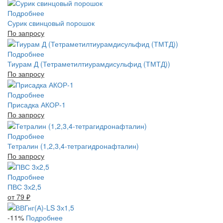
Подробнее
Сурик свинцовый порошок
По запросу
Подробнее
Тиурам Д (Тетраметилтиурамдисульфид (ТМТД))
По запросу
Подробнее
Присадка АКОР-1
По запросу
Подробнее
Тетралин (1,2,3,4-тетрагидронафталин)
По запросу
Подробнее
ПВС 3х2,5
от 79
₽
-11%
Подробнее