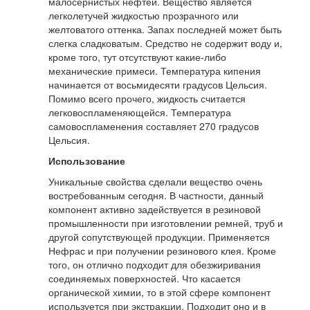
малосернистых нефтей. Вещество является
легколетучей жидкостью прозрачного или
желтоватого оттенка. Запах последней может быть
слегка сладковатым. Средство не содержит воду и,
кроме того, тут отсутствуют какие-либо
механические примеси. Температура кипения
начинается от восьмидесяти градусов Цельсия.
Помимо всего прочего, жидкость считается
легковоспламеняющейся. Температура
самовоспламенения составляет 270 градусов
Цельсия.
Использование
Уникальные свойства сделали вещество очень
востребованным сегодня. В частности, данный
компонент активно задействуется в резиновой
промышленности при изготовлении ремней, труб и
другой сопутствующей продукции. Применяется
Нефрас и при получении резинового клея. Кроме
того, он отлично подходит для обезжиривания
соединяемых поверхностей. Что касается
органической химии, то в этой сфере компонент
используется при экстракции. Подходит оно и в