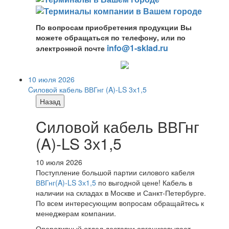
По вопросам приобретения продукции Вы
можете обращаться по телефону, или по
info@1-sklad.ru
электронной почте
10 июля 2026
Cиловой кабель ВВГнг (A)-LS 3х1,5
Назад
Cиловой кабель ВВГнг
(A)-LS 3х1,5
10 июля 2026
Поступление большой партии силового кабеля
ВВГнг(A)-LS 3х1,5
по выгодной цене! Кабель в
наличии на складах в Москве и Санкт-Петербурге.
По всем интересующим вопросам обращайтесь к
менеджерам компании.
Оперативный отдел доставки организовывает