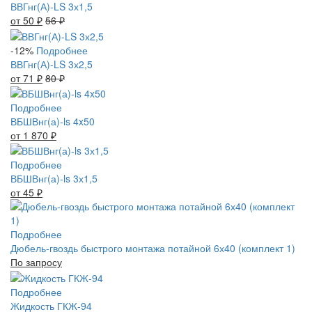
ВВГнг(А)-LS 3х1,5
от 50
₽
56
₽
-12%
Подробнее
ВВГнг(А)-LS 3х2,5
от 71
₽
80
₽
Подробнее
ВБШВнг(а)-ls 4x50
от 1 870
₽
Подробнее
ВБШВнг(а)-ls 3х1,5
от 45
₽
Подробнее
Дюбель-гвоздь быстрого монтажа потайной 6х40 (комплект 1)
По запросу
Подробнее
Жидкость ГКЖ-94