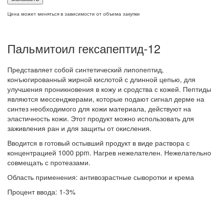
Цена может меняться в зависимости от объема закупки
Пальмитоил гексапептид-12
Представляет собой синтетический липопептид,
конъюгированный жирной кислотой с длинной цепью, для
улучшения проникновения в кожу и сродства с кожей. Пептиды
являются мессенджерами, которые подают сигнал дерме на
синтез необходимого для кожи материала, действуют на
эластичность кожи. Этот продукт можно использовать для
заживления ран и для защиты от окисления.
Вводится в готовый остывший продукт в виде раствора с
концентрацией 1000 ppm. Нагрев нежелателен. Нежелательно
совмещать с протеазами.
Область применения: антивозрастные сыворотки и крема
Процент ввода: 1-3%