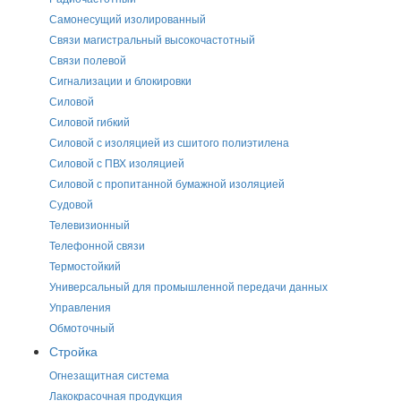
Самонесущий изолированный
Связи магистральный высокочастотный
Связи полевой
Сигнализации и блокировки
Силовой
Силовой гибкий
Силовой с изоляцией из сшитого полиэтилена
Силовой с ПВХ изоляцией
Силовой с пропитанной бумажной изоляцией
Судовой
Телевизионный
Телефонной связи
Термостойкий
Универсальный для промышленной передачи данных
Управления
Обмоточный
Стройка
Огнезащитная система
Лакокрасочная продукция