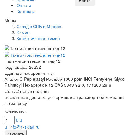
Найти
Оплата
Контакты
Меню
Склад в СПБ и Москве
Химия
Косметическая химия
Пальмитоил гексапептид-12
Код товара: 26232
Единицы измерения: кг, г
Аналог C-Pep elastyl Раствор 1000 ppm INCI Pentylene Glycol,
Palmitoyl Hexapeptide-12 CAS 5343-92-0, 171263-26-6
Статус:
есть в наличии
Бесплатная доставка до терминала транспортной компании
По запросу
Количество:
info@1-sklad.ru
Заказать