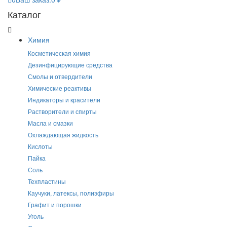
Каталог
Химия
Косметическая химия
Дезинфицирующие средства
Смолы и отвердители
Химические реактивы
Индикаторы и красители
Растворители и спирты
Масла и смазки
Охлаждающая жидкость
Кислоты
Пайка
Соль
Техпластины
Каучуки, латексы, полиэфиры
Графит и порошки
Уголь