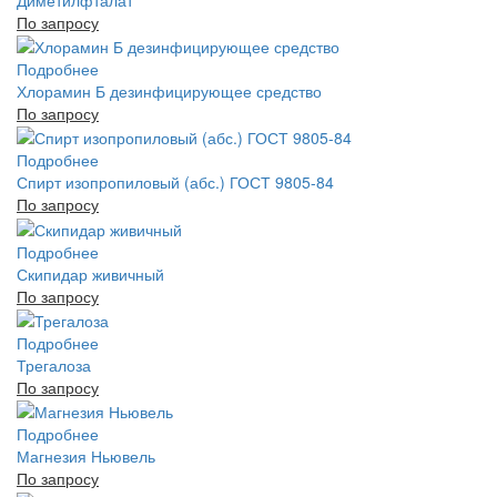
По запросу
Подробнее
Хлорамин Б дезинфицирующее средство
По запросу
Подробнее
Спирт изопропиловый (абс.) ГОСТ 9805-84
По запросу
Подробнее
Скипидар живичный
По запросу
Подробнее
Трегалоза
По запросу
Подробнее
Магнезия Ньювель
По запросу