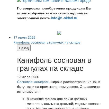
По вопросам приобретения продукции Вы
можете обращаться по телефону, или по
электронной почте
info@1-sklad.ru
17 июля 2026
Канифоль сосновая в гранулах на складе
Назад
Канифоль сосновая в
гранулах на складе
17 июля 2026
Сосновая канифоль
широко распространения как в
быту, так и на промышленном уровне. Она активно
используется:
В качестве флюса для пайки цветных
металлов, стальных деталей, медных сплавов
и т.д. (кроме алюминия и его сплавов).