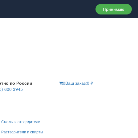
Принимаю
атно по России
0
Ваш заказ:
0
₽
0) 600 3945
Смолы и отвердители
Растворители и спирты