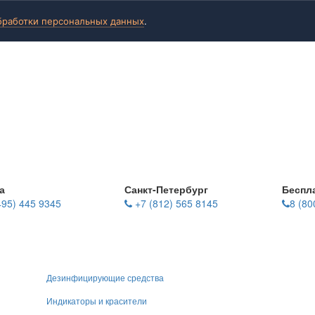
бработки персональных данных
.
а
Санкт-Петербург
Беспл
495) 445 9345
+7 (812) 565 8145
8 (80
Дезинфицирующие средства
Индикаторы и красители