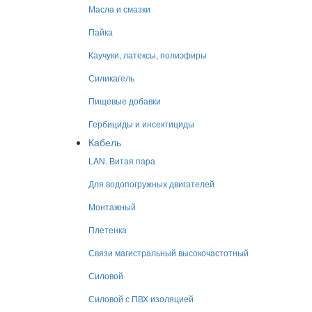
Масла и смазки
Пайка
Каучуки, латексы, полиэфиры
Силикагель
Пищевые добавки
Гербициды и инсектициды
Кабель
LAN. Витая пара
Для водопогружных двигателей
Монтажный
Плетенка
Связи магистральный высокочастотный
Силовой
Силовой с ПВХ изоляцией