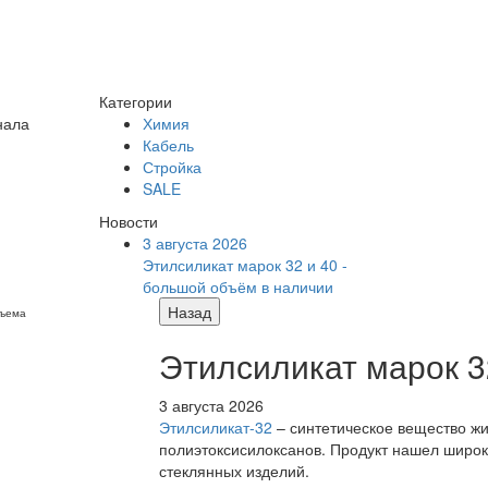
Категории
нала
Химия
Кабель
Стройка
SALE
Новости
3 августа 2026
Этилсиликат марок 32 и 40 -
большой объём в наличии
Назад
бъема
Этилсиликат марок 3
3 августа 2026
Этилсиликат-32
– синтетическое вещество жи
полиэтоксисилоксанов. Продукт нашел широк
стеклянных изделий.