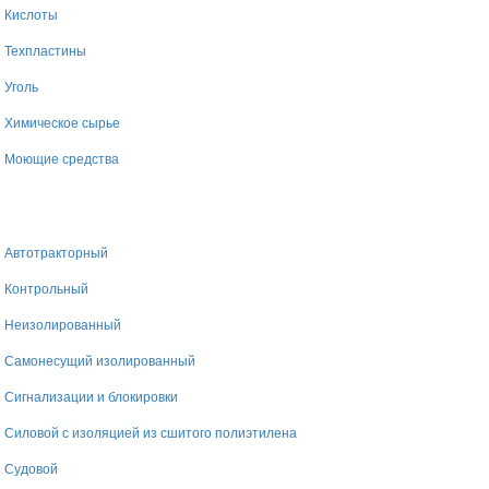
Кислоты
Техпластины
Уголь
Химическое сырье
Моющие средства
Автотракторный
Контрольный
Неизолированный
Самонесущий изолированный
Сигнализации и блокировки
Силовой с изоляцией из сшитого полиэтилена
Судовой