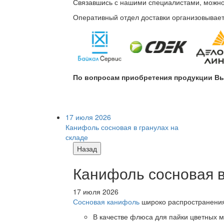
Связавшись с нашими специалистами, можно л
Оперативный отдел доставки организовывает 
По вопросам приобретения продукции Вы
17 июля 2026
Канифоль сосновая в гранулах на
складе
Назад
Канифоль сосновая в
17 июля 2026
Сосновая канифоль
широко распространения 
В качестве флюса для пайки цветных ме