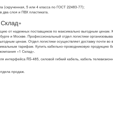
(скрученная, 5 или 4 класса по ГОСТ 22483-77);
 два слоя и ПВХ пластиката.
 Склад»
кцию от надежных поставщиков по максимально выгодным ценам.
рбурге и Москве. Профессиональный отдел логистики организовыва
выгодным ценам. Отдел логистики осуществляет доставку почти во 
оптимальным тарифам. Купить кабельно-проводниковую продукцию 
 компания «1 Склад».
ля интерфейса RS-485, силовой гибкий кабель, кабель телевизион
отдела продаж.