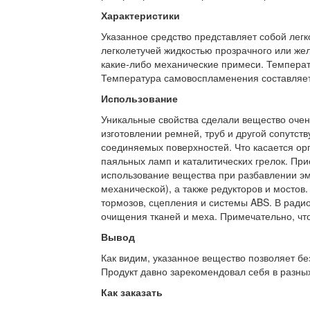
Характеристики
Указанное средство представляет собой лег
легколетучей жидкостью прозрачного или желт
какие-либо механические примеси. Температ
Температура самовоспламенения составляет
Использование
Уникальные свойства сделали вещество очен
изготовлении ремней, труб и другой сопутс
соединяемых поверхностей. Что касается орг
паяльных ламп и каталитических грелок. При
использование вещества при разбавлении эма
механической), а также редукторов и мостов
тормозов, сцепления и системы ABS. В ради
очищения тканей и меха. Примечательно, что
Вывод
Как видим, указанное вещество позволяет бе
Продукт давно зарекомендовал себя в разных
Как заказать