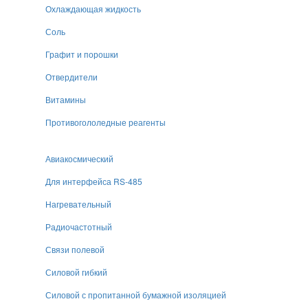
Охлаждающая жидкость
Соль
Графит и порошки
Отвердители
Витамины
Противогололедные реагенты
Авиакосмический
Для интерфейса RS-485
Нагревательный
Радиочастотный
Связи полевой
Силовой гибкий
Силовой с пропитанной бумажной изоляцией