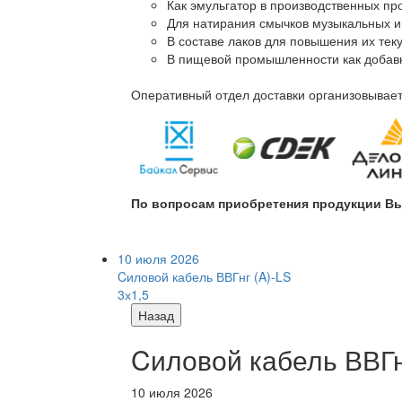
Как эмульгатор в производственных про
Для натирания смычков музыкальных ин
В составе лаков для повышения их теку
В пищевой промышленности как добав
Оперативный отдел доставки организовывает 
По вопросам приобретения продукции Вы
10 июля 2026
Cиловой кабель ВВГнг (A)-LS
3х1,5
Назад
Cиловой кабель ВВГнг
10 июля 2026