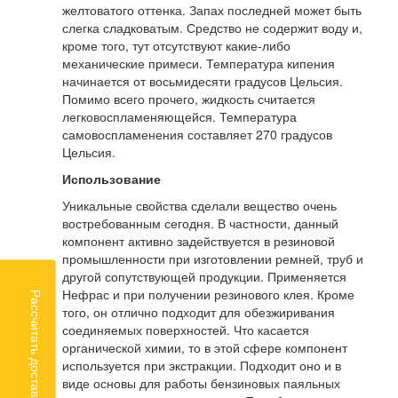
желтоватого оттенка. Запах последней может быть
слегка сладковатым. Средство не содержит воду и,
кроме того, тут отсутствуют какие-либо
механические примеси. Температура кипения
начинается от восьмидесяти градусов Цельсия.
Помимо всего прочего, жидкость считается
легковоспламеняющейся. Температура
самовоспламенения составляет 270 градусов
Цельсия.
Использование
Уникальные свойства сделали вещество очень
востребованным сегодня. В частности, данный
компонент активно задействуется в резиновой
промышленности при изготовлении ремней, труб и
другой сопутствующей продукции. Применяется
Нефрас и при получении резинового клея. Кроме
Рассчитать доставку
того, он отлично подходит для обезжиривания
соединяемых поверхностей. Что касается
органической химии, то в этой сфере компонент
используется при экстракции. Подходит оно и в
виде основы для работы бензиновых паяльных