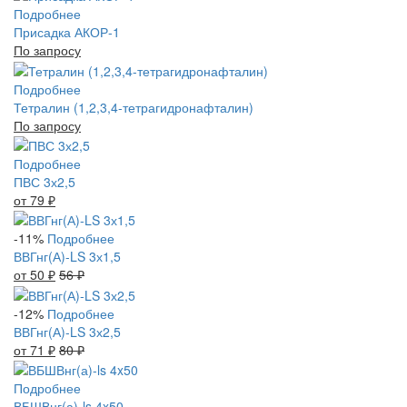
Подробнее
Присадка АКОР-1
По запросу
Подробнее
Тетралин (1,2,3,4-тетрагидронафталин)
По запросу
Подробнее
ПВС 3х2,5
от 79
₽
-11%
Подробнее
ВВГнг(А)-LS 3х1,5
от 50
₽
56
₽
-12%
Подробнее
ВВГнг(А)-LS 3х2,5
от 71
₽
80
₽
Подробнее
ВБШВнг(а)-ls 4x50