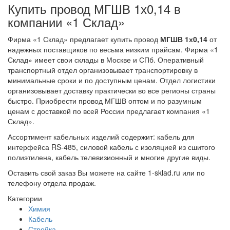
Купить провод МГШВ 1х0,14 в
компании «1 Склад»
Фирма «1 Склад» предлагает купить провод
МГШВ 1х0,14
от
надежных поставщиков по весьма низким прайсам. Фирма «1
Склад» имеет свои склады в Москве и СПб. Оперативный
транспортный отдел организовывает транспортировку в
минимальные сроки и по доступным ценам. Отдел логистики
организовывает доставку практически во все регионы страны
быстро. Приобрести провод МГШВ оптом и по разумным
ценам с доставкой по всей России предлагает компания «1
Склад».
Ассортимент кабельных изделий содержит: кабель для
интерфейса RS-485, силовой кабель с изоляцией из сшитого
полиэтилена, кабель телевизионный и многие другие виды.
Оставить свой заказ Вы можете на сайте 1-sklad.ru или по
телефону отдела продаж.
Категории
Химия
Кабель
Стройка