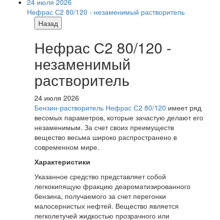
24 июля 2026
Нефрас С2 80/120 - незаменимый растворитель
Назад
Нефрас С2 80/120 -
незаменимый
растворитель
24 июля 2026
Бензин-растворитель Нефрас С2 80/120
имеет ряд
весомых параметров, которые зачастую делают его
незаменимым. За счет своих преимуществ
вещество весьма широко распространено в
современном мире.
Характеристики
Указанное средство представляет собой
легкокипящую фракцию деароматизированного
бензина, получаемого за счет перегонки
малосернистых нефтей. Вещество является
легколетучей жидкостью прозрачного или