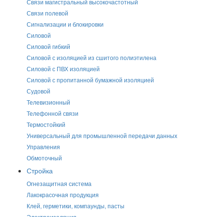
Связи магистральный высокочастотный
Связи полевой
Сигнализации и блокировки
Силовой
Силовой гибкий
Силовой с изоляцией из сшитого полиэтилена
Силовой с ПВХ изоляцией
Силовой с пропитанной бумажной изоляцией
Судовой
Телевизионный
Телефонной связи
Термостойкий
Универсальный для промышленной передачи данных
Управления
Обмоточный
Стройка
Огнезащитная система
Лакокрасочная продукция
Клей, герметики, компаунды, пасты
Электроизоляция