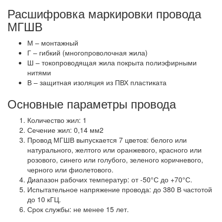
Расшифровка маркировки провода
МГШВ
М – монтажный
Г – гибкий (многопроволочная жила)
Ш – токопроводящая жила покрыта полиэфирными
нитями
В – защитная изоляция из ПВХ пластиката
Основные параметры провода
Количество жил: 1
Сечение жил: 0,14 мм2
Провод МГШВ выпускается 7 цветов: белого или
натурального, желтого или оранжевого, красного или
розового, синего или голубого, зеленого коричневого,
черного или фиолетового.
Диапазон рабочих температур: от -50°С до +70°С.
Испытательное напряжение провода: до 380 В частотой
до 10 кГЦ.
Срок службы: не менее 15 лет.