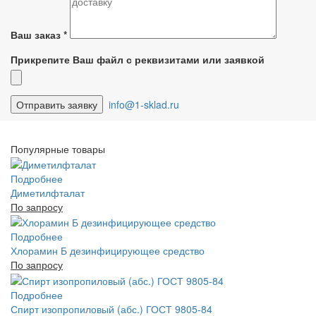
Ваш заказ
*
Прикрепите Ваш файл с реквизитами или заявкой
info@1-sklad.ru
Популярные товары
Подробнее
Диметилфталат
По запросу
Подробнее
Хлорамин Б дезинфицирующее средство
По запросу
Подробнее
Спирт изопропиловый (абс.) ГОСТ 9805-84