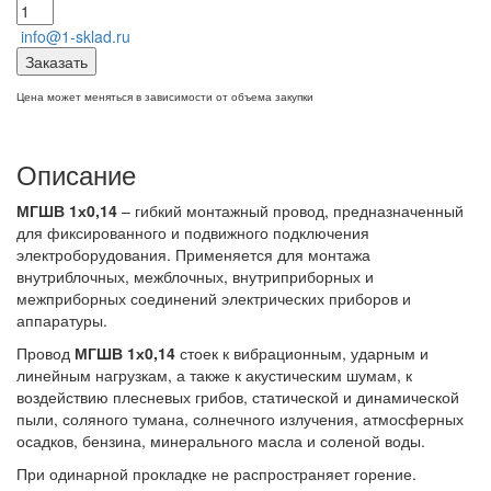
info@1-sklad.ru
Заказать
Цена может меняться в зависимости от объема закупки
Описание
МГШВ
1х0,14
– гибкий монтажный провод, предназначенный
для фиксированного и подвижного подключения
электроборудования. Применяется для монтажа
внутриблочных, межблочных, внутриприборных и
межприборных соединений электрических приборов и
аппаратуры.
Провод
МГШВ
1х0,14
стоек к вибрационным, ударным и
линейным нагрузкам, а также к акустическим шумам, к
воздействию плесневых грибов, статической и динамической
пыли, соляного тумана, солнечного излучения, атмосферных
осадков, бензина, минерального масла и соленой воды.
При одинарной прокладке не распространяет горение.