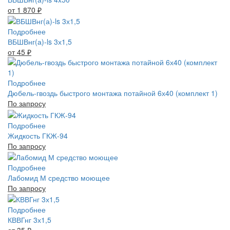
от 1 870
₽
Подробнее
ВБШВнг(а)-ls 3х1,5
от 45
₽
Подробнее
Дюбель-гвоздь быстрого монтажа потайной 6х40 (комплект 1)
По запросу
Подробнее
Жидкость ГКЖ-94
По запросу
Подробнее
Лабомид М средство моющее
По запросу
Подробнее
КВВГнг 3х1,5