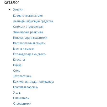
Каталог
Химия
Косметическая химия
Дезинфицирующие средства
Смолы и отвердители
Химические реактивы
Индикаторы и красители
Растворители и спирты
Масла и смазки
Охлаждающая жидкость
Кислоты
Пайка
Соль
Техпластины
Каучуки, латексы, полиэфиры
Графит и порошки
Уголь
Силикагель
Отвердители