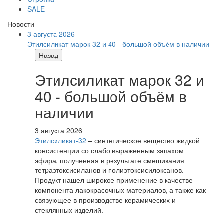
SALE
Новости
3 августа 2026
Этилсиликат марок 32 и 40 - большой объём в наличии
Назад
Этилсиликат марок 32 и
40 - большой объём в
наличии
3 августа 2026
Этилсиликат-32
– синтетическое вещество жидкой
консистенции со слабо выраженным запахом
эфира, полученная в результате смешивания
тетpаэтоксисиланов и полиэтоксисилоксанов.
Продукт нашел широкое применение в качестве
компонента лакокрасочных материалов, а также как
связующее в производстве керамических и
стеклянных изделий.