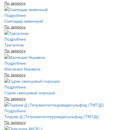
По запросу
Подробнее
Скипидар живичный
По запросу
Подробнее
Трегалоза
По запросу
Подробнее
Магнезия Ньювель
По запросу
Подробнее
Сурик свинцовый порошок
По запросу
Подробнее
Тиурам Д (Тетраметилтиурамдисульфид (ТМТД))
По запросу