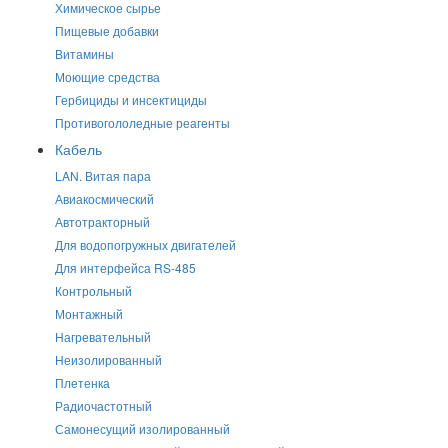
Химическое сырье
Пищевые добавки
Витамины
Моющие средства
Гербициды и инсектициды
Противогололедные реагенты
Кабель
LAN. Витая пара
Авиакосмический
Автотракторный
Для водопогружных двигателей
Для интерфейса RS-485
Контрольный
Монтажный
Нагревательный
Неизолированный
Плетенка
Радиочастотный
Самонесущий изолированный