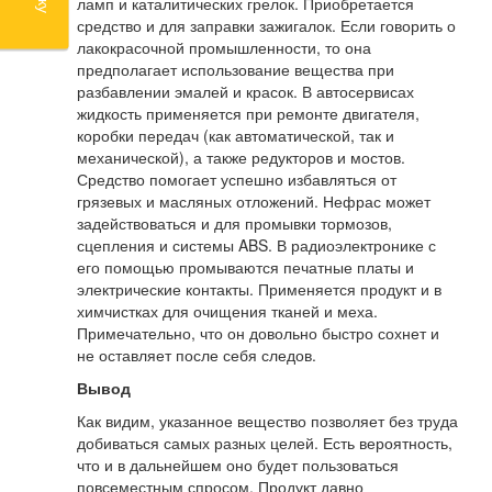
ламп и каталитических грелок. Приобретается
средство и для заправки зажигалок. Если говорить о
лакокрасочной промышленности, то она
предполагает использование вещества при
разбавлении эмалей и красок. В автосервисах
жидкость применяется при ремонте двигателя,
коробки передач (как автоматической, так и
механической), а также редукторов и мостов.
Средство помогает успешно избавляться от
грязевых и масляных отложений. Нефрас может
задействоваться и для промывки тормозов,
сцепления и системы ABS. В радиоэлектронике с
его помощью промываются печатные платы и
электрические контакты. Применяется продукт и в
химчистках для очищения тканей и меха.
Примечательно, что он довольно быстро сохнет и
не оставляет после себя следов.
Вывод
Как видим, указанное вещество позволяет без труда
добиваться самых разных целей. Есть вероятность,
что и в дальнейшем оно будет пользоваться
повсеместным спросом. Продукт давно