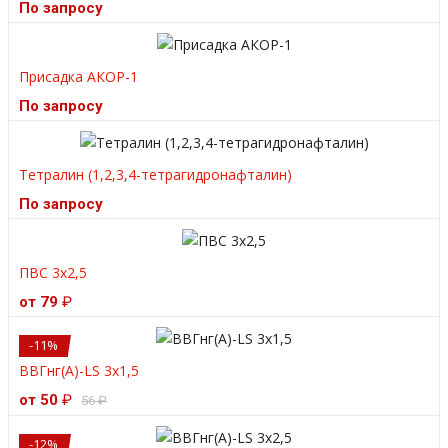
По запросу
Присадка АКОР-1
По запросу
Тетралин (1,2,3,4-тетрагидронафталин)
По запросу
ПВС 3х2,5
от 79
₽
-11%
ВВГнг(А)-LS 3х1,5
от 50
₽
56
₽
-12%