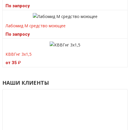
По запросу
Лабомид М средство моющее
По запросу
КВВГнг 3х1,5
от 35
₽
НАШИ КЛИЕНТЫ