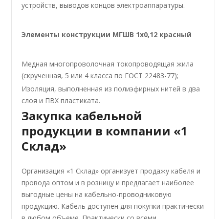
устройств, выводов концов электроаппаратуры.
Элементы конструкции МГШВ 1х0,12 красный
Медная многопроволочная токопроводящая жила
(скрученная, 5 или 4 класса по ГОСТ 22483-77);
Изоляция, выполненная из полиэфирных нитей в два
слоя и ПВХ пластиката.
Закупка кабельной
продукции в компании «1
Склад»
Организация «1 Склад» организует продажу кабеля и
провода оптом и в розницу и предлагает наиболее
выгодные цены на кабельно-проводниковую
продукцию. Кабель доступен для покупки практически
в любом объеме. Практически со всеми