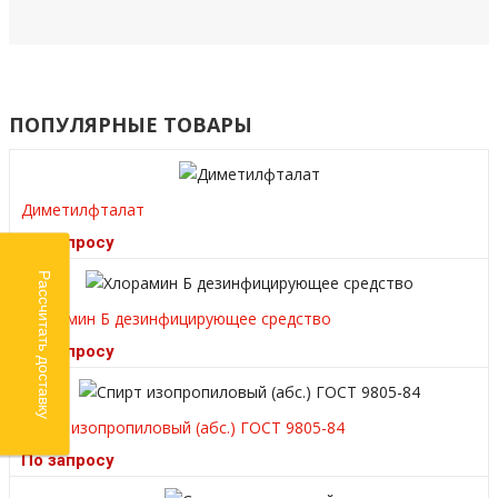
ПОПУЛЯРНЫЕ ТОВАРЫ
Диметилфталат
По запросу
Рассчитать доставку
Хлорамин Б дезинфицирующее средство
По запросу
Спирт изопропиловый (абс.) ГОСТ 9805-84
По запросу