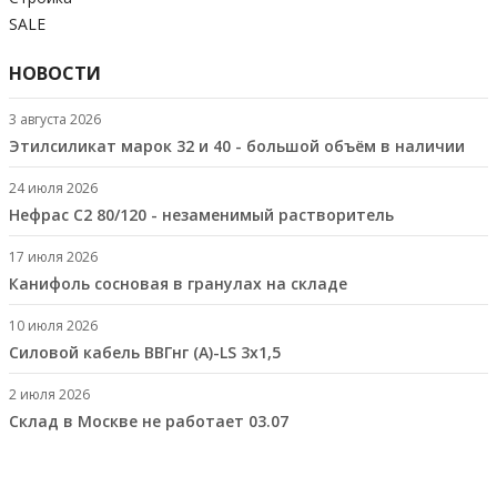
SALE
НОВОСТИ
3 августа 2026
Этилсиликат марок 32 и 40 - большой объём в наличии
24 июля 2026
Нефрас С2 80/120 - незаменимый растворитель
17 июля 2026
Канифоль сосновая в гранулах на складе
10 июля 2026
Cиловой кабель ВВГнг (A)-LS 3х1,5
2 июля 2026
Склад в Москве не работает 03.07