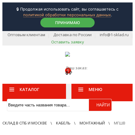
🔒 Продолжая использовать сайт, вы соглашаетесь с
политикой обработки персональных данных
.
ПРИНИМАЮ
Оптовым клиентам
Доставка по России
info@1-sklad.ru
Оставить заявку
Ваш заказ:
0
0
₽
КАТАЛОГ
МЕНЮ
НАЙТИ
СКЛАД В СПБ И МОСКВЕ
КАБЕЛЬ
МОНТАЖНЫЙ
МГШВ