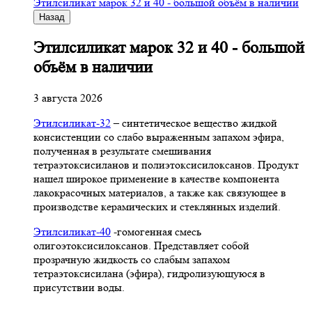
Этилсиликат марок 32 и 40 - большой объём в наличии
Назад
Этилсиликат марок 32 и 40 - большой
объём в наличии
3 августа 2026
Этилсиликат-32
– синтетическое вещество жидкой
консистенции со слабо выраженным запахом эфира,
полученная в результате смешивания
тетpаэтоксисиланов и полиэтоксисилоксанов. Продукт
нашел широкое применение в качестве компонента
лакокрасочных материалов, а также как связующее в
производстве керамических и стеклянных изделий.
Этилсиликат-40
-гомогенная смесь
олигоэтоксисилоксанов. Представляет собой
прозрачную жидкость со слабым запахом
тетраэтоксисилана (эфира), гидролизующуюся в
присутствии воды.