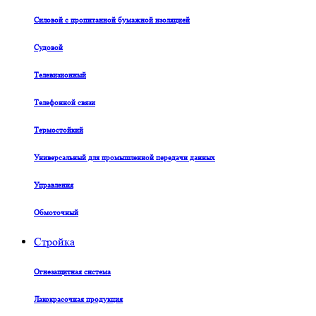
Силовой с пропитанной бумажной изоляцией
Судовой
Телевизионный
Телефонной связи
Термостойкий
Универсальный для промышленной передачи данных
Управления
Обмоточный
Стройка
Огнезащитная система
Лакокрасочная продукция