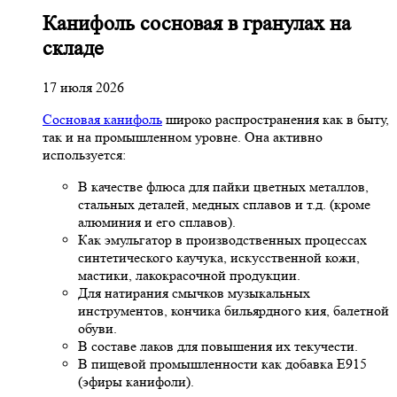
Канифоль сосновая в гранулах на
складе
17 июля 2026
Сосновая канифоль
широко распространения как в быту,
так и на промышленном уровне. Она активно
используется:
В качестве флюса для пайки цветных металлов,
стальных деталей, медных сплавов и т.д. (кроме
алюминия и его сплавов).
Как эмульгатор в производственных процессах
синтетического каучука, искусственной кожи,
мастики, лакокрасочной продукции.
Для натирания смычков музыкальных
инструментов, кончика бильярдного кия, балетной
обуви.
В составе лаков для повышения их текучести.
В пищевой промышленности как добавка Е915
(эфиры канифоли).