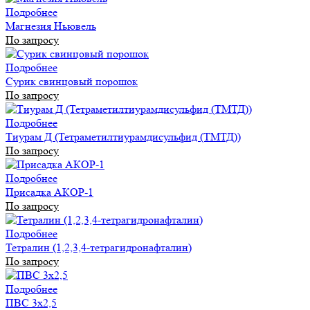
Подробнее
Магнезия Ньювель
По запросу
Подробнее
Сурик свинцовый порошок
По запросу
Подробнее
Тиурам Д (Тетраметилтиурамдисульфид (ТМТД))
По запросу
Подробнее
Присадка АКОР-1
По запросу
Подробнее
Тетралин (1,2,3,4-тетрагидронафталин)
По запросу
Подробнее
ПВС 3х2,5