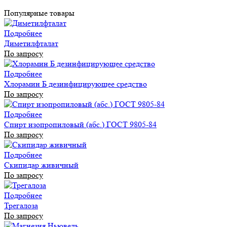
Популярные товары
Подробнее
Диметилфталат
По запросу
Подробнее
Хлорамин Б дезинфицирующее средство
По запросу
Подробнее
Спирт изопропиловый (абс.) ГОСТ 9805-84
По запросу
Подробнее
Скипидар живичный
По запросу
Подробнее
Трегалоза
По запросу