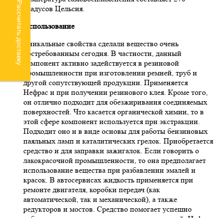
Рассчитать доставку
градусов Цельсия.
Использование
Уникальные свойства сделали вещество очень
востребованным сегодня. В частности, данный
компонент активно задействуется в резиновой
промышленности при изготовлении ремней, труб и
другой сопутствующей продукции. Применяется
Нефрас и при получении резинового клея. Кроме того,
он отлично подходит для обезжиривания соединяемых
поверхностей. Что касается органической химии, то в
этой сфере компонент используется при экстракции.
Подходит оно и в виде основы для работы бензиновых
паяльных ламп и каталитических грелок. Приобретается
средство и для заправки зажигалок. Если говорить о
лакокрасочной промышленности, то она предполагает
использование вещества при разбавлении эмалей и
красок. В автосервисах жидкость применяется при
ремонте двигателя, коробки передач (как
автоматической, так и механической), а также
редукторов и мостов. Средство помогает успешно