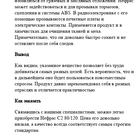
избавляться от грязевых и масляных отложений. Нефрас
может задействоваться и для промывки тормозов,
сцепления и системы ABS. В радиоэлектронике с его
помощью промываются печатные платы и
электрические контакты. Применяется продукт и в
химчистках для очищения тканей и меха.
Примечательно, что он довольно быстро сохнет и не
оставляет после себя следов.
Вывод
Как видим, указанное вещество позволяет без труда
добиваться самых разных целей. Есть вероятность, что и
в дальнейшем оно будет пользоваться повсеместным
спросом. Продукт давно зарекомендовал себя в разных
отраслях и отличается практичностью.
Как заказать
Связавшись с нашими специалистами, можно легко
приобрести Нефрас С2 80/120. Цена его довольно
низкая, а качество всегда соответствует самым строгим
стандартам.