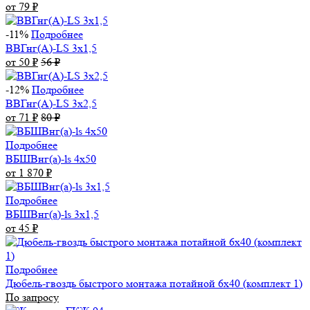
от 79
₽
-11%
Подробнее
ВВГнг(А)-LS 3х1,5
от 50
₽
56
₽
-12%
Подробнее
ВВГнг(А)-LS 3х2,5
от 71
₽
80
₽
Подробнее
ВБШВнг(а)-ls 4x50
от 1 870
₽
Подробнее
ВБШВнг(а)-ls 3х1,5
от 45
₽
Подробнее
Дюбель-гвоздь быстрого монтажа потайной 6х40 (комплект 1)
По запросу