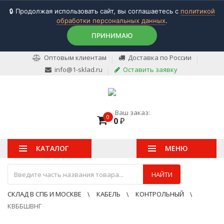
🔒 Продолжая использовать сайт, вы соглашаетесь с
политикой
обработки персональных данных
.
ПРИНИМАЮ
Оптовым клиентам
Доставка по России
info@1-sklad.ru
Оставить заявку
Ваш заказ:
0
0
₽
КАТАЛОГ
МЕНЮ
НАЙТИ
СКЛАД В СПБ И МОСКВЕ
КАБЕЛЬ
КОНТРОЛЬНЫЙ
КВББШВНГ