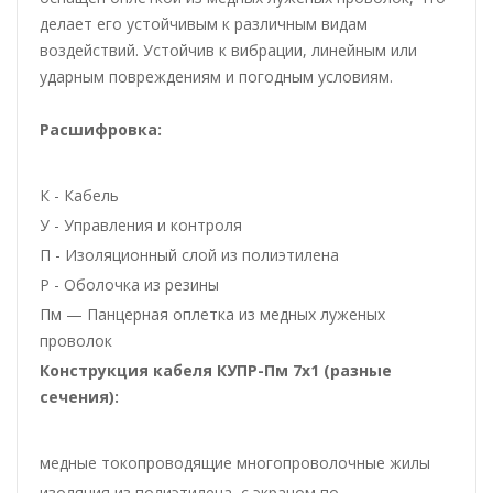
делает его устойчивым к различным видам
воздействий. Устойчив к вибрации, линейным или
ударным повреждениям и погодным условиям.
Расшифровка:
К - Кабель
У - Управления и контроля
П - Изоляционный слой из полиэтилена
Р - Оболочка из резины
Пм — Панцерная оплетка из медных луженых
проволок
Конструкция кабеля КУПР-Пм 7х1 (разные
сечения):
медные токопроводящие многопроволочные жилы
изоляция из полиэтилена, с экраном по