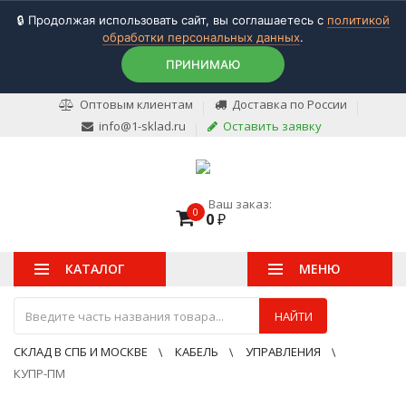
🔒 Продолжая использовать сайт, вы соглашаетесь с
политикой
обработки персональных данных
.
ПРИНИМАЮ
Оптовым клиентам
Доставка по России
info@1-sklad.ru
Оставить заявку
Ваш заказ:
0
0
₽
КАТАЛОГ
МЕНЮ
НАЙТИ
СКЛАД В СПБ И МОСКВЕ
КАБЕЛЬ
УПРАВЛЕНИЯ
КУПР-ПМ