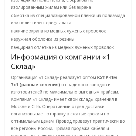
изолированным жилам или без экрана
обмотка из специализированной пленки из полиамида
или полиэтилентерефталата
наличие экрана из медных луженых проволок
наружная оболочка из резины
панцирная оплётка из медных луженых проволок
Информация о компании «1
Склад»
Организация «1 Склад» реализует оптом
КУПР-Пм
7х1 (разные сечения)
от надежных заводов и
изготовителей по максимально выгодным прайсам.
Компания «1 Склад» имеет свои склады хранения в
Москве и СПб. Оперативный отдел доставки
организовывает отправку в сжатые сроки и по
оптимальным ценам. Провод привезут практически во
все регионы России. Прямая продажа кабеля и
провода, из наличия, осуществляется со складов в