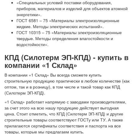
«Специальных условий поставки оборудования,
приборов, материалов и изделий для объектов атомной
энергетики».
ГОСТ 6581 – 75 «Материалы электроизоляционные
жидкие. Методы электрических испытаний».
ГОСТ 10315 – 75 «Материалы электроизоляционные
твердые. Методы определения влагостойкости и
водостойкости».
КПД (Силотерм ЭП-КПД) - купить в
компании «1 Склад»
В компании «1 Склад» Вы всегда сможете купить
строительную продукцию практически в любом количестве (как
оптом, так и в розницу), в том числе и такой товар как КПД
(Силотерм ЭП-КПД).
«1 Склад» работает напрямую с заводами производителями,
за счет этого на всю нашу продукцию действует выгодная
цена. Стоит отметить, что КПД (Силотерм ЭП-КПД) и другие
строительные товары соответствуют ГОСТу или ТУ. А также
прилагаются сертификаты соответствия и паспорта на все
товары, которые мы предлагаем купить.