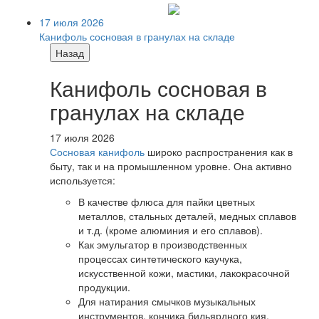
17 июля 2026
Канифоль сосновая в гранулах на складе
Назад
Канифоль сосновая в
гранулах на складе
17 июля 2026
Сосновая канифоль
широко распространения как в
быту, так и на промышленном уровне. Она активно
используется:
В качестве флюса для пайки цветных
металлов, стальных деталей, медных сплавов
и т.д. (кроме алюминия и его сплавов).
Как эмульгатор в производственных
процессах синтетического каучука,
искусственной кожи, мастики, лакокрасочной
продукции.
Для натирания смычков музыкальных
инструментов, кончика бильярдного кия,