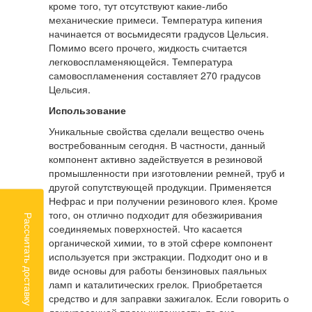
кроме того, тут отсутствуют какие-либо
механические примеси. Температура кипения
начинается от восьмидесяти градусов Цельсия.
Помимо всего прочего, жидкость считается
легковоспламеняющейся. Температура
самовоспламенения составляет 270 градусов
Цельсия.
Использование
Уникальные свойства сделали вещество очень
востребованным сегодня. В частности, данный
компонент активно задействуется в резиновой
промышленности при изготовлении ремней, труб и
другой сопутствующей продукции. Применяется
Нефрас и при получении резинового клея. Кроме
того, он отлично подходит для обезжиривания
Рассчитать доставку
соединяемых поверхностей. Что касается
органической химии, то в этой сфере компонент
используется при экстракции. Подходит оно и в
виде основы для работы бензиновых паяльных
ламп и каталитических грелок. Приобретается
средство и для заправки зажигалок. Если говорить о