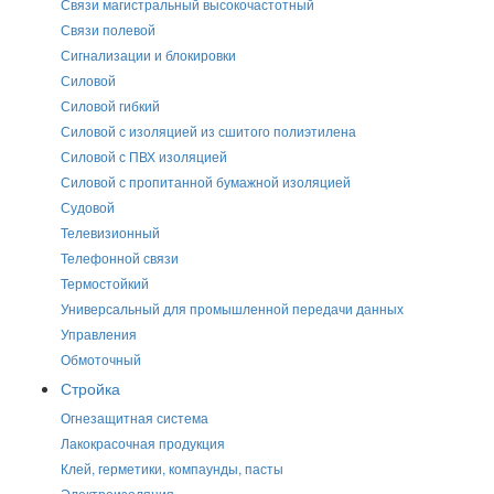
Связи магистральный высокочастотный
Связи полевой
Сигнализации и блокировки
Силовой
Силовой гибкий
Силовой с изоляцией из сшитого полиэтилена
Силовой с ПВХ изоляцией
Силовой с пропитанной бумажной изоляцией
Судовой
Телевизионный
Телефонной связи
Термостойкий
Универсальный для промышленной передачи данных
Управления
Обмоточный
Стройка
Огнезащитная система
Лакокрасочная продукция
Клей, герметики, компаунды, пасты
Электроизоляция