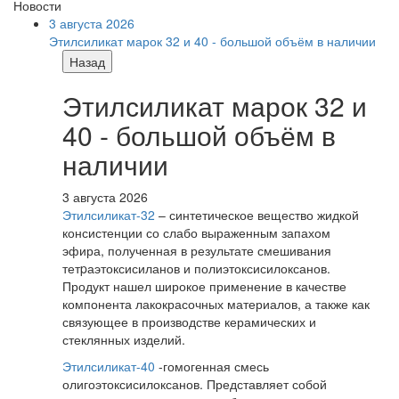
Новости
3 августа 2026
Этилсиликат марок 32 и 40 - большой объём в наличии
Назад
Этилсиликат марок 32 и
40 - большой объём в
наличии
3 августа 2026
Этилсиликат-32
– синтетическое вещество жидкой
консистенции со слабо выраженным запахом
эфира, полученная в результате смешивания
тетpаэтоксисиланов и полиэтоксисилоксанов.
Продукт нашел широкое применение в качестве
компонента лакокрасочных материалов, а также как
связующее в производстве керамических и
стеклянных изделий.
Этилсиликат-40
-гомогенная смесь
олигоэтоксисилоксанов. Представляет собой