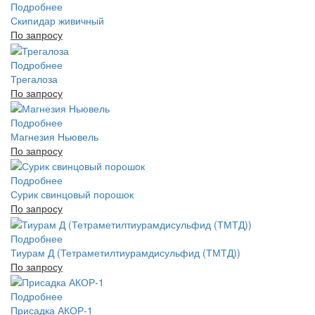
Подробнее
Скипидар живичный
По запросу
Подробнее
Трегалоза
По запросу
Подробнее
Магнезия Ньювель
По запросу
Подробнее
Сурик свинцовый порошок
По запросу
Подробнее
Тиурам Д (Тетраметилтиурамдисульфид (ТМТД))
По запросу
Подробнее
Присадка АКОР-1