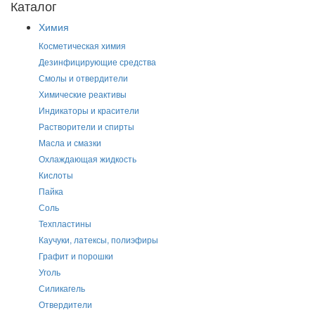
Каталог
Химия
Косметическая химия
Дезинфицирующие средства
Смолы и отвердители
Химические реактивы
Индикаторы и красители
Растворители и спирты
Масла и смазки
Охлаждающая жидкость
Кислоты
Пайка
Соль
Техпластины
Каучуки, латексы, полиэфиры
Графит и порошки
Уголь
Силикагель
Отвердители