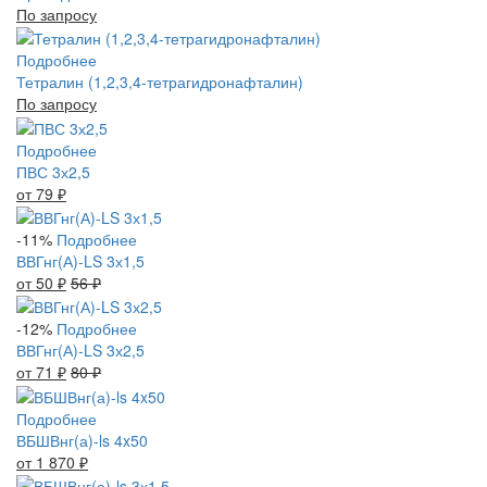
По запросу
Подробнее
Тетралин (1,2,3,4-тетрагидронафталин)
По запросу
Подробнее
ПВС 3х2,5
от 79
₽
-11%
Подробнее
ВВГнг(А)-LS 3х1,5
от 50
₽
56
₽
-12%
Подробнее
ВВГнг(А)-LS 3х2,5
от 71
₽
80
₽
Подробнее
ВБШВнг(а)-ls 4x50
от 1 870
₽