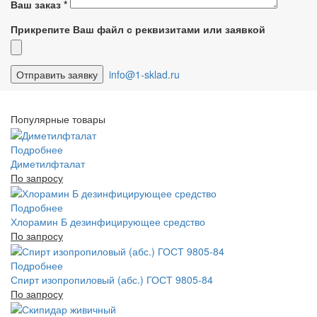
Ваш заказ
*
Прикрепите Ваш файл с реквизитами или заявкой
info@1-sklad.ru
Популярные товары
Подробнее
Диметилфталат
По запросу
Подробнее
Хлорамин Б дезинфицирующее средство
По запросу
Подробнее
Спирт изопропиловый (абс.) ГОСТ 9805-84
По запросу