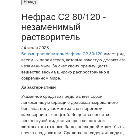
Назад
Нефрас С2 80/120 -
незаменимый
растворитель
24 июля 2026
Бензин-растворитель Нефрас С2 80/120
имеет ряд
весомых параметров, которые зачастую делают его
незаменимым. За счет своих преимуществ
вещество весьма широко распространено в
современном мире.
Характеристики
Указанное средство представляет собой
легкокипящую фракцию деароматизированного
бензина, получаемого за счет перегонки
малосернистых нефтей. Вещество является
легколетучей жидкостью прозрачного или
желтоватого оттенка. Запах последней может быть
слегка сладковатым. Средство не содержит воду и,