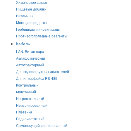
Химическое сырье
Пищевые добавки
Витамины
Моющие средства
Гербициды и инсектициды
Противогололедные реагенты
Кабель
LAN. Витая пара
Авиакосмический
Автотракторный
Для водопогружных двигателей
Для интерфейса RS-485
Контрольный
Монтажный
Нагревательный
Неизолированный
Плетенка
Радиочастотный
Самонесущий изолированный