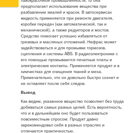
лакокрасочной промышленности, то она
предполагает использование вещества при
разбавлении эмалей и красок. В автосервисах
жидкость применяется при ремонте двигателя,
коробки передач (как автоматической, так и
механической), а также редукторов и мостов.
Средство помогает успешно избавляться от
грязевых и масляных отложений. Нефрас может
задействоваться и для промывки тормозов,
сцепления и системы ABS. В радиоэлектронике с
его помощью промываются печатные платы и
электрические контакты. Применяется продукт и в
химчистках для очищения тканей и меха.
Примечательно, что он довольно быстро сохнет и
не оставляет после себя следов.
Вывод
Как видим, указанное вещество позволяет без труда
добиваться самых разных целей. Есть вероятность,
что и в дальнейшем оно будет пользоваться
повсеместным спросом. Продукт давно
зарекомендовал себя в разных отраслях и
отличается практичностью.