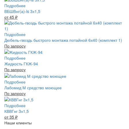
Подробнее
ВБШВнг(а)-ls 3х1,5
от 45
₽
Подробнее
Дюбель-гвоздь быстрого монтажа потайной 6х40 (комплект 1)
По запросу
Подробнее
Жидкость ГКЖ-94
По запросу
Подробнее
Лабомид М средство моющее
По запросу
Подробнее
КВВГнг 3х1,5
от 35
₽
Наши клиенты