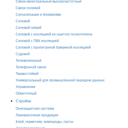
Связи магистральный высокочастотный
Связи полевой
Сигнализации и блокировки
Силовой
Силовой гибкий
Силовой с изоляцией из сшитого полиэтилена
Силовой с ПВХ изоляцией
Силовой с пропитанной бумажной изоляцией
Судовой
Телевизионный
Телефонной связи
Термостойкий
Универсальный для промышленной передачи данных
Управления
Обмоточный
Стройка
Огнезащитная система
Лакокрасочная продукция
Клей, герметики, компаунды, пасты
Электроизоляция