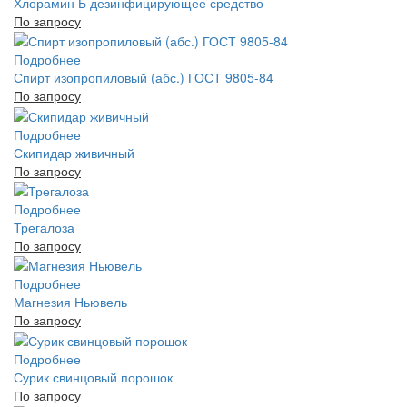
Хлорамин Б дезинфицирующее средство
По запросу
Подробнее
Спирт изопропиловый (абс.) ГОСТ 9805-84
По запросу
Подробнее
Скипидар живичный
По запросу
Подробнее
Трегалоза
По запросу
Подробнее
Магнезия Ньювель
По запросу
Подробнее
Сурик свинцовый порошок
По запросу