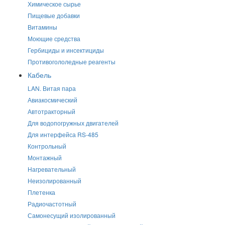
Химическое сырье
Пищевые добавки
Витамины
Моющие средства
Гербициды и инсектициды
Противогололедные реагенты
Кабель
LAN. Витая пара
Авиакосмический
Автотракторный
Для водопогружных двигателей
Для интерфейса RS-485
Контрольный
Монтажный
Нагревательный
Неизолированный
Плетенка
Радиочастотный
Самонесущий изолированный