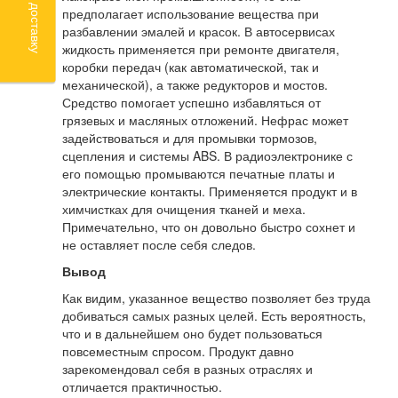
предполагает использование вещества при
разбавлении эмалей и красок. В автосервисах
жидкость применяется при ремонте двигателя,
коробки передач (как автоматической, так и
механической), а также редукторов и мостов.
Средство помогает успешно избавляться от
грязевых и масляных отложений. Нефрас может
задействоваться и для промывки тормозов,
сцепления и системы ABS. В радиоэлектронике с
его помощью промываются печатные платы и
электрические контакты. Применяется продукт и в
химчистках для очищения тканей и меха.
Примечательно, что он довольно быстро сохнет и
не оставляет после себя следов.
Вывод
Как видим, указанное вещество позволяет без труда
добиваться самых разных целей. Есть вероятность,
что и в дальнейшем оно будет пользоваться
повсеместным спросом. Продукт давно
зарекомендовал себя в разных отраслях и
отличается практичностью.