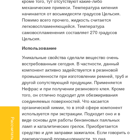
кроме того, тут отсутствуют какие-либо
механические примеси. Температура кипения
начинается от восьмидесяти градусов Цельсия.
Помимо всего прочего, жидкость считается
легковоспламеняющейся. Температура
самовоспламенения составляет 270 градусов
Цельсия.
Использование
Уникальные свойства сделали вещество очень
востребованным сегодня. В частности, данный
компонент активно задействуется в резиновой
промышленности при изготовлении ремней, труб и
другой сопутствующей продукции. Применяется
Нефрас и при получении резинового клея. Кроме
того, он отлично подходит для обезжиривания
соединяемых поверхностей. Что касается
органической химии, то в этой сфере компонент
используется при экстракции. Подходит оно и в
виде основы для работы бензиновых паяльных
Рассчитать доставку
ламп и каталитических грелок. Приобретается
средство и для заправки зажигалок. Если говорить о
лакокрасочной промышленности, то она