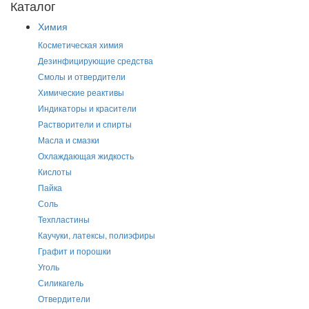
Каталог
Химия
Косметическая химия
Дезинфицирующие средства
Смолы и отвердители
Химические реактивы
Индикаторы и красители
Растворители и спирты
Масла и смазки
Охлаждающая жидкость
Кислоты
Пайка
Соль
Техпластины
Каучуки, латексы, полиэфиры
Графит и порошки
Уголь
Силикагель
Отвердители