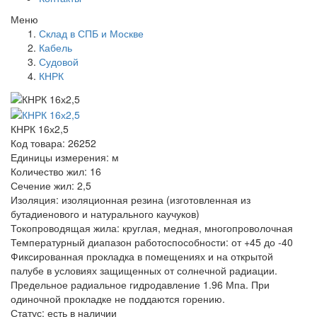
Меню
Склад в СПБ и Москве
Кабель
Судовой
КНРК
КНРК 16х2,5
Код товара: 26252
Единицы измерения: м
Количество жил: 16
Сечение жил: 2,5
Изоляция: изоляционная резина (изготовленная из
бутадиенового и натурального каучуков)
Токопроводящая жила: круглая, медная, многопроволочная
Температурный диапазон работоспособности: от +45 до -40
Фиксированная прокладка в помещениях и на открытой
палубе в условиях защищенных от солнечной радиации.
Предельное радиальное гидродавление 1.96 Мпа. При
одиночной прокладке не поддаются горению.
Статус:
есть в наличии