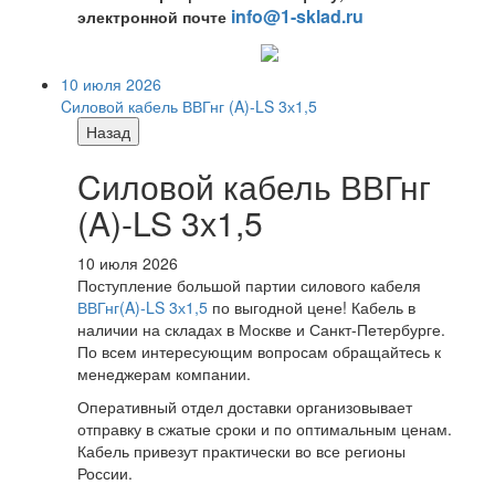
info@1-sklad.ru
электронной почте
10 июля 2026
Cиловой кабель ВВГнг (A)-LS 3х1,5
Назад
Cиловой кабель ВВГнг
(A)-LS 3х1,5
10 июля 2026
Поступление большой партии силового кабеля
ВВГнг(A)-LS 3х1,5
по выгодной цене! Кабель в
наличии на складах в Москве и Санкт-Петербурге.
По всем интересующим вопросам обращайтесь к
менеджерам компании.
Оперативный отдел доставки организовывает
отправку в сжатые сроки и по оптимальным ценам.
Кабель привезут практически во все регионы
России.