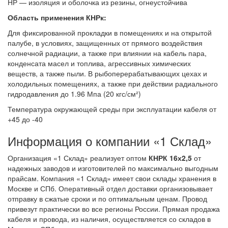
НР — изоляция и оболочка из резины, огнеустойчива
Область применения КНРк:
Для фиксированной прокладки в помещениях и на открытой
палубе, в условиях, защищенных от прямого воздействия
солнечной радиации, а также при влиянии на кабель пара,
конденсата масел и топлива, агрессивных химических
веществ, а также пыли. В рыбоперерабатывающих цехах и
холодильных помещениях, а также при действии радиального
гидродавления до 1.96 Мпа (20 кгс/см²)
Температура окружающей среды при эксплуатации кабеля от
+45 до -40
Информация о компании «1 Склад»
Организация «1 Склад» реализует оптом
КНРК 16х2,5
от
надежных заводов и изготовителей по максимально выгодным
прайсам. Компания «1 Склад» имеет свои склады хранения в
Москве и СПб. Оперативный отдел доставки организовывает
отправку в сжатые сроки и по оптимальным ценам. Провод
привезут практически во все регионы России. Прямая продажа
кабеля и провода, из наличия, осуществляется со складов в