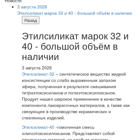
Новости
3 августа 2026
Этилсиликат марок 32 и 40 - большой объём в наличии
Назад
Этилсиликат марок 32 и
40 - большой объём в
наличии
3 августа 2026
Этилсиликат-32
– синтетическое вещество жидкой
консистенции со слабо выраженным запахом
эфира, полученная в результате смешивания
тетpаэтоксисиланов и полиэтоксисилоксанов.
Продукт нашел широкое применение в качестве
компонента лакокрасочных материалов, а также как
связующее в производстве керамических и
стеклянных изделий.
Этилсиликат-40
-гомогенная смесь
олигоэтоксисилоксанов. Представляет собой
прозрачную жидкость со слабым запахом