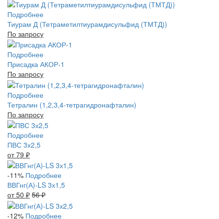
Подробнее
Тиурам Д (Тетраметилтиурамдисульфид (ТМТД))
По запросу
Подробнее
Присадка АКОР-1
По запросу
Подробнее
Тетралин (1,2,3,4-тетрагидронафталин)
По запросу
Подробнее
ПВС 3х2,5
от 79
₽
-11%
Подробнее
ВВГнг(А)-LS 3х1,5
от 50
₽
56
₽
-12%
Подробнее