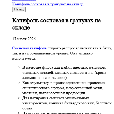
Канифоль сосновая в гранулах на складе
Назад
Канифоль сосновая в гранулах на
складе
17 июля 2026
Сосновая канифоль
широко распространения как в быту,
так и на промышленном уровне. Она активно
используется:
В качестве флюса для пайки цветных металлов,
стальных деталей, медных сплавов и т.д. (кроме
алюминия и его сплавов).
Как эмульгатор в производственных процессах
синтетического каучука, искусственной кожи,
мастики, лакокрасочной продукции.
Для натирания смычков музыкальных
инструментов, кончика бильярдного кия, балетной
обуви.
В составе лаков для повышения их текучести.