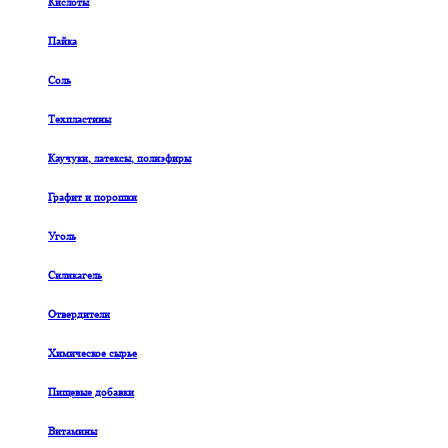
Кислоты
Пайка
Соль
Техпластины
Каучуки, латексы, полиэфиры
Графит и порошки
Уголь
Силикагель
Отвердители
Химическое сырье
Пищевые добавки
Витамины