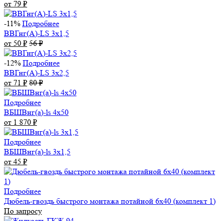
от 79
₽
-11%
Подробнее
ВВГнг(А)-LS 3х1,5
от 50
₽
56
₽
-12%
Подробнее
ВВГнг(А)-LS 3х2,5
от 71
₽
80
₽
Подробнее
ВБШВнг(а)-ls 4x50
от 1 870
₽
Подробнее
ВБШВнг(а)-ls 3х1,5
от 45
₽
Подробнее
Дюбель-гвоздь быстрого монтажа потайной 6х40 (комплект 1)
По запросу