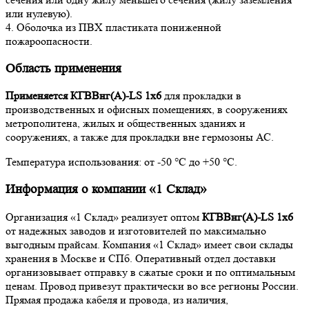
или нулевую).
4. Оболочка из ПВХ пластиката пониженной
пожароопасности.
Область применения
Применяется КГВВнг(А)-LS 1х6
для прокладки в
производственных и офисных помещениях, в сооружениях
метрополитена, жилых и общественных зданиях и
сооружениях, а также для прокладки вне гермозоны АС.
Температура использования: от -50 °С до +50 °С.
Информация о компании «1 Склад»
Организация «1 Склад» реализует оптом
КГВВнг(А)-LS 1х6
от надежных заводов и изготовителей по максимально
выгодным прайсам. Компания «1 Склад» имеет свои склады
хранения в Москве и СПб. Оперативный отдел доставки
организовывает отправку в сжатые сроки и по оптимальным
ценам. Провод привезут практически во все регионы России.
Прямая продажа кабеля и провода, из наличия,