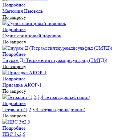
Подробнее
Магнезия Ньювель
По запросу
Подробнее
Сурик свинцовый порошок
По запросу
Подробнее
Тиурам Д (Тетраметилтиурамдисульфид (ТМТД))
По запросу
Подробнее
Присадка АКОР-1
По запросу
Подробнее
Тетралин (1,2,3,4-тетрагидронафталин)
По запросу
Подробнее
ПВС 3х2,5