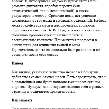
красок. В автосервисах жидкость применяется при
ремонте двигателя, коробки передач (как
автоматической, так и механической), а также
редукторов и мостов. Средство помогает успешно
избавляться от грязевых и масляных отложений. Нефрас
может задействоваться и для промывки тормозов,
сцепления и системы ABS. В радиоэлектронике с его
помощью промываются печатные платы и
электрические контакты. Применяется продукт и в
химчистках для очищения тканей и меха.
Примечательно, что он довольно быстро сохнет и не
оставляет после себя следов.
Вывод
Как видим, указанное вещество позволяет без труда
добиваться самых разных целей. Есть вероятность, что и
в дальнейшем оно будет пользоваться повсеместным
спросом. Продукт давно зарекомендовал себя в разных
отраслях и отличается практичностью.
Как заказать
Связавшись с нашими специалистами, можно легко