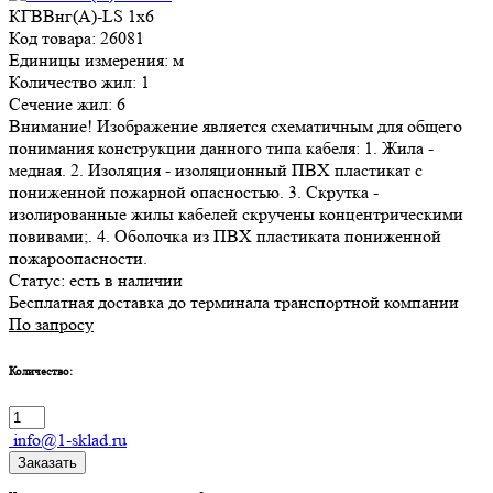
КГВВнг(А)-LS 1х6
Код товара: 26081
Единицы измерения: м
Количество жил: 1
Сечение жил: 6
Внимание! Изображение является схематичным для общего
понимания конструкции данного типа кабеля: 1. Жила -
медная. 2. Изоляция - изоляционный ПВХ пластикат с
пониженной пожарной опасностью. 3. Скрутка -
изолированные жилы кабелей скручены концентрическими
повивами;. 4. Оболочка из ПВХ пластиката пониженной
пожароопасности.
Статус:
есть в наличии
Бесплатная доставка до терминала транспортной компании
По запросу
Количество:
info@1-sklad.ru
Заказать