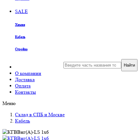
SALE
Химия
Кабель
Стройка
Найти
О компании
Доставка
Оплата
Контакты
Меню
Склад в СПБ и Москве
Кабель