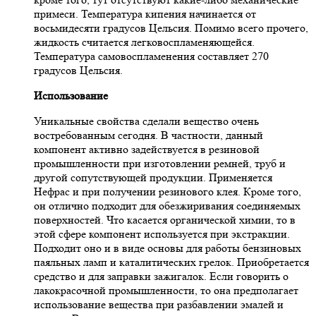
примеси. Температура кипения начинается от
восьмидесяти градусов Цельсия. Помимо всего прочего,
жидкость считается легковоспламеняющейся.
Температура самовоспламенения составляет 270
градусов Цельсия.
Использование
Уникальные свойства сделали вещество очень
востребованным сегодня. В частности, данный
компонент активно задействуется в резиновой
промышленности при изготовлении ремней, труб и
другой сопутствующей продукции. Применяется
Нефрас и при получении резинового клея. Кроме того,
он отлично подходит для обезжиривания соединяемых
поверхностей. Что касается органической химии, то в
этой сфере компонент используется при экстракции.
Подходит оно и в виде основы для работы бензиновых
паяльных ламп и каталитических грелок. Приобретается
средство и для заправки зажигалок. Если говорить о
лакокрасочной промышленности, то она предполагает
использование вещества при разбавлении эмалей и