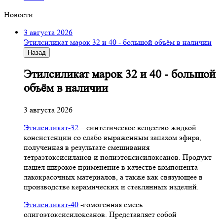
Новости
3 августа 2026
Этилсиликат марок 32 и 40 - большой объём в наличии
Назад
Этилсиликат марок 32 и 40 - большой
объём в наличии
3 августа 2026
Этилсиликат-32
– синтетическое вещество жидкой
консистенции со слабо выраженным запахом эфира,
полученная в результате смешивания
тетpаэтоксисиланов и полиэтоксисилоксанов. Продукт
нашел широкое применение в качестве компонента
лакокрасочных материалов, а также как связующее в
производстве керамических и стеклянных изделий.
Этилсиликат-40
-гомогенная смесь
олигоэтоксисилоксанов. Представляет собой