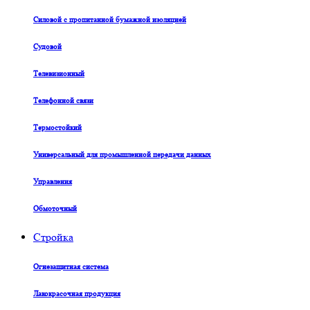
Силовой с пропитанной бумажной изоляцией
Судовой
Телевизионный
Телефонной связи
Термостойкий
Универсальный для промышленной передачи данных
Управления
Обмоточный
Стройка
Огнезащитная система
Лакокрасочная продукция