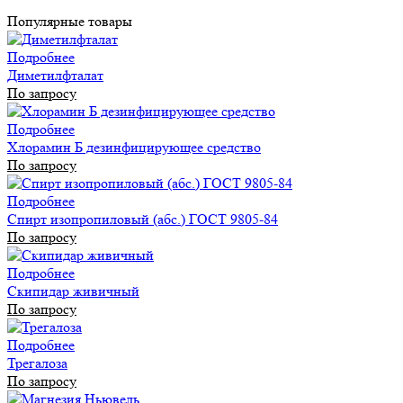
Популярные товары
Подробнее
Диметилфталат
По запросу
Подробнее
Хлорамин Б дезинфицирующее средство
По запросу
Подробнее
Спирт изопропиловый (абс.) ГОСТ 9805-84
По запросу
Подробнее
Скипидар живичный
По запросу
Подробнее
Трегалоза
По запросу