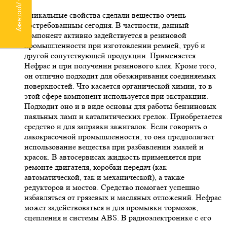
Уникальные свойства сделали вещество очень
востребованным сегодня. В частности, данный
компонент активно задействуется в резиновой
промышленности при изготовлении ремней, труб и
другой сопутствующей продукции. Применяется
Нефрас и при получении резинового клея. Кроме того,
он отлично подходит для обезжиривания соединяемых
поверхностей. Что касается органической химии, то в
этой сфере компонент используется при экстракции.
Подходит оно и в виде основы для работы бензиновых
паяльных ламп и каталитических грелок. Приобретается
средство и для заправки зажигалок. Если говорить о
лакокрасочной промышленности, то она предполагает
использование вещества при разбавлении эмалей и
красок. В автосервисах жидкость применяется при
ремонте двигателя, коробки передач (как
автоматической, так и механической), а также
редукторов и мостов. Средство помогает успешно
избавляться от грязевых и масляных отложений. Нефрас
может задействоваться и для промывки тормозов,
сцепления и системы ABS. В радиоэлектронике с его