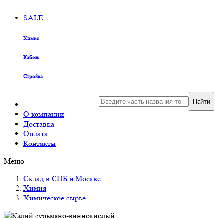
SALE
Химия
Кабель
Стройка
Найти
О компании
Доставка
Оплата
Контакты
Меню
Склад в СПБ и Москве
Химия
Химическое сырье