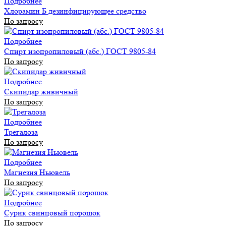
Подробнее
Хлорамин Б дезинфицирующее средство
По запросу
Подробнее
Спирт изопропиловый (абс.) ГОСТ 9805-84
По запросу
Подробнее
Скипидар живичный
По запросу
Подробнее
Трегалоза
По запросу
Подробнее
Магнезия Ньювель
По запросу
Подробнее
Сурик свинцовый порошок
По запросу