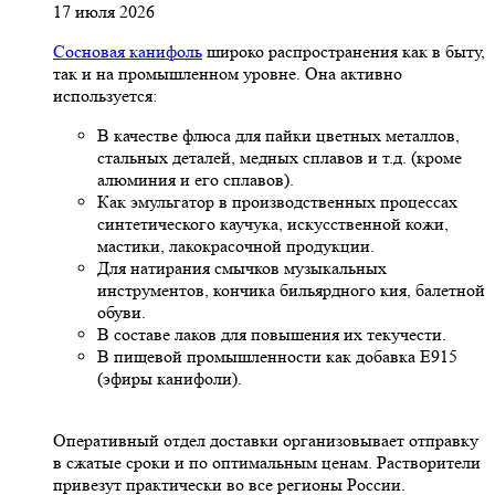
17 июля 2026
Сосновая канифоль
широко распространения как в быту,
так и на промышленном уровне. Она активно
используется:
В качестве флюса для пайки цветных металлов,
стальных деталей, медных сплавов и т.д. (кроме
алюминия и его сплавов).
Как эмульгатор в производственных процессах
синтетического каучука, искусственной кожи,
мастики, лакокрасочной продукции.
Для натирания смычков музыкальных
инструментов, кончика бильярдного кия, балетной
обуви.
В составе лаков для повышения их текучести.
В пищевой промышленности как добавка Е915
(эфиры канифоли).
Оперативный отдел доставки организовывает отправку
в сжатые сроки и по оптимальным ценам. Растворители
привезут практически во все регионы России.