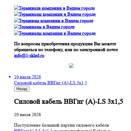
По вопросам приобретения продукции Вы можете
обращаться по телефону, или по электронной почте
info@1-sklad.ru
10 июля 2026
Cиловой кабель ВВГнг (A)-LS 3х1,5
Назад
Cиловой кабель ВВГнг (A)-LS 3х1,5
10 июля 2026
Поступление большой партии силового кабеля
ВВГнг(A)-LS 3х1,5
по выгодной цене! Кабель в