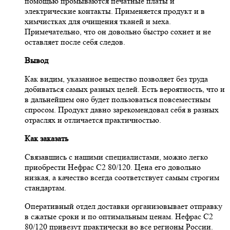
помощью промываются печатные платы и
электрические контакты. Применяется продукт и в
химчистках для очищения тканей и меха.
Примечательно, что он довольно быстро сохнет и не
оставляет после себя следов.
Вывод
Как видим, указанное вещество позволяет без труда
добиваться самых разных целей. Есть вероятность, что и
в дальнейшем оно будет пользоваться повсеместным
спросом. Продукт давно зарекомендовал себя в разных
отраслях и отличается практичностью.
Как заказать
Связавшись с нашими специалистами, можно легко
приобрести Нефрас С2 80/120. Цена его довольно
низкая, а качество всегда соответствует самым строгим
стандартам.
Оперативный отдел доставки организовывает отправку
в сжатые сроки и по оптимальным ценам. Нефрас С2
80/120 привезут практически во все регионы России.