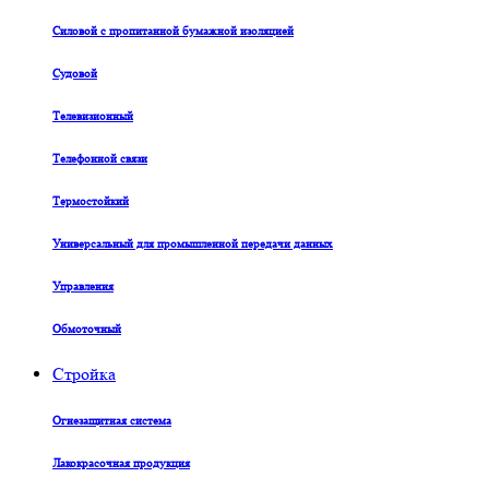
Силовой с пропитанной бумажной изоляцией
Судовой
Телевизионный
Телефонной связи
Термостойкий
Универсальный для промышленной передачи данных
Управления
Обмоточный
Стройка
Огнезащитная система
Лакокрасочная продукция