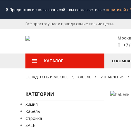
🔒 Продолжая использовать сайт, вы соглашаетесь с
политикой о
Всё просто: у нас и правда самые низкие цены.
Моск
+7 (
КАТАЛОГ
О КОМПА
СКЛАД В СПБ И МОСКВЕ
КАБЕЛЬ
УПРАВЛЕНИЯ
КАТЕГОРИИ
Химия
Кабель
Стройка
SALE