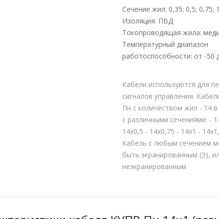
Сечение жил: 0,35; 0,5; 0,75; 1
Изоляция: ПВД
Токопроводящая жила: мед
Температурный диапазон
работоспособности: от -50 
Кабели используются для п
сигналов управления. Кабел
Пн с количеством жил - 14 в
с различными сечениями: - 14
14х0,5 - 14х0,75 - 14х1 - 14х1
Кабель с любым сечением 
быть экранированным (Э), и
неэкранированным