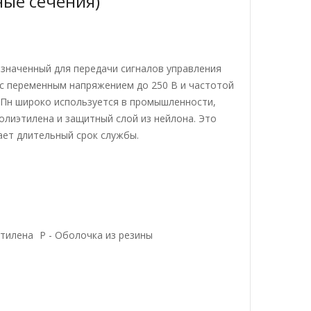
ные сечения)
азначенный для передачи сигналов управления
с переменным напряжением до 250 В и частотой
Р-Пн широко используется в промышленности,
полиэтилена и защитный слой из нейлона. Это
ает длительный срок службы.
этилена
Р - Оболочка из резины