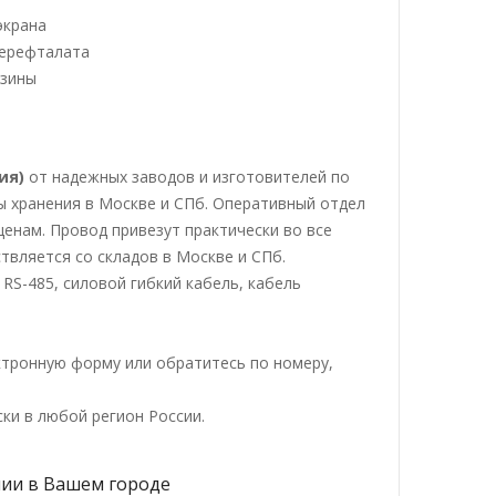
экрана
терефталата
езины
ия)
от надежных заводов и изготовителей по
ы хранения в Москве и СПб. Оперативный отдел
енам. Провод привезут практически во все
твляется со складов в Москве и СПб.
RS-485, силовой гибкий кабель, кабель
ктронную форму или обратитесь по номеру,
ки в любой регион России.