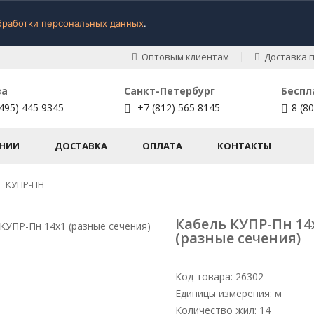
бработки персональных данных
.
Оптовым клиентам
Доставка п
ва
Санкт-Петербург
Беспл
495) 445 9345
+7 (812) 565 8145
8 (8
НИИ
ДОСТАВКА
ОПЛАТА
КОНТАКТЫ
КУПР-ПН
Кабель КУПР-Пн 14
(разные сечения)
Код товара: 26302
Единицы измерения: м
Количество жил: 14