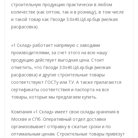
строительную продукцию практически в любом
количестве (как оптом, так и в розницу), в том числе
и такой товар как Гвозди 3.0х40.Ц6.хр.бцв (мелкая
расфасовка).
«1 Склад» работает напрямую с заводами
производителями, за счет этого на всю нашу
продукцию действует выгодная цена. Стоит
отметить, что Гвозди 3.0х40.Ц6.хр.бцв (мелкая
расфасовка) и другие строительные товары
соответствуют ГОСТу или ТУ. А также прилагаются
сертификаты соответствия и паспорта на все
товары, которые мы предлагаем купить.
Компания «1 Склад» имеет свои склады хранения в
Москве и СПб. Оперативный отдел доставки
организовывает отправку в сжатые сроки и по
оптимальным ценам. Строительные товары привезут