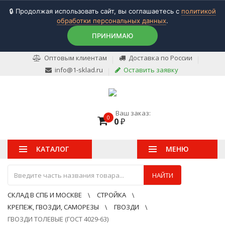
🔒 Продолжая использовать сайт, вы соглашаетесь с
политикой
обработки персональных данных
.
ПРИНИМАЮ
Оптовым клиентам
Доставка по России
info@1-sklad.ru
Оставить заявку
Ваш заказ:
0
0
₽
КАТАЛОГ
МЕНЮ
НАЙТИ
СКЛАД В СПБ И МОСКВЕ
СТРОЙКА
КРЕПЕЖ, ГВОЗДИ, САМОРЕЗЫ
ГВОЗДИ
ГВОЗДИ ТОЛЕВЫЕ (ГОСТ 4029-63)