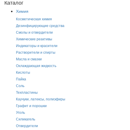
Каталог
Химия
Косметическая химия
Дезинфицирующие средства
Смолы и отвердители
Химические реактивы
Индикаторы и красители
Растворители и спирты
Масла и смазки
Охлаждающая жидкость
Кислоты
Пайка
Соль
Техпластины
Каучуки, латексы, полиэфиры
Графит и порошки
Уголь
Силикагель
Отвердители