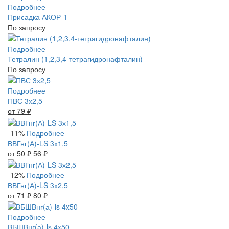
Подробнее
Присадка АКОР-1
По запросу
Подробнее
Тетралин (1,2,3,4-тетрагидронафталин)
По запросу
Подробнее
ПВС 3х2,5
от 79
₽
-11%
Подробнее
ВВГнг(А)-LS 3х1,5
от 50
₽
56
₽
-12%
Подробнее
ВВГнг(А)-LS 3х2,5
от 71
₽
80
₽
Подробнее
ВБШВнг(а)-ls 4x50