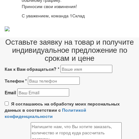
обычному графику.
Приносим свои извинения!
С уважением, команда 1Склад
Оставьте заявку на товар и получите
индивидуальное предложение по
срокам и цене
Как к Вам обращаться?
*
Телефон
*
Email
Я соглашаюсь на обработку моих персональных
данных в соответствии с
Политикой
конфиденциальности