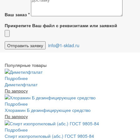
Ваш заказ
*
Прикрепите Ваш файл с реквизитами или заявкой
info@1-sklad.ru
Популярные товары
Подробнее
Диметилфталат
По запросу
Подробнее
Хлорамин Б дезинфицирующее средство
По запросу
Подробнее
Спирт изопропиловый (абс.) ГОСТ 9805-84