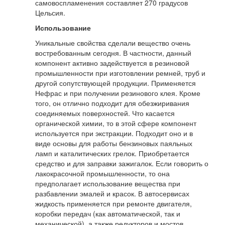
самовоспламенения составляет 270 градусов
Цельсия.
Использование
Уникальные свойства сделали вещество очень
востребованным сегодня. В частности, данный
компонент активно задействуется в резиновой
промышленности при изготовлении ремней, труб и
другой сопутствующей продукции. Применяется
Нефрас и при получении резинового клея. Кроме
того, он отлично подходит для обезжиривания
соединяемых поверхностей. Что касается
органической химии, то в этой сфере компонент
используется при экстракции. Подходит оно и в
виде основы для работы бензиновых паяльных
ламп и каталитических грелок. Приобретается
средство и для заправки зажигалок. Если говорить о
лакокрасочной промышленности, то она
предполагает использование вещества при
разбавлении эмалей и красок. В автосервисах
жидкость применяется при ремонте двигателя,
коробки передач (как автоматической, так и
механической), а также редукторов и мостов.