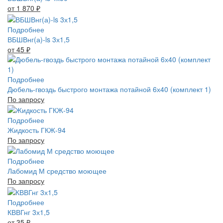
от 1 870
₽
Подробнее
ВБШВнг(а)-ls 3х1,5
от 45
₽
Подробнее
Дюбель-гвоздь быстрого монтажа потайной 6х40 (комплект 1)
По запросу
Подробнее
Жидкость ГКЖ-94
По запросу
Подробнее
Лабомид М средство моющее
По запросу
Подробнее
КВВГнг 3х1,5
от 35
₽