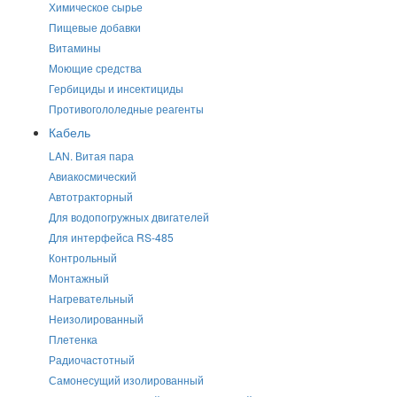
Химическое сырье
Пищевые добавки
Витамины
Моющие средства
Гербициды и инсектициды
Противогололедные реагенты
Кабель
LAN. Витая пара
Авиакосмический
Автотракторный
Для водопогружных двигателей
Для интерфейса RS-485
Контрольный
Монтажный
Нагревательный
Неизолированный
Плетенка
Радиочастотный
Самонесущий изолированный