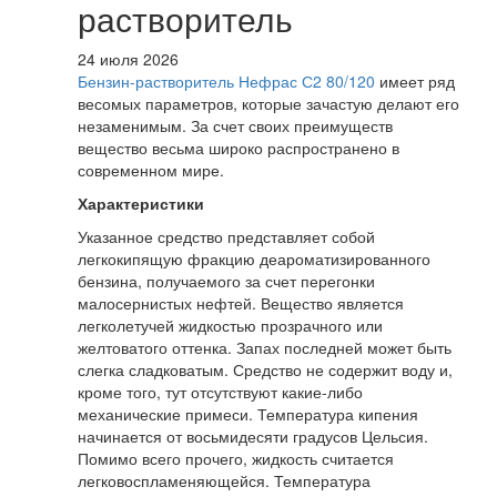
растворитель
24 июля 2026
Бензин-растворитель Нефрас С2 80/120
имеет ряд
весомых параметров, которые зачастую делают его
незаменимым. За счет своих преимуществ
вещество весьма широко распространено в
современном мире.
Характеристики
Указанное средство представляет собой
легкокипящую фракцию деароматизированного
бензина, получаемого за счет перегонки
малосернистых нефтей. Вещество является
легколетучей жидкостью прозрачного или
желтоватого оттенка. Запах последней может быть
слегка сладковатым. Средство не содержит воду и,
кроме того, тут отсутствуют какие-либо
механические примеси. Температура кипения
начинается от восьмидесяти градусов Цельсия.
Помимо всего прочего, жидкость считается
легковоспламеняющейся. Температура