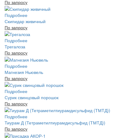
По запросу
Подробнее
Скипидар живичный
По запросу
Подробнее
Трегалоза
По запросу
Подробнее
Магнезия Ньювель
По запросу
Подробнее
Сурик свинцовый порошок
По запросу
Подробнее
Тиурам Д (Тетраметилтиурамдисульфид (ТМТД))
По запросу