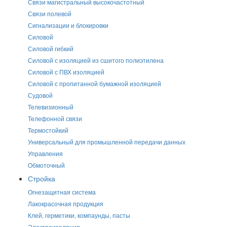
Связи магистральный высокочастотный
Связи полевой
Сигнализации и блокировки
Силовой
Силовой гибкий
Силовой с изоляцией из сшитого полиэтилена
Силовой с ПВХ изоляцией
Силовой с пропитанной бумажной изоляцией
Судовой
Телевизионный
Телефонной связи
Термостойкий
Универсальный для промышленной передачи данных
Управления
Обмоточный
Стройка
Огнезащитная система
Лакокрасочная продукция
Клей, герметики, компаунды, пасты
Электроизоляция