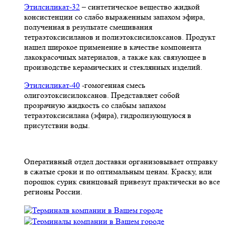
Этилсиликат-32
– синтетическое вещество жидкой
консистенции со слабо выраженным запахом эфира,
полученная в результате смешивания
тетpаэтоксисиланов и полиэтоксисилоксанов. Продукт
нашел широкое применение в качестве компонента
лакокрасочных материалов, а также как связующее в
производстве керамических и стеклянных изделий.
Этилсиликат-40
-гомогенная смесь
олигоэтоксисилоксанов. Представляет собой
прозрачную жидкость со слабым запахом
тетраэтоксисилана (эфира), гидролизующуюся в
присутствии воды.
Оперативный отдел доставки организовывает отправку
в сжатые сроки и по оптимальным ценам. Краску, или
порошок сурик свинцовый привезут практически во все
регионы России.