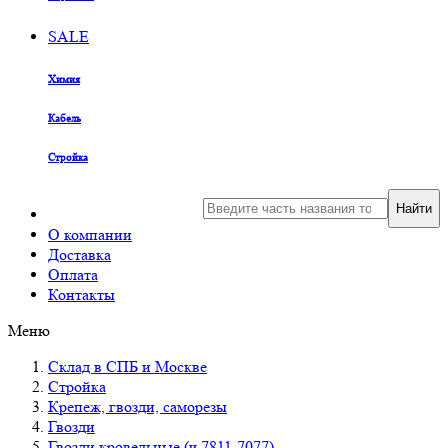
SALE
Химия
Кабель
Стройка
Найти
О компании
Доставка
Оплата
Контакты
Меню
Склад в СПБ и Москве
Стройка
Крепеж, гвозди, саморезы
Гвозди
Гвозди кровельные (ч.7811-7077)