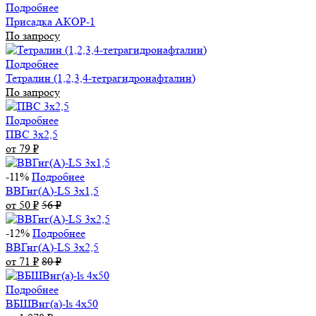
Подробнее
Присадка АКОР-1
По запросу
Подробнее
Тетралин (1,2,3,4-тетрагидронафталин)
По запросу
Подробнее
ПВС 3х2,5
от 79
₽
-11%
Подробнее
ВВГнг(А)-LS 3х1,5
от 50
₽
56
₽
-12%
Подробнее
ВВГнг(А)-LS 3х2,5
от 71
₽
80
₽
Подробнее
ВБШВнг(а)-ls 4x50