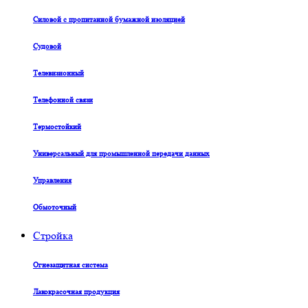
Силовой с пропитанной бумажной изоляцией
Судовой
Телевизионный
Телефонной связи
Термостойкий
Универсальный для промышленной передачи данных
Управления
Обмоточный
Стройка
Огнезащитная система
Лакокрасочная продукция