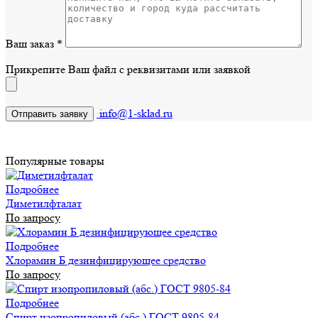
Ваш заказ
*
Прикрепите Ваш файл с реквизитами или заявкой
info@1-sklad.ru
Популярные товары
Подробнее
Диметилфталат
По запросу
Подробнее
Хлорамин Б дезинфицирующее средство
По запросу
Подробнее
Спирт изопропиловый (абс.) ГОСТ 9805-84