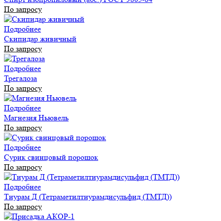
По запросу
Подробнее
Скипидар живичный
По запросу
Подробнее
Трегалоза
По запросу
Подробнее
Магнезия Ньювель
По запросу
Подробнее
Сурик свинцовый порошок
По запросу
Подробнее
Тиурам Д (Тетраметилтиурамдисульфид (ТМТД))
По запросу