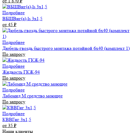
от 1 870
₽
Подробнее
ВБШВнг(а)-ls 3х1,5
от 45
₽
Подробнее
Дюбель-гвоздь быстрого монтажа потайной 6х40 (комплект 1)
По запросу
Подробнее
Жидкость ГКЖ-94
По запросу
Подробнее
Лабомид М средство моющее
По запросу
Подробнее
КВВГнг 3х1,5
от 35
₽
Наши клиенты