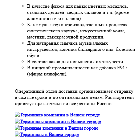
В качестве флюса для пайки цветных металлов,
стальных деталей, медных сплавов и т.д. (кроме
алюминия и его сплавов).
Как эмульгатор в производственных процессах
синтетического каучука, искусственной кожи,
мастики, лакокрасочной продукции.
Для натирания смычков музыкальных
инструментов, кончика бильярдного кия, балетной
обуви.
В составе лаков для повышения их текучести.
В пищевой промышленности как добавка Е915
(эфиры канифоли).
Оперативный отдел доставки организовывает отправку
в сжатые сроки и по оптимальным ценам. Растворители
привезут практически во все регионы России.