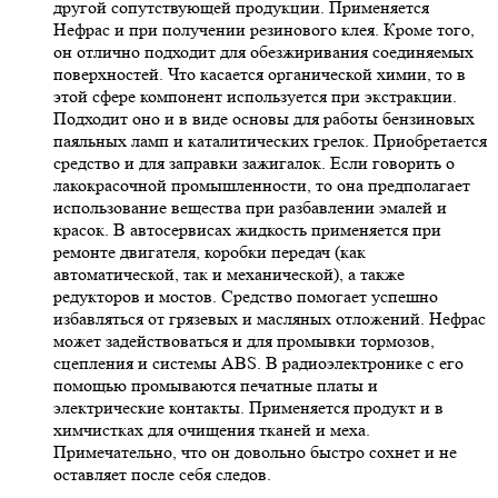
другой сопутствующей продукции. Применяется
Нефрас и при получении резинового клея. Кроме того,
он отлично подходит для обезжиривания соединяемых
поверхностей. Что касается органической химии, то в
этой сфере компонент используется при экстракции.
Подходит оно и в виде основы для работы бензиновых
паяльных ламп и каталитических грелок. Приобретается
средство и для заправки зажигалок. Если говорить о
лакокрасочной промышленности, то она предполагает
использование вещества при разбавлении эмалей и
красок. В автосервисах жидкость применяется при
ремонте двигателя, коробки передач (как
автоматической, так и механической), а также
редукторов и мостов. Средство помогает успешно
избавляться от грязевых и масляных отложений. Нефрас
может задействоваться и для промывки тормозов,
сцепления и системы ABS. В радиоэлектронике с его
помощью промываются печатные платы и
электрические контакты. Применяется продукт и в
химчистках для очищения тканей и меха.
Примечательно, что он довольно быстро сохнет и не
оставляет после себя следов.