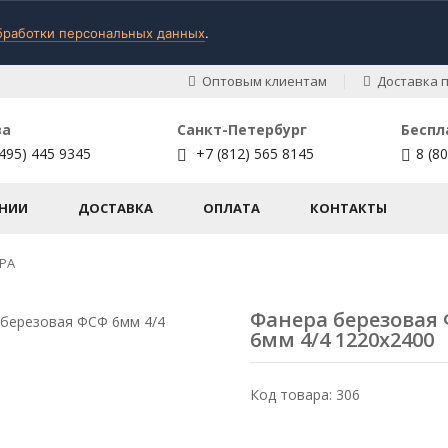
бработки персональных данных
.
Оптовым клиентам
Доставка п
ва
Санкт-Петербург
Беспл
495) 445 9345
+7 (812) 565 8145
8 (8
НИИ
ДОСТАВКА
ОПЛАТА
КОНТАКТЫ
РА
Фанера березовая
6мм 4/4 1220х2400
Код товара: 306