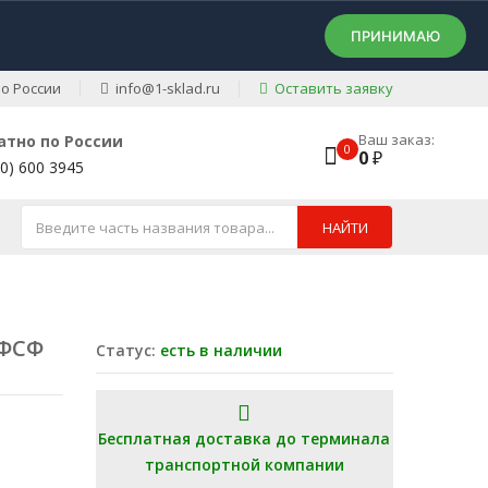
ПРИНИМАЮ
о России
info@1-sklad.ru
Оставить заявку
Ваш заказ:
атно по России
0
0
₽
00) 600 3945
НАЙТИ
 ФСФ
Статус:
есть в наличии
Бесплатная доставка до терминала
транспортной компании