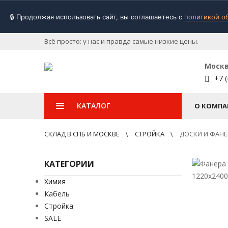
🔒 Продолжая использовать сайт, вы соглашаетесь с
политикой о
Всё просто: у нас и правда самые низкие цены.
Моск
+7 (
КАТАЛОГ
О КОМПА
СКЛАД В СПБ И МОСКВЕ
СТРОЙКА
ДОСКИ И ФАНЕ
КАТЕГОРИИ
Химия
Кабель
Стройка
SALE