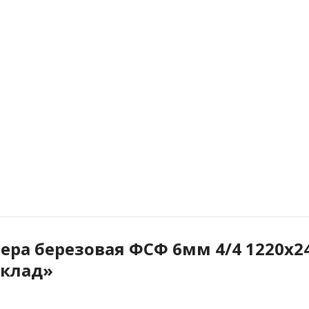
ера березовая ФСФ 6мм 4/4 1220х2
Склад»