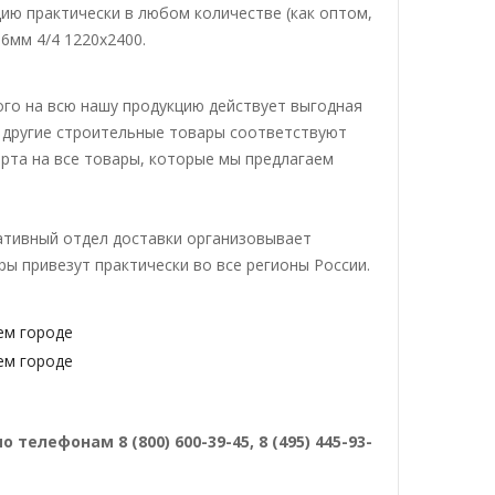
ию практически в любом количестве (как оптом,
 6мм 4/4 1220х2400.
ого на всю нашу продукцию действует выгодная
и другие строительные товары соответствуют
орта на все товары, которые мы предлагаем
ративный отдел доставки организовывает
ы привезут практически во все регионы России.
лефонам 8 (800) 600-39-45, 8 (495) 445-93-