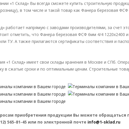
ании «1 Склад» Вы всегда сможете купить строительную продукц
в розницу), в том числе и такой товар как Фанера березовая ФСФ
ад» работает напрямую с заводами производителями, за счет эт
Стоит отметить, что Фанера березовая ФСФ 6мм 4/4 1220х2400 
или ТУ. А также прилагаются сертификаты соответствия и пасп
.
ия «1 Склад» имеет свои склады хранения в Москве и СПб. Опе
ку в сжатые сроки и по оптимальным ценам. Строительные товар
росам приобретения продукции Вы можете обращаться по те
(812) 565-81-45 или по электронной почте
info@1-sklad.ru